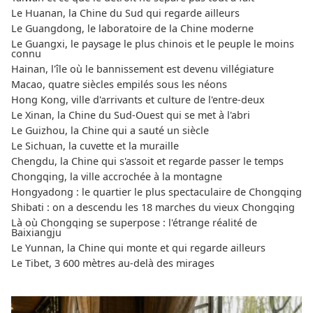
Le Huanan, la Chine du Sud qui regarde ailleurs
Le Guangdong, le laboratoire de la Chine moderne
Le Guangxi, le paysage le plus chinois et le peuple le moins
connu
Hainan, l'île où le bannissement est devenu villégiature
Macao, quatre siècles empilés sous les néons
Hong Kong, ville d'arrivants et culture de l'entre-deux
Le Xinan, la Chine du Sud-Ouest qui se met à l'abri
Le Guizhou, la Chine qui a sauté un siècle
Le Sichuan, la cuvette et la muraille
Chengdu, la Chine qui s'assoit et regarde passer le temps
Chongqing, la ville accrochée à la montagne
Hongyadong : le quartier le plus spectaculaire de Chongqing
Shibati : on a descendu les 18 marches du vieux Chongqing
Là où Chongqing se superpose : l'étrange réalité de
Baixiangju
Le Yunnan, la Chine qui monte et qui regarde ailleurs
Le Tibet, 3 600 mètres au-delà des mirages