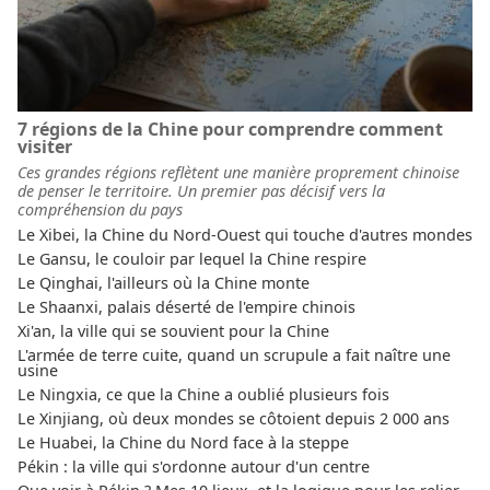
7 régions de la Chine pour comprendre comment
visiter
Ces grandes régions reflètent une manière proprement chinoise
de penser le territoire. Un premier pas décisif vers la
compréhension du pays
Le Xibei, la Chine du Nord-Ouest qui touche d'autres mondes
Le Gansu, le couloir par lequel la Chine respire
Le Qinghai, l'ailleurs où la Chine monte
Le Shaanxi, palais déserté de l'empire chinois
Xi'an, la ville qui se souvient pour la Chine
L'armée de terre cuite, quand un scrupule a fait naître une
usine
Le Ningxia, ce que la Chine a oublié plusieurs fois
Le Xinjiang, où deux mondes se côtoient depuis 2 000 ans
Le Huabei, la Chine du Nord face à la steppe
Pékin : la ville qui s'ordonne autour d'un centre