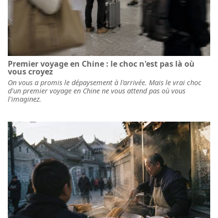
Premier voyage en Chine : le choc n'est pas là où
vous croyez
On vous a promis le dépaysement à l'arrivée. Mais le vrai choc
d'un premier voyage en Chine ne vous attend pas où vous
l'imaginez.