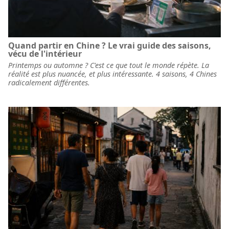
Quand partir en Chine ? Le vrai guide des saisons,
vécu de l'intérieur
Printemps ou automne ? C'est ce que tout le monde répète. La
réalité est plus nuancée, et plus intéressante. 4 saisons, 4 Chines
radicalement différentes.