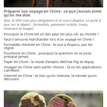
Préparer son voyage en Chine : ce que j'aurais aimé
qu'on me dise
Non, le VPN n'est plus obligatoire et le visa a disparu. Le point à
jour sur le départ : formalités, paiement mobile, trains,
itinéraire et budget.
Pourquoi la Chine est un des pays les plus sûr au monde ?
Faut-il (encore) marchander lors d'un voyage en Chine ?
Formalités d'entrée en Chine : le visa a disparu, pas les
règles
Pourboire en Chine : pourquoi la question ne se pose
presque jamais
Payer en Chine : le mode d'emploi WeChat Pay et Alipay
Voyager en Chine sans parler chinois : là où les applications
s'arrêtent
Internet en Chine : le mur qu'on redoute, le monde qu'on
découvre