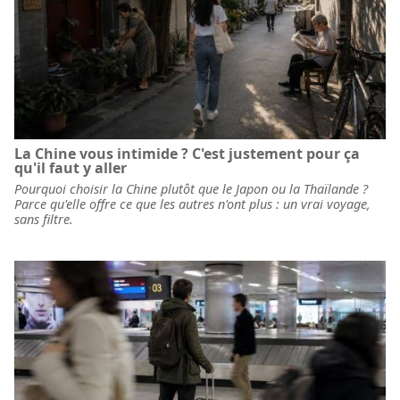
La Chine vous intimide ? C'est justement pour ça
qu'il faut y aller
Pourquoi choisir la Chine plutôt que le Japon ou la Thaïlande ?
Parce qu'elle offre ce que les autres n'ont plus : un vrai voyage,
sans filtre.