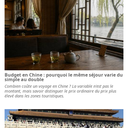
Budget en Chine : pourquoi le même séjour varie du
simple au double
Combien coûte un voyage en Chine ? La variable n'est pas le
montant, mais savoir distinguer le prix ordinaire du prix plus
élevé dans les zones touristiques.