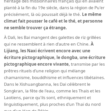
héritage des missionnaires français qui en avaient
planté à la fin du 19e siècle, dans la région de Pu'er
précisément, là où poussait déjà le thé.
Le même
climat fait pousser le café et le thé, et personne
ne semble trouver ça étrange.
À Dali, les Bai mangent des galettes de riz grillées
qui ne ressemblent à rien d'autre en Chine.
À
Lijiang, les Naxi écrivent encore avec une
écriture pictographique, le dongba, une écriture
pictographique encore vivante,
transmise par les
prêtres rituels d'une religion qui mélange
chamanisme, bouddhisme et influences tibétaines.
Dans le Xishuangbanna, les Dai célèbrent le
Songkran, la fête de l'eau, comme les Thaïs et les
Laotiens, parce qu'ils sont, ethniquement et
linguistiquement, plus proches d'un Thaï du nord
que d'un Han de Pékin.