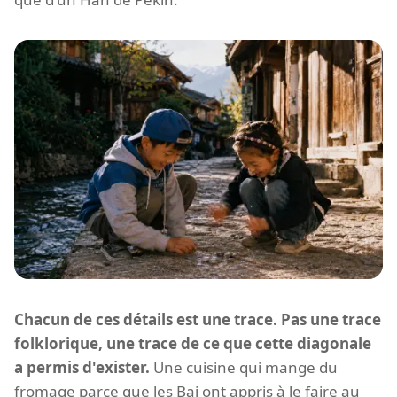
Chacun de ces détails est une trace. Pas une trace
folklorique, une trace de ce que cette diagonale
a permis d'exister.
Une cuisine qui mange du
fromage parce que les Bai ont appris à le faire au