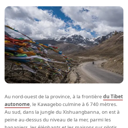
Au nord-ouest de la province, à la frontière
du Tibet
autonome
, le Kawagebo culmine à 6 740 mètres.
Au sud, dans la jungle du Xishuangbanna, on est à
peine au-dessus du niveau de la mer, parmi les
bananiers, les éléphants et les maisons sur pilotis