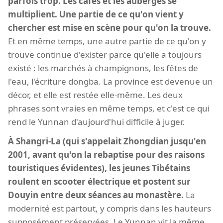
parfois trop. Les cafés et les auberges se
multiplient. Une partie de ce qu'on vient y
chercher est mise en scène pour qu'on la trouve.
Et en même temps, une autre partie de ce qu'on y
trouve continue d'exister parce qu'elle a toujours
existé : les marchés à champignons, les fêtes de
l'eau, l'écriture dongba. La province est devenue un
décor, et elle est restée elle-même. Les deux
phrases sont vraies en même temps, et c'est ce qui
rend le Yunnan d'aujourd'hui difficile à juger.
À Shangri-La (qui s'appelait Zhongdian jusqu'en
2001, avant qu'on la rebaptise pour des raisons
touristiques évidentes), les jeunes Tibétains
roulent en scooter électrique et postent sur
Douyin entre deux séances au monastère.
La
modernité est partout, y compris dans les hauteurs
supposément préservées. Le Yunnan vit la même