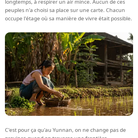
longtemps, à respirer un air mince. Aucun de ces
peuples n'a choisi sa place sur une carte. Chacun
occupe l'étage où sa manière de vivre était possible.
C'est pour ça qu'au Yunnan, on ne change pas de