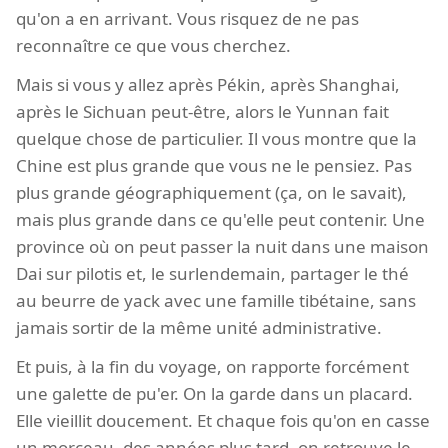
qu'on a en arrivant. Vous risquez de ne pas
reconnaître ce que vous cherchez.
Mais si vous y allez après Pékin, après Shanghai,
après le Sichuan peut-être, alors le Yunnan fait
quelque chose de particulier. Il vous montre que la
Chine est plus grande que vous ne le pensiez. Pas
plus grande géographiquement (ça, on le savait),
mais plus grande dans ce qu'elle peut contenir. Une
province où on peut passer la nuit dans une maison
Dai sur pilotis et, le surlendemain, partager le thé
au beurre de yack avec une famille tibétaine, sans
jamais sortir de la même unité administrative.
Et puis, à la fin du voyage, on rapporte forcément
une galette de pu'er. On la garde dans un placard.
Elle vieillit doucement. Et chaque fois qu'on en casse
un morceau, des années plus tard, on retrouve le