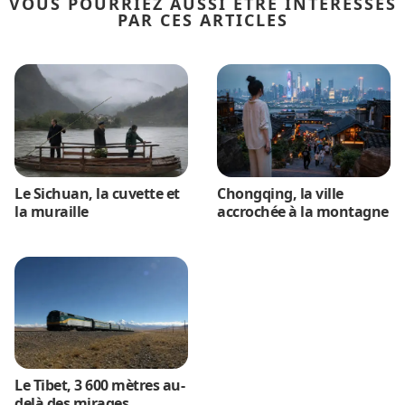
VOUS POURRIEZ AUSSI ÊTRE INTÉRESSÉS
PAR CES ARTICLES
Le Sichuan, la cuvette et
Chongqing, la ville
la muraille
accrochée à la montagne
Le Tibet, 3 600 mètres au-
delà des mirages