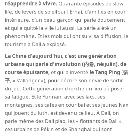
réapprendre à vivre.
Quarante épisodes de slow
life, de levers de soleil sur l'Erhai, d'amitiés en cour
intérieure, d'un beau garçon qui parle doucement
et qui a quitté la ville lui aussi. La série a été un
phénomène. Et les mois qui ont suivi sa diffusion, le
tourisme à Dali a explosé.
La Chine d'aujourd'hui, c'est une génération
urbaine qui parle d'involution (内卷, nèijuǎn), de
course épuisante,
et qui a inventé
le Tang Ping
(躺
平, « s'allonger »), pour décrire son envie de sortir
du jeu. Cette génération cherche un lieu où poser
sa fatigue. Et le Yunnan, avec ses lacs, ses
montagnes, ses cafés en cour bai et ses jeunes Naxi
qui jouent du luth, est devenu ce lieu. À Dali, on
parle même des Dali piao, les « flottants de Dali »,
ces urbains de Pékin et de Shanghai qui sont