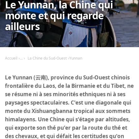
Le Yunnan, la Chine qui
monte et qui regarde
ailleurs
Accueil
La Chine du Sud-Ouest
Yunnan
Le Yunnan (云南), province du Sud-Ouest chinois
frontalière du Laos, de la Birmanie et du Tibet, ne
se résume ni à ses minorités ethniques ni à ses
paysages spectaculaires. C'est une diagonale qui
monte du Xishuangbanna tropical aux sommets
himalayens. Une Chine qui s'étage par altitudes,
qui exporte son thé pu'er par la route du thé et
des chevaux, et qui défait les certitudes qu'on