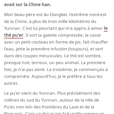
avait sur la Chine han.
Mon beau-père est du Dongbei, l'extrême nord-est
de la Chine, à plus de trois mille kilomètres du
Yunnan. C'est lui pourtant qui m'a appris à aimer
le
thé pu'er
. Il sort la galette compressée, la casse
avec un petit couteau en forme de pic, fait chauffer
l'eau, jette la première infusion (toujours), et sert
dans des coupes minuscules. Le thé est sombre,
presque noir, terreux, un peu animal. La première
fois, je n'ai pas aimé. La troisième, je commençais à
comprendre. Aujourd'hui, je le préfère à tous les
autres.
Le pu'er vient du Yunnan. Plus précisément des
collines du sud du Yunnan, autour de la ville de
Pu'er, non loin des frontières du Laos et de la
Birmanie. C'est un thé qu'on fait vieillir comme on