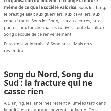
l'organisation du pouvoir. Il change la nature
même de ce que la société valorise.
Sous les Tang,
le prestige allait aux guerriers, aux cavaliers, aux
conquérants. Sous les Song, il va aux lettrés, aux
poètes, aux fonctionnaires cultivés. Toute la culture
Song découle de ce renversement.
Et toute la vulnérabilité Song aussi. Mais on y
reviendra.
Song du Nord, Song du
Sud : la fracture qui ne
casse rien
À Bianjing, les lanternes restent allumées tard dans
la nuit. Les restaurants ouvrent sur la rue. On y