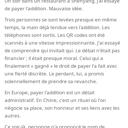
Un soir dans un restaurant à Shenyang, j'ai essayé
de payer l'addition. Mauvaise idée.
Trois personnes se sont levées presque en même
temps, la main déjà tendue vers l'addition. Les
téléphones sont sortis. Les QR codes ont été
scannés à une vitesse impressionnante. J'ai essayé
de comprendre qui invitait qui. Le débat n'était pas
financier ; il était presque moral. Celui qui a
finalement « gagné » le droit de payer l'a fait avec
une fierté discrète. Le perdant, lui, a promis
solennellement de prendre sa revanche.
En Europe, payer l'addition est un détail
administratif. En Chine, c'est un rituel où l'on
négocie sa place, son honneur et ses liens avec les
autres.
Ce soir-là, personne n'a prononcé le nom de