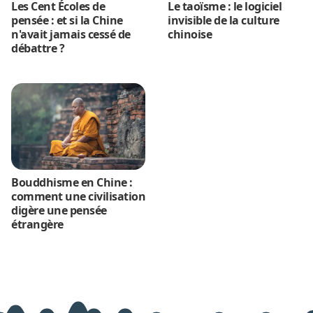
Les Cent Écoles de
Le taoïsme : le logiciel
pensée : et si la Chine
invisible de la culture
n'avait jamais cessé de
chinoise
débattre ?
Bouddhisme en Chine :
comment une civilisation
digère une pensée
étrangère