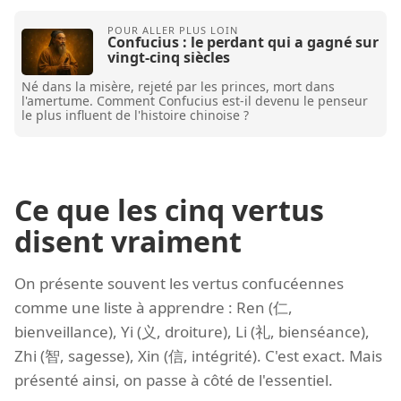
Confucius : le perdant qui a gagné sur
vingt-cinq siècles
Né dans la misère, rejeté par les princes, mort dans
l'amertume. Comment Confucius est-il devenu le penseur
le plus influent de l'histoire chinoise ?
Ce que les cinq vertus
disent vraiment
On présente souvent les vertus confucéennes
comme une liste à apprendre : Ren (仁,
bienveillance), Yi (义, droiture), Li (礼, bienséance),
Zhi (智, sagesse), Xin (信, intégrité). C'est exact. Mais
présenté ainsi, on passe à côté de l'essentiel.