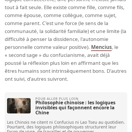
tout à fait seule. Elle existe comme fille, comme fils,
comme épouse, comme collègue, comme sujet,
comme parent. C'est une force (le sens de la
communauté, la solidarité familiale) et une limite (la
difficulté à penser la dissidence, l'autonomie
personnelle comme valeur positive).
Mencius
, le
« second sage » du confucianisme, avait déjà
poussé la réflexion plus loin en affirmant que les
êtres humains sont intrinsèquement bons. D'autres
ont suivi, d'autres suivront.
Philosophie chinoise : les logiques
invisibles qui façonnent encore la
Chine
Les Chinois ne citent ni Confucius ni Lao Tseu au quotidien.
Pourtant, des logiques philosophiques structurent leur
façon de vivre, de travailler et de gouverner.