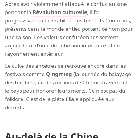
Après avoir violemment attaqué le confucianisme
pendant la
Révolution culturelle
, il l'a
progressivement réhabilité. Les Instituts Confucius,
présents dans le monde entier, portent ce nom pour
une raison. Les valeurs confucéennes servent
aujourd'hui d'outil de cohésion intérieure et de
rayonnement extérieur.
Le culte des ancêtres se retrouve encore dans les
festivals comme
Qingming
(la journée du balayage
des tombes), où des millions de Chinois traversent
le pays pour honorer leurs morts. Ce n'est pas du
folklore. C'est de la piété filiale appliquée aux
défunts.
Au-delà de la Chine