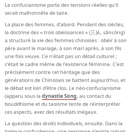
Le confucianisme porte des tensions réelles qu'il
serait malhonnête de taire.
La place des femmes, d'abord. Pendant des siècles,
la doctrine des « trois obéissances » (三从, sāncóng)
a structuré la vie des femmes chinoises : obéir à son
père avant le mariage, à son mari après, à son fils
une fois veuve. Ce n'était pas un détail culturel ;
c'était le cadre même de l'existence féminine. C'est
précisément contre cet héritage que des
générations de Chinoises se battent aujourd'hui, et
le débat est loin d'être clos. Le néo-confucianisme
(apparu sous la
dynastie Song
, au contact du
bouddhisme et du taoïsme tente de réinterpréter
ces aspects, avec des résultats inégaux.
La question des droits individuels, ensuite. Dans la
logique confucéenne, une personne n’existe jamais