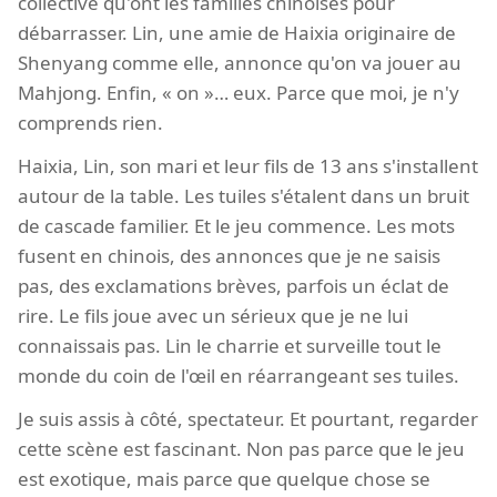
collective qu'ont les familles chinoises pour
débarrasser. Lin, une amie de Haixia originaire de
Shenyang comme elle, annonce qu'on va jouer au
Mahjong. Enfin, « on »… eux. Parce que moi, je n'y
comprends rien.
Haixia, Lin, son mari et leur fils de 13 ans s'installent
autour de la table. Les tuiles s'étalent dans un bruit
de cascade familier. Et le jeu commence. Les mots
fusent en chinois, des annonces que je ne saisis
pas, des exclamations brèves, parfois un éclat de
rire. Le fils joue avec un sérieux que je ne lui
connaissais pas. Lin le charrie et surveille tout le
monde du coin de l'œil en réarrangeant ses tuiles.
Je suis assis à côté, spectateur. Et pourtant, regarder
cette scène est fascinant. Non pas parce que le jeu
est exotique, mais parce que quelque chose se