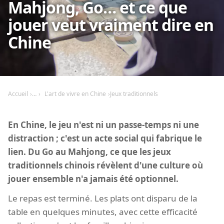
Mahjong, Go… et ce que
jouer veut vraiment dire en
Chine
Accueil
L'art de vivre en Chine
Jeux traditionnels
En Chine, le jeu n'est ni un passe-temps ni une
distraction ; c'est un acte social qui fabrique le
lien. Du Go au Mahjong, ce que les jeux
traditionnels chinois révèlent d'une culture où
jouer ensemble n'a jamais été optionnel.
Le repas est terminé. Les plats ont disparu de la
table en quelques minutes, avec cette efficacité