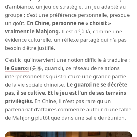
d'ambiance, un jeu de stratégie, un jeu adapté au
groupe ; c'est une préférence personnelle, presque
un goût.
En Chine, personne ne « choisit »
vraiment le Mahjong.
Il est déjà là, comme une
évidence culturelle, un réflexe partagé qui n'a pas
besoin d'être justifié.
C'est ici qu'intervient une notion difficile à traduire :
le Guanxi
(关系, guānxi), ce réseau de relations
interpersonnelles qui structure une grande partie
de la vie sociale chinoise.
Le guanxi ne se décrète
pas, il se cultive. Et le jeu est l'un de ses terrains
privilégiés.
En Chine, il n'est pas rare qu'un
partenariat d'affaires commence autour d'une table
de Mahjong plutôt que dans une salle de réunion.