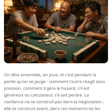
On dîne ensemble, on joue, et c'est pendant la
partie qu'on se jauge : comment l'autre réagit sous
pression, comment il gère le hasard, s'il est
généreux ou calculateur, s'il sait perdre. La
confiance ne se construit pas dans la négociation ;
elle se construit avant, dans ces moments où les