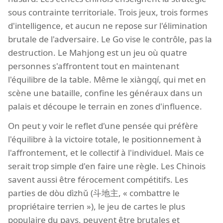
sous contrainte territoriale. Trois jeux, trois formes
d'intelligence, et aucun ne repose sur l'élimination
brutale de l'adversaire. Le Go vise le contrôle, pas la
destruction. Le Mahjong est un jeu où quatre
personnes s'affrontent tout en maintenant
l'équilibre de la table. Même le xiàngqí, qui met en
scène une bataille, confine les généraux dans un
palais et découpe le terrain en zones d'influence.
On peut y voir le reflet d'une pensée qui préfère
l'équilibre à la victoire totale, le positionnement à
l'affrontement, et le collectif à l'individuel. Mais ce
serait trop simple d'en faire une règle. Les Chinois
savent aussi être férocement compétitifs. Les
parties de dòu dìzhǔ (斗地主, « combattre le
propriétaire terrien »), le jeu de cartes le plus
populaire du pays, peuvent être brutales et