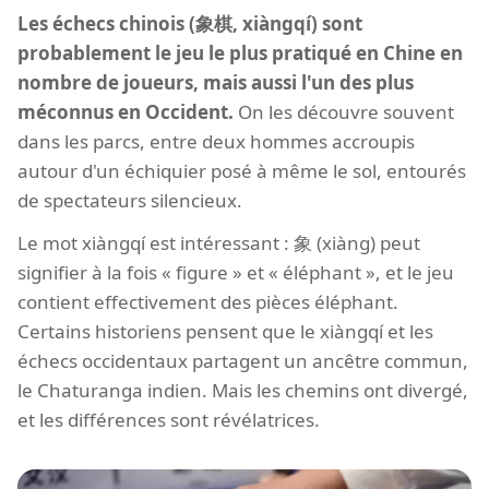
Les échecs chinois (象棋, xiàngqí) sont
probablement le jeu le plus pratiqué en Chine en
nombre de joueurs, mais aussi l'un des plus
méconnus en Occident.
On les découvre souvent
dans les parcs, entre deux hommes accroupis
autour d'un échiquier posé à même le sol, entourés
de spectateurs silencieux.
Le mot xiàngqí est intéressant : 象 (xiàng) peut
signifier à la fois « figure » et « éléphant », et le jeu
contient effectivement des pièces éléphant.
Certains historiens pensent que le xiàngqí et les
échecs occidentaux partagent un ancêtre commun,
le Chaturanga indien. Mais les chemins ont divergé,
et les différences sont révélatrices.