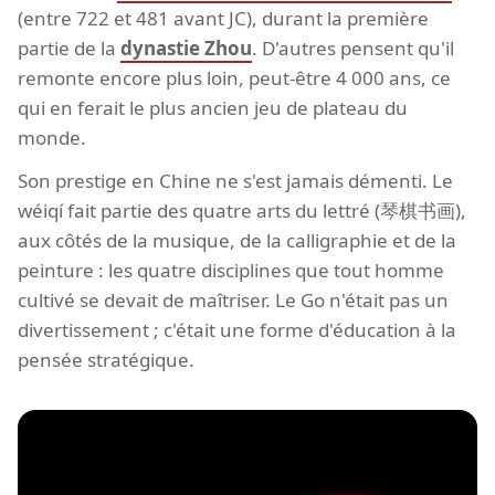
(entre 722 et 481 avant JC), durant la première
partie de la
dynastie Zhou
. D'autres pensent qu'il
remonte encore plus loin, peut-être 4 000 ans, ce
qui en ferait le plus ancien jeu de plateau du
monde.
Son prestige en Chine ne s'est jamais démenti. Le
wéiqí fait partie des quatre arts du lettré (琴棋书画),
aux côtés de la musique, de la calligraphie et de la
peinture : les quatre disciplines que tout homme
cultivé se devait de maîtriser. Le Go n'était pas un
divertissement ; c'était une forme d'éducation à la
pensée stratégique.