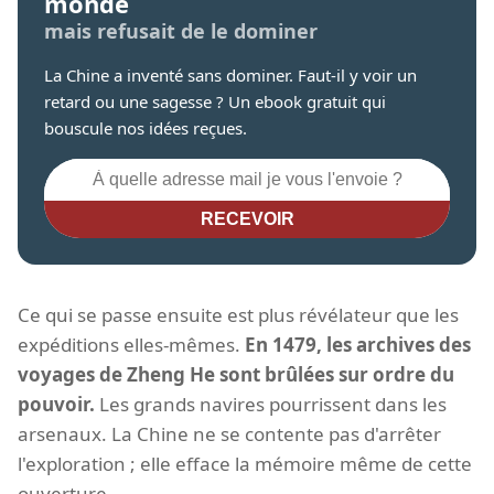
monde
mais refusait de le dominer
La Chine a inventé sans dominer. Faut-il y voir un
retard ou une sagesse ? Un ebook gratuit qui
bouscule nos idées reçues.
RECEVOIR
Ce qui se passe ensuite est plus révélateur que les
expéditions elles-mêmes.
En 1479, les archives des
voyages de Zheng He sont brûlées sur ordre du
pouvoir.
Les grands navires pourrissent dans les
arsenaux. La Chine ne se contente pas d'arrêter
l'exploration ; elle efface la mémoire même de cette
ouverture.