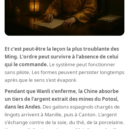
Et c'est peut-être la leçon la plus troublante des
Ming. L'ordre peut survivre à l'absence de celui
qui le commande.
Le système peut fonctionner
sans pilote. Les formes peuvent persister longtemps
après que le sens s'est évaporé.
Pendant que Wanli s'enferme, la Chine absorbe
un tiers de l'argent extrait des mines du Potosí,
dans les Andes.
Des galions espagnols chargés de
lingots arrivent à Manille, puis à Canton. L'argent
s'échange contre de la soie, du thé, de la porcelaine.