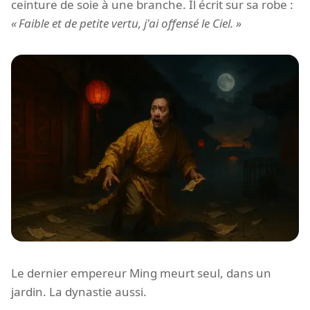
ceinture de soie à une branche. Il écrit sur sa robe :
Faible et de petite vertu, j'ai offensé le Ciel.
Le dernier empereur Ming meurt seul, dans un
jardin. La dynastie aussi.