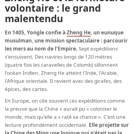
volontaire : le grand
malentendu
En 1405, Yongle confie à
Zheng He
, un eunuque
musulman, une mission spectaculaire : parcourir
les mers au nom de l'Empire.
Sept expéditions
s'ensuivent. Des navires longs de 120 mètres
(quatre fois les caravelles de Colomb) sillonnent
l'océan Indien. Zheng He atteint l'Inde, l'Arabie,
l'Afrique orientale. Il revient avec des girafes, des
épices, des cartes.
En Europe, on cite souvent ces expéditions comme
la preuve que la Chine « aurait pu » coloniser le
monde, mais qu'elle a « raté sa chance ». C'est une
lecture profondément occidentale.
Elle projette sur
la Chine des Ming une logique qui n'était pas la