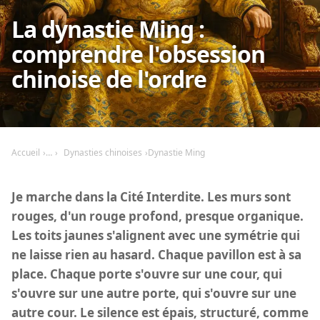
La dynastie Ming :
comprendre l'obsession
chinoise de l'ordre
Accueil
Dynasties chinoises
Dynastie Ming
Je marche dans la Cité Interdite. Les murs sont
rouges, d'un rouge profond, presque organique.
Les toits jaunes s'alignent avec une symétrie qui
ne laisse rien au hasard. Chaque pavillon est à sa
place. Chaque porte s'ouvre sur une cour, qui
s'ouvre sur une autre porte, qui s'ouvre sur une
autre cour. Le silence est épais, structuré, comme