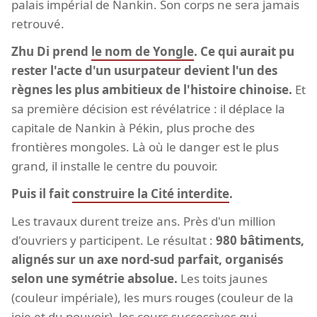
palais impérial de Nankin. Son corps ne sera jamais
retrouvé.
Zhu Di prend
le nom de Yongle
. Ce qui aurait pu
rester l'acte d'un usurpateur devient l'un des
règnes les plus ambitieux de l'histoire chinoise.
Et
sa première décision est révélatrice : il déplace la
capitale de Nankin à Pékin, plus proche des
frontières mongoles. Là où le danger est le plus
grand, il installe le centre du pouvoir.
Puis il fait
construire la Cité interdite
.
Les travaux durent treize ans. Près d'un million
d'ouvriers y participent. Le résultat :
980 bâtiments,
alignés sur un axe nord-sud parfait, organisés
selon une symétrie absolue.
Les toits jaunes
(couleur impériale), les murs rouges (couleur de la
joie et du pouvoir), les cours successives qui