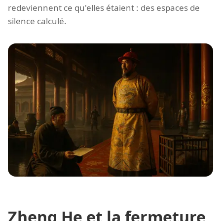
redeviennent ce qu'elles étaient : des espaces de
silence calculé.
Zheng He et la fermeture