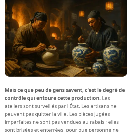
Mais ce que peu de gens savent, c'est le degré de
contrôle qui entoure cette production.
Les
ateliers sont surveillés par l'État. Les artisans ne
peuvent pas quitter la ville. Les pièces jugées
imparfaites ne sont pas vendues au rabais ; elles
sont brisées et enterrées, pour que personne ne