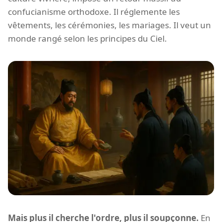
confucianisme orthodoxe. Il réglemente les
vêtements, les cérémonies, les mariages. Il veut un
monde rangé selon les principes du Ciel.
Mais plus il cherche l'ordre, plus il soupçonne.
En