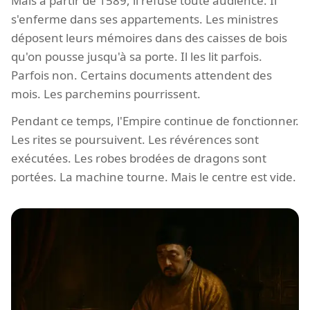
Mais à partir de 1589, il refuse toute audience. Il
s'enferme dans ses appartements. Les ministres
déposent leurs mémoires dans des caisses de bois
qu'on pousse jusqu'à sa porte. Il les lit parfois.
Parfois non. Certains documents attendent des
mois. Les parchemins pourrissent.
Pendant ce temps, l'Empire continue de fonctionner.
Les rites se poursuivent. Les révérences sont
exécutées. Les robes brodées de dragons sont
portées. La machine tourne. Mais le centre est vide.