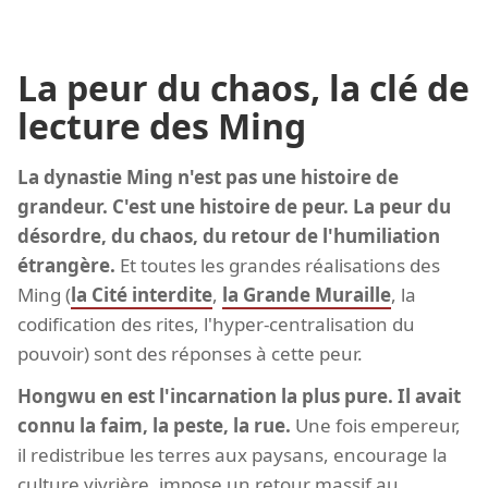
La peur du chaos, la clé de
lecture des Ming
La dynastie Ming n'est pas une histoire de
grandeur. C'est une histoire de peur. La peur du
désordre, du chaos, du retour de l'humiliation
étrangère.
Et toutes les grandes réalisations des
Ming (
la Cité interdite
,
la Grande Muraille
, la
codification des rites, l'hyper-centralisation du
pouvoir) sont des réponses à cette peur.
Hongwu en est l'incarnation la plus pure. Il avait
connu la faim, la peste, la rue.
Une fois empereur,
il redistribue les terres aux paysans, encourage la
culture vivrière, impose un retour massif au