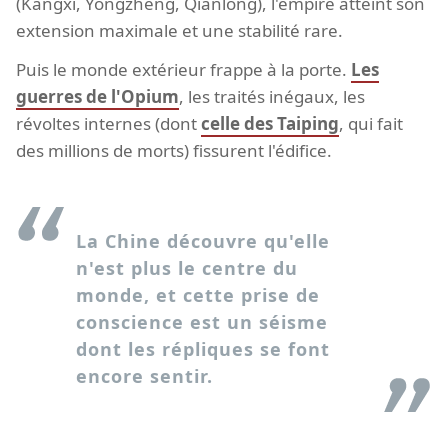
(Kangxi, Yongzheng, Qianlong), l'empire atteint son
extension maximale et une stabilité rare.
Puis le monde extérieur frappe à la porte.
Les
guerres de l'Opium
, les traités inégaux, les
révoltes internes (dont
celle des Taiping
, qui fait
des millions de morts) fissurent l'édifice.
La Chine découvre qu'elle
n'est plus le centre du
monde, et cette prise de
conscience est un séisme
dont les répliques se font
encore sentir.