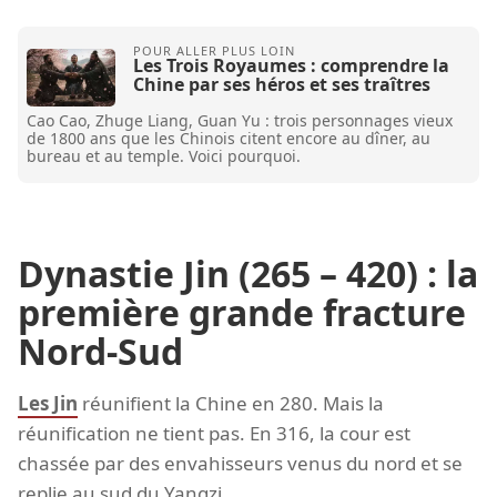
Les Trois Royaumes : comprendre la
Chine par ses héros et ses traîtres
Cao Cao, Zhuge Liang, Guan Yu : trois personnages vieux
de 1800 ans que les Chinois citent encore au dîner, au
bureau et au temple. Voici pourquoi.
Dynastie Jin (265 – 420) : la
première grande fracture
Nord-Sud
Les Jin
réunifient la Chine en 280. Mais la
réunification ne tient pas. En 316, la cour est
chassée par des envahisseurs venus du nord et se
replie au sud du Yangzi.