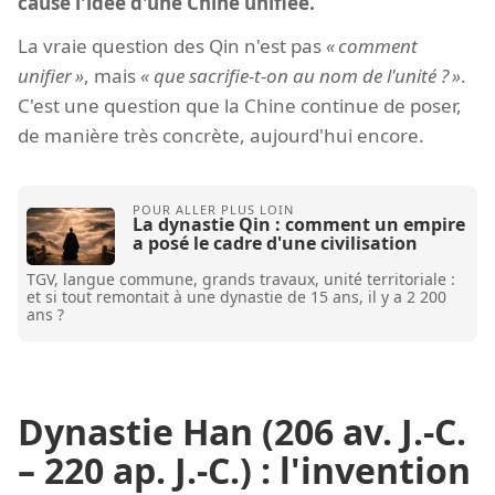
cause l'idée d'une Chine unifiée.
La vraie question des Qin n'est pas
comment
unifier
, mais
que sacrifie-t-on au nom de l'unité ?
.
C'est une question que la Chine continue de poser,
de manière très concrète, aujourd'hui encore.
La dynastie Qin : comment un empire
a posé le cadre d'une civilisation
TGV, langue commune, grands travaux, unité territoriale :
et si tout remontait à une dynastie de 15 ans, il y a 2 200
ans ?
Dynastie Han (206 av. J.-C.
– 220 ap. J.-C.) : l'invention