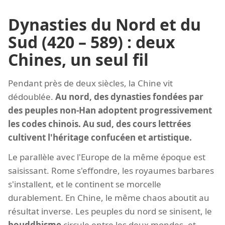
Dynasties du Nord et du
Sud (420 – 589) : deux
Chines, un seul fil
Pendant près de deux siècles, la Chine vit
dédoublée.
Au nord, des dynasties fondées par
des peuples non-Han adoptent progressivement
les codes chinois. Au sud, des cours lettrées
cultivent l'héritage confucéen et artistique.
Le parallèle avec l'Europe de la même époque est
saisissant. Rome s'effondre, les royaumes barbares
s'installent, et le continent se morcelle
durablement. En Chine, le même chaos aboutit au
résultat inverse. Les peuples du nord se sinisent, le
bouddhisme
circule entre les deux mondes, et