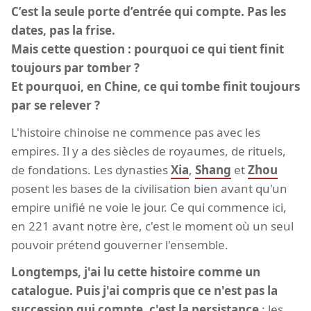
C’est la seule porte d’entrée qui compte. Pas les
dates, pas la frise.
Mais cette question : pourquoi ce qui tient finit
toujours par tomber ?
Et pourquoi, en Chine, ce qui tombe finit toujours
par se relever ?
L'histoire chinoise ne commence pas avec les
empires. Il y a des siècles de royaumes, de rituels,
de fondations. Les dynasties
Xia
,
Shang
et
Zhou
posent les bases de la civilisation bien avant qu'un
empire unifié ne voie le jour. Ce qui commence ici,
en 221 avant notre ère, c'est le moment où un seul
pouvoir prétend gouverner l'ensemble.
Longtemps, j'ai lu cette histoire comme un
catalogue. Puis j'ai compris que ce n'est pas la
succession qui compte, c'est la persistance
: les