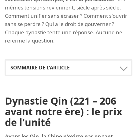
mêmes tensions reviennent, siècle après siècle.
Comment unifier sans écraser ? Comment s'ouvrir
sans se perdre ? Qui a le droit de gouverner ?
Chaque dynastie tente une réponse. Aucune ne
referme la question.
Dynastie Qin (221 – 206
avant notre ère) : le prix
de l'unité
Avant
les Qin
, la Chine n'existe pas en tant