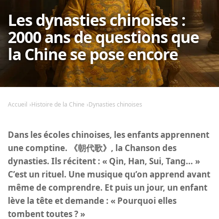
Les dynasties chinoises :
2000 ans de questions que
la Chine se pose encore
Accueil
Histoire de la Chine
Dynasties chinoises
Dans les écoles chinoises, les enfants apprennent
une comptine. 《朝代歌》, la Chanson des
dynasties. Ils récitent : « Qin, Han, Sui, Tang… »
C’est un rituel. Une musique qu’on apprend avant
même de comprendre. Et puis un jour, un enfant
lève la tête et demande : « Pourquoi elles
tombent toutes ? »