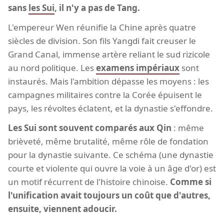
sans
les Sui
, il n'y a pas de Tang.
L'empereur Wen réunifie la Chine après quatre
siècles de division. Son fils Yangdi fait creuser le
Grand Canal, immense artère reliant le sud rizicole
au nord politique. Les
examens impériaux
sont
instaurés. Mais l'ambition dépasse les moyens : les
campagnes militaires contre la Corée épuisent le
pays, les révoltes éclatent, et la dynastie s'effondre.
Les Sui sont souvent comparés aux Qin
: même
brièveté, même brutalité, même rôle de fondation
pour la dynastie suivante. Ce schéma (une dynastie
courte et violente qui ouvre la voie à un âge d'or) est
un motif récurrent de l'histoire chinoise.
Comme si
l'unification avait toujours un coût que d'autres,
ensuite, viennent adoucir.