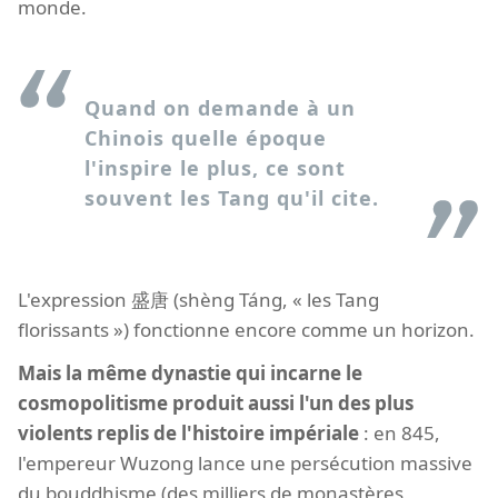
monde.
Quand on demande à un
Chinois quelle époque
l'inspire le plus, ce sont
souvent les Tang qu'il cite.
L'expression 盛唐 (shèng Táng, « les Tang
florissants ») fonctionne encore comme un horizon.
Mais la même dynastie qui incarne le
cosmopolitisme produit aussi l'un des plus
violents replis de l'histoire impériale
: en 845,
l'empereur Wuzong lance une persécution massive
du bouddhisme (des milliers de monastères