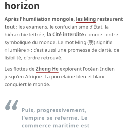
horizon
Après l'humiliation mongole,
les Ming
restaurent
tout
: les examens, le confucianisme d'État, la
hiérarchie lettrée,
la Cité interdite
comme centre
symbolique du monde. Le mot Ming (明) signifie
« lumière » ; c'est aussi une promesse de clarté, de
lisibilité, d'ordre retrouvé.
Les flottes de
Zheng He
explorent l'océan Indien
jusqu'en Afrique. La porcelaine bleu et blanc
conquiert le monde.
Puis, progressivement,
l'empire se referme. Le
commerce maritime est