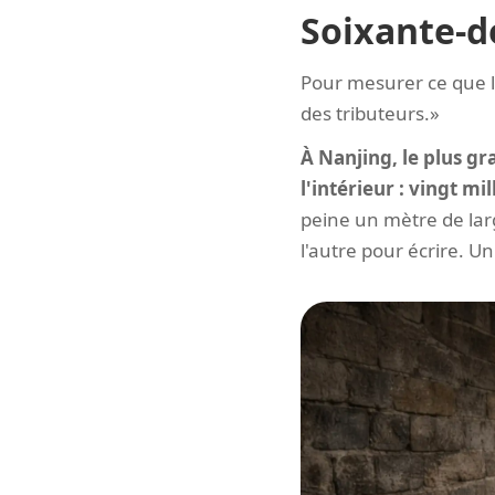
Soixante-d
Pour mesurer ce que l
des tributeurs.»
À Nanjing, le plus gr
l'intérieur : vingt m
peine un mètre de lar
l'autre pour écrire. Un