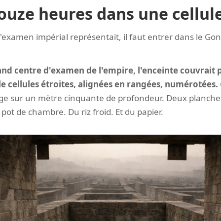
ouze heures dans une cellule
'examen impérial représentait, il faut entrer dans le Go
and centre d'examen de l'empire, l'enceinte couvrait 
ille cellules étroites, alignées en rangées, numérotées.
ge sur un mètre cinquante de profondeur. Deux planches :
 pot de chambre. Du riz froid. Et du papier.