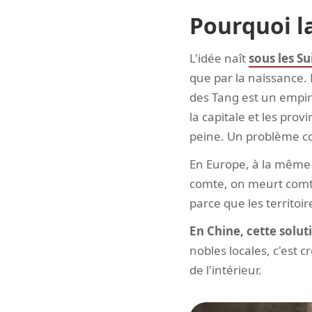
Pourquoi l
L'idée naît
sous les Su
que par la naissance. 
des Tang est un empire
la capitale et les prov
peine. Un problème con
En Europe, à la même é
comte, on meurt comte.
parce que les territoir
En Chine, cette solut
nobles locales, c'est 
de l'intérieur.