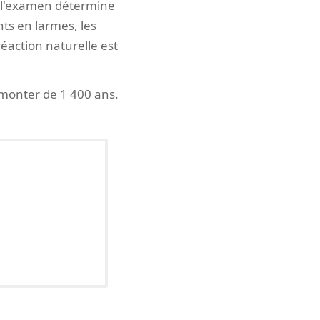
e l'examen détermine
ts en larmes, les
réaction naturelle est
remonter de 1 400 ans.