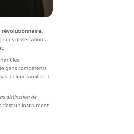
t révolutionnaire.
 des dissertations
t.
nant les
e de gens compétents
s de leur famille ; il
ans distinction de
 ; c'est un instrument