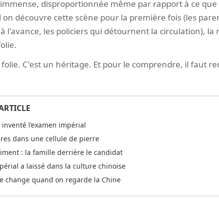
te immense, disproportionnée même par rapport à ce qu
on découvre cette scène pour la première fois (les paren
 l'avance, les policiers qui détournent la circulation), la 
folie.
a folie. C'est un héritage. Et pour le comprendre, il faut 
 inventé l’examen impérial
res dans une cellule de pierre
iment : la famille derrière le candidat
érial a laissé dans la culture chinoise
ire change quand on regarde la Chine