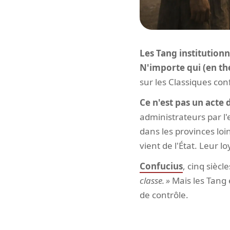
Les Tang institutionna
N'importe qui (en thé
sur les Classiques con
Ce n'est pas un acte 
administrateurs par l
dans les provinces loin
vient de l'État. Leur l
Confucius
, cinq siècl
classe.
Mais les Tang e
de contrôle.