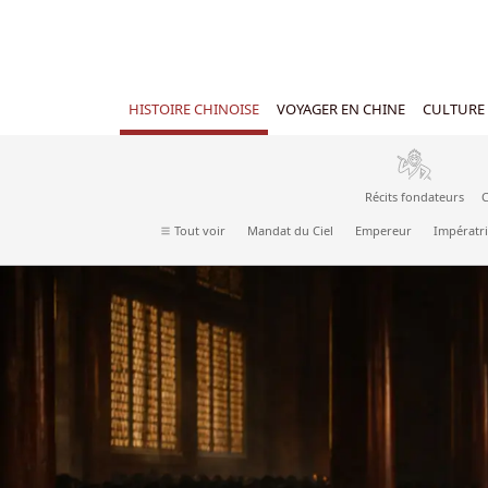
HISTOIRE CHINOISE
VOYAGER EN CHINE
CULTURE 
Récits fondateurs
C
Tout voir
Mandat du Ciel
Empereur
Impératri