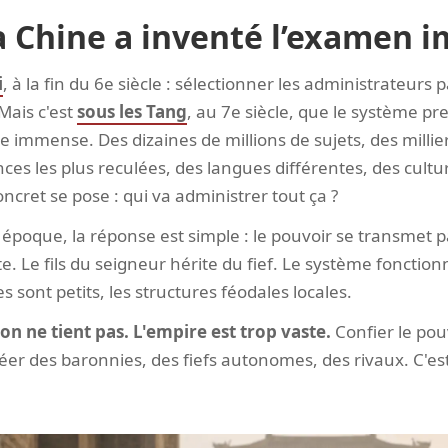
a Chine a inventé l’examen i
i
, à la fin du 6e siècle : sélectionner les administrateurs 
Mais c'est
sous les Tang
, au 7e siècle, que le système p
 immense. Des dizaines de millions de sujets, des millie
inces les plus reculées, des langues différentes, des cultu
cret se pose : qui va administrer tout ça ?
poque, la réponse est simple : le pouvoir se transmet pa
 Le fils du seigneur hérite du fief. Le système fonction
es sont petits, les structures féodales locales.
ion ne tient pas. L'empire est trop vaste.
Confier le pou
créer des baronnies, des fiefs autonomes, des rivaux. C'e