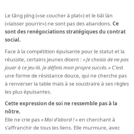
Le tǎng píng («se coucher à plat») et le bǎi làn
(«laisser pourrir») ne sont pas des abandons.
Ce
sont des renégociations stratégiques du contrat
social.
Face à la compétition épuisante pour le statut et la
réussite, certains jeunes disent :
Je choisis de ne pas
jouer à ce jeu-là. Je définis mon propre succès.
C'est
une forme de résistance douce, qui ne cherche pas
à renverser la table mais à se soustraire à ses règles
les plus épuisantes.
Cette expression de soi ne ressemble pas à la
nôtre.
Elle ne crie pas
Moi d'abord !
en cherchant à
s'affranchir de tous les liens. Elle murmure, avec