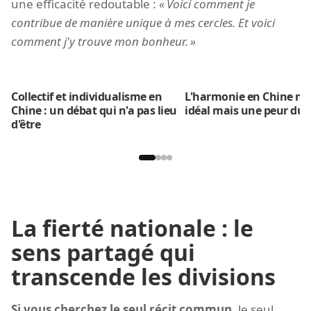
une efficacité redoutable :
Voici comment je
contribue de manière unique à mes cercles. Et voici
comment j'y trouve mon bonheur.
Collectif et individualisme en
L'harmonie en Chine n'e
Chine : un débat qui n'a pas lieu
idéal mais une peur du 
d'être
La fierté nationale : le
sens partagé qui
transcende les divisions
Si vous cherchez le seul récit commun
, le seul