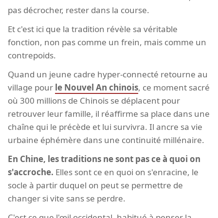
pas décrocher, rester dans la course.
Et c'est ici que la tradition révèle sa véritable
fonction, non pas comme un frein, mais comme un
contrepoids.
Quand un jeune cadre hyper-connecté retourne au
village pour
le Nouvel An chinois
, ce moment sacré
où 300 millions de Chinois se déplacent pour
retrouver leur famille, il réaffirme sa place dans une
chaîne qui le précède et lui survivra. Il ancre sa vie
urbaine éphémère dans une continuité millénaire.
En Chine, les traditions ne sont pas ce à quoi on
s'accroche.
Elles sont ce en quoi on s'enracine, le
socle à partir duquel on peut se permettre de
changer si vite sans se perdre.
C'est ce que l'œil occidental, habitué à penser la