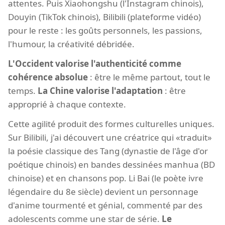
attentes. Puis Xiaohongshu (l'Instagram chinois),
Douyin (TikTok chinois), Bilibili (plateforme vidéo)
pour le reste : les goûts personnels, les passions,
l'humour, la créativité débridée.
L'Occident valorise l'authenticité comme
cohérence absolue
: être le même partout, tout le
temps.
La Chine valorise l'adaptation
: être
approprié à chaque contexte.
Cette agilité produit des formes culturelles uniques.
Sur Bilibili, j'ai découvert une créatrice qui «traduit»
la poésie classique des Tang (dynastie de l'âge d'or
poétique chinois) en bandes dessinées manhua (BD
chinoise) et en chansons pop. Li Bai (le poète ivre
légendaire du 8e siècle) devient un personnage
d'anime tourmenté et génial, commenté par des
adolescents comme une star de série.
Le