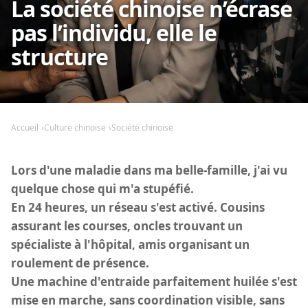
La société chinoise n’écrase
pas l’individu, elle le
structure
Accueil
Culture chinoise
Société chinoise
Lors d'une maladie dans ma belle-famille, j'ai vu
quelque chose qui m'a stupéfié.
En 24 heures, un réseau s'est activé. Cousins
assurant les courses, oncles trouvant un
spécialiste à l'hôpital, amis organisant un
roulement de présence.
Une machine d'entraide parfaitement huilée s'est
mise en marche, sans coordination visible, sans