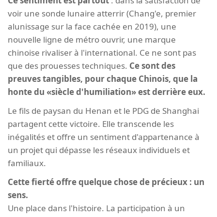
Ce sentiment est partout
: dans la satisfaction de
voir une sonde lunaire atterrir (Chang'e, premier
alunissage sur la face cachée en 2019), une
nouvelle ligne de métro ouvrir, une marque
chinoise rivaliser à l'international. Ce ne sont pas
que des prouesses techniques.
Ce sont des
preuves tangibles, pour chaque Chinois, que la
honte du «siècle d'humiliation» est derrière eux.
Le fils de paysan du Henan et le PDG de Shanghai
partagent cette victoire. Elle transcende les
inégalités et offre un sentiment d'appartenance à
un projet qui dépasse les réseaux individuels et
familiaux.
Cette fierté offre quelque chose de précieux : un
sens.
Une place dans l'histoire. La participation à un