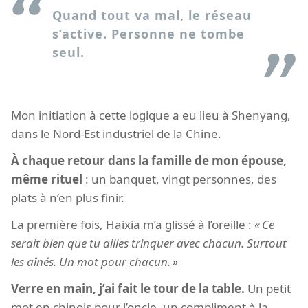
Quand tout va mal, le réseau
s’active. Personne ne tombe
seul.
Mon initiation à cette logique a eu lieu à Shenyang,
dans le Nord-Est industriel de la Chine.
À chaque retour dans la famille de mon épouse,
même rituel
: un banquet, vingt personnes, des
plats à n’en plus finir.
La première fois, Haixia m’a glissé à l’oreille :
Ce
serait bien que tu ailles trinquer avec chacun. Surtout
les aînés. Un mot pour chacun.
Verre en main, j’ai fait le tour de la table.
Un petit
mot en chinois pour l’oncle, un compliment à la