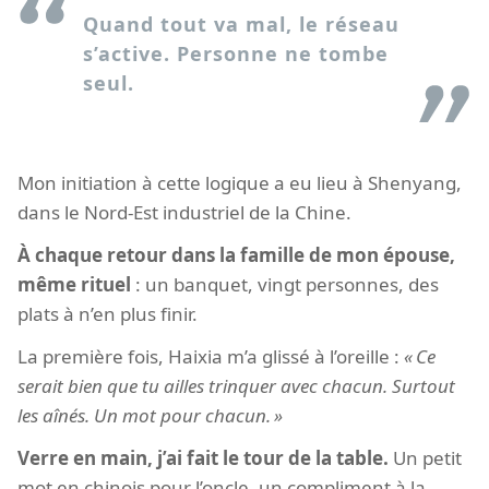
Quand tout va mal, le réseau
s’active. Personne ne tombe
seul.
Mon initiation à cette logique a eu lieu à Shenyang,
dans le Nord-Est industriel de la Chine.
À chaque retour dans la famille de mon épouse,
même rituel
: un banquet, vingt personnes, des
plats à n’en plus finir.
La première fois, Haixia m’a glissé à l’oreille :
Ce
serait bien que tu ailles trinquer avec chacun. Surtout
les aînés. Un mot pour chacun.
Verre en main, j’ai fait le tour de la table.
Un petit
mot en chinois pour l’oncle, un compliment à la