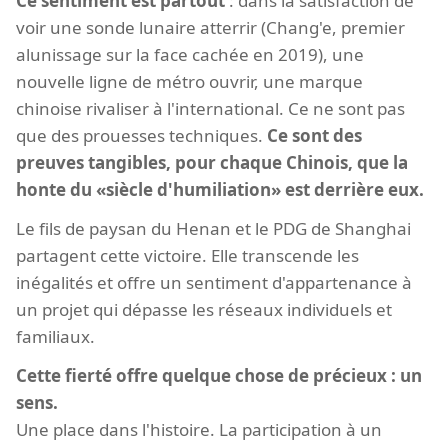
Ce sentiment est partout
: dans la satisfaction de
voir une sonde lunaire atterrir (Chang'e, premier
alunissage sur la face cachée en 2019), une
nouvelle ligne de métro ouvrir, une marque
chinoise rivaliser à l'international. Ce ne sont pas
que des prouesses techniques.
Ce sont des
preuves tangibles, pour chaque Chinois, que la
honte du «siècle d'humiliation» est derrière eux.
Le fils de paysan du Henan et le PDG de Shanghai
partagent cette victoire. Elle transcende les
inégalités et offre un sentiment d'appartenance à
un projet qui dépasse les réseaux individuels et
familiaux.
Cette fierté offre quelque chose de précieux : un
sens.
Une place dans l'histoire. La participation à un