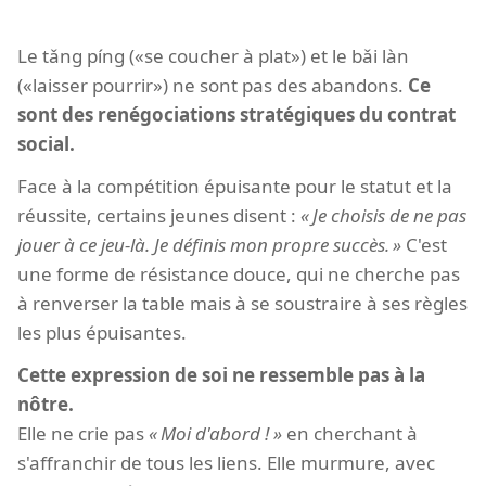
Le tǎng píng («se coucher à plat») et le bǎi làn
(«laisser pourrir») ne sont pas des abandons.
Ce
sont des renégociations stratégiques du contrat
social.
Face à la compétition épuisante pour le statut et la
réussite, certains jeunes disent :
Je choisis de ne pas
jouer à ce jeu-là. Je définis mon propre succès.
C'est
une forme de résistance douce, qui ne cherche pas
à renverser la table mais à se soustraire à ses règles
les plus épuisantes.
Cette expression de soi ne ressemble pas à la
nôtre.
Elle ne crie pas
Moi d'abord !
en cherchant à
s'affranchir de tous les liens. Elle murmure, avec