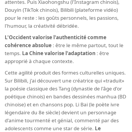
attentes. Puis Xiaohongshu (l'Instagram chinois),
Douyin (TikTok chinois), Bilibili (plateforme vidéo)
pour le reste : les goûts personnels, les passions,
l'humour, la créativité débridée.
L'Occident valorise l'authenticité comme
cohérence absolue
: être le même partout, tout le
temps.
La Chine valorise l'adaptation
: être
approprié à chaque contexte.
Cette agilité produit des formes culturelles uniques.
Sur Bilibili, j'ai découvert une créatrice qui «traduit»
la poésie classique des Tang (dynastie de l'âge d'or
poétique chinois) en bandes dessinées manhua (BD
chinoise) et en chansons pop. Li Bai (le poète ivre
légendaire du 8e siècle) devient un personnage
d'anime tourmenté et génial, commenté par des
adolescents comme une star de série.
Le