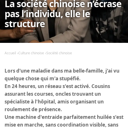
La société chinoise n’écrase
pas l’individu, elle le
structure
Accueil
Culture chinoise
Société chinoise
Lors d'une maladie dans ma belle-famille, j'ai vu
quelque chose qui m'a stupéfié.
En 24 heures, un réseau s'est activé. Cousins
assurant les courses, oncles trouvant un
spécialiste à l'hôpital, amis organisant un
roulement de présence.
Une machine d'entraide parfaitement huilée s'est
mise en marche, sans coordination visible, sans