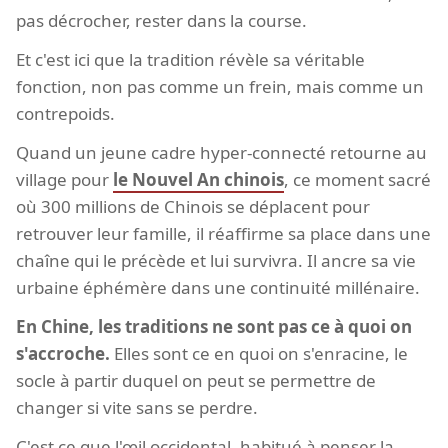
pas décrocher, rester dans la course.
Et c'est ici que la tradition révèle sa véritable
fonction, non pas comme un frein, mais comme un
contrepoids.
Quand un jeune cadre hyper-connecté retourne au
village pour
le Nouvel An chinois
, ce moment sacré
où 300 millions de Chinois se déplacent pour
retrouver leur famille, il réaffirme sa place dans une
chaîne qui le précède et lui survivra. Il ancre sa vie
urbaine éphémère dans une continuité millénaire.
En Chine, les traditions ne sont pas ce à quoi on
s'accroche.
Elles sont ce en quoi on s'enracine, le
socle à partir duquel on peut se permettre de
changer si vite sans se perdre.
C'est ce que l'œil occidental, habitué à penser la