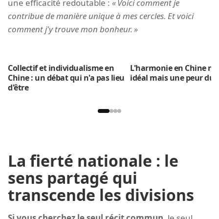
une efficacité redoutable :
Voici comment je
contribue de manière unique à mes cercles. Et voici
comment j'y trouve mon bonheur.
Collectif et individualisme en
L'harmonie en Chine n'e
Chine : un débat qui n'a pas lieu
idéal mais une peur du 
d'être
La fierté nationale : le
sens partagé qui
transcende les divisions
Si vous cherchez le seul récit commun
, le seul