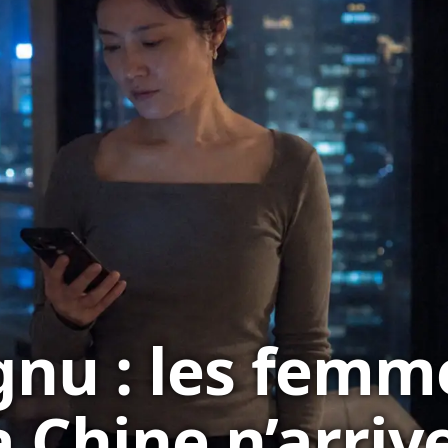
nu : les femm
a Chine n’arriv