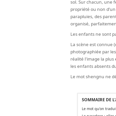
sol. Sur chacun, une fe
propriété ou non d'un
parapluies, des paren
organisé, parfaitement
Les enfants ne sont pa
La scène est connue (
photographiée par les 
réalité l'image la pl
les enfants absents du
Le mot shengnu ne dé
Le mot qu'on tradui
Le paradoxe : elles