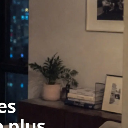
es
e plus