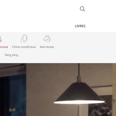
LIVRES
inoise
Chine numérique
Astrologie
Tang ping