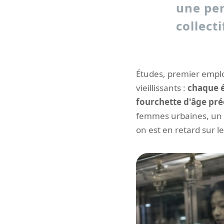
une per
collecti
Études, premier emplo
vieillissants :
chaque é
fourchette d'âge pré
femmes urbaines, un p
on est en retard sur le