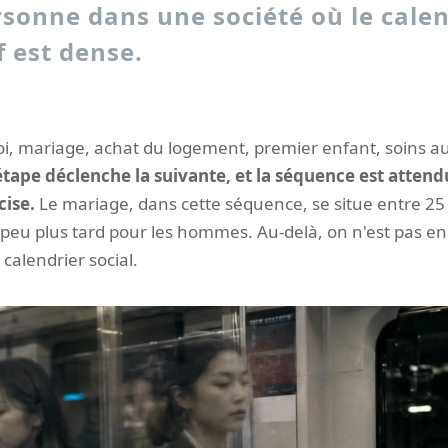
sonne dans une société où le calen
f est dense.
i, mariage, achat du logement, premier enfant, soins a
tape déclenche la suivante, et la séquence est atten
cise.
Le mariage, dans cette séquence, se situe entre 25 
eu plus tard pour les hommes. Au-delà, on n'est pas en
 calendrier social.