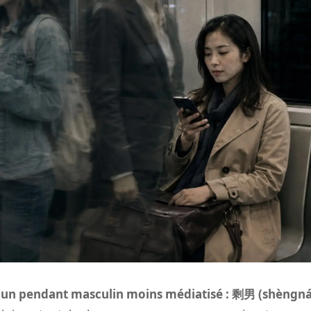
 a un pendant masculin moins médiatisé : 剩男 (shèngn