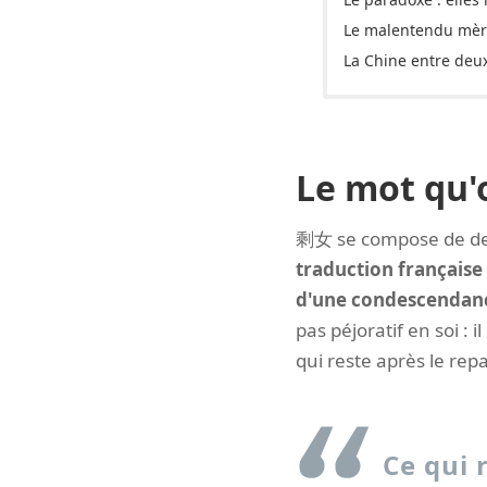
Le malentendu mère
La Chine entre deu
Le mot qu'
剩女 se compose de deux
traduction française
d'une condescendance
pas péjoratif en soi :
qui reste après le rep
Ce qui 