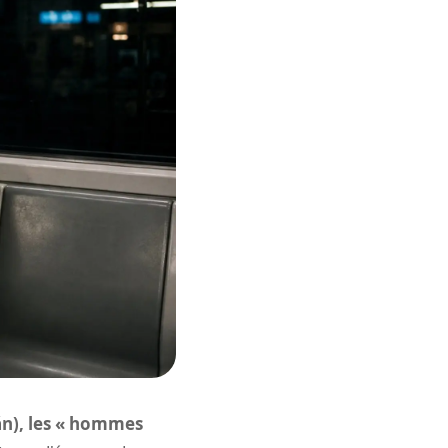
án), les « hommes