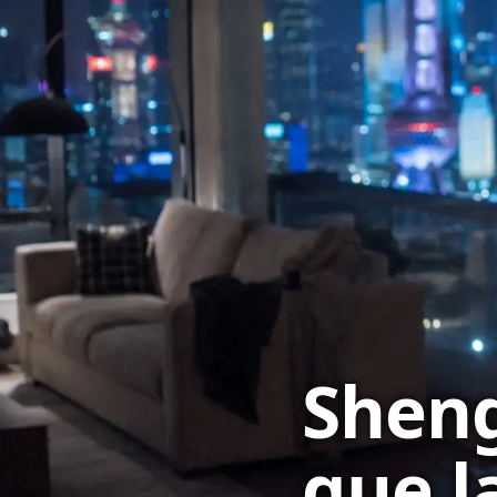
Sheng
que l