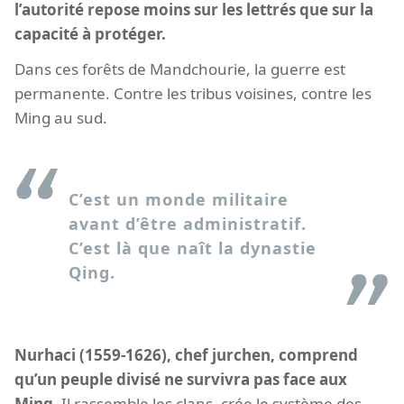
l’autorité repose moins sur les lettrés que sur la
capacité à protéger.
Dans ces forêts de Mandchourie, la guerre est
permanente. Contre les tribus voisines, contre les
Ming au sud.
C’est un monde militaire
avant d’être administratif.
C’est là que naît la dynastie
Qing.
Nurhaci (1559-1626), chef jurchen, comprend
qu’un peuple divisé ne survivra pas face aux
Ming.
Il rassemble les clans, crée le système des