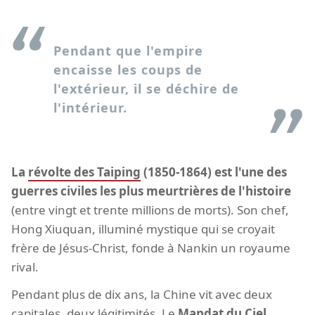
Pendant que l'empire
encaisse les coups de
l'extérieur, il se déchire de
l'intérieur.
La
révolte des Taiping
(1850-1864) est l'une des
guerres civiles les plus meurtrières de l'histoire
(entre vingt et trente millions de morts). Son chef,
Hong Xiuquan, illuminé mystique qui se croyait
frère de Jésus-Christ, fonde à Nankin un royaume
rival.
Pendant plus de dix ans, la Chine vit avec deux
capitales, deux légitimités. Le
Mandat du Ciel
,