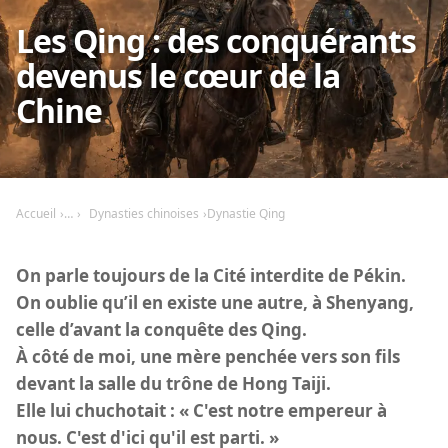
Les Qing : des conquérants
devenus le cœur de la
Chine
Accueil
Dynasties chinoises
Dynastie Qing
On parle toujours de la Cité interdite de Pékin.
On oublie qu’il en existe une autre, à Shenyang,
celle d’avant la conquête des Qing.
À côté de moi, une mère penchée vers son fils
devant la salle du trône de Hong Taiji.
Elle lui chuchotait : « C'est notre empereur à
nous. C'est d'ici qu'il est parti. »