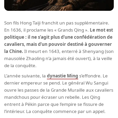
Son fils Hong Taiji franchit un pas supplémentaire.
En 1636, il proclame les « Grands Qing ».
Le mot est
politique : il ne s’agit plus d’une confédération de
cavaliers, mais d’un pouvoir destiné à gouverner
la Chine.
Il meurt en 1643, enterré à Shenyang (son
mausolée Zhaoling n’a jamais été ouvert), à la veille
de la conquête.
L’année suivante, la
dynastie Ming
s’effondre. Le
dernier empereur se pend. Le général Wu Sangui
ouvre les passes de la Grande Muraille aux cavaliers
mandchous pour écraser un rebelle. Les Qing
entrent à Pékin parce que l’empire se fissure de
l’intérieur. La conquête commence par un appel.