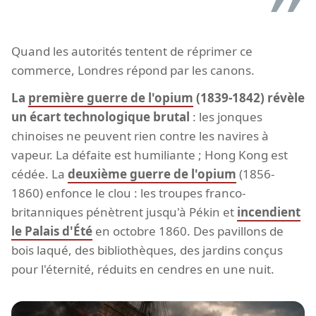
Quand les autorités tentent de réprimer ce
commerce, Londres répond par les canons.
La
première guerre de l'opium
(1839-1842) révèle
un écart technologique brutal
: les jonques
chinoises ne peuvent rien contre les navires à
vapeur. La défaite est humiliante ; Hong Kong est
cédée. La
deuxième guerre de l'opium
(1856-
1860) enfonce le clou : les troupes franco-
britanniques pénètrent jusqu'à Pékin et
incendient
le Palais d'Été
en octobre 1860. Des pavillons de
bois laqué, des bibliothèques, des jardins conçus
pour l'éternité, réduits en cendres en une nuit.