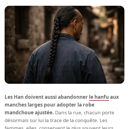
Les Han doivent aussi abandonner
le hanfu
aux
manches larges pour adopter la robe
mandchoue ajustée.
Dans la rue, chacun porte
désormais sur lui la trace de la conquête. Les
femmes, elles, conservent le plus souvent leurs