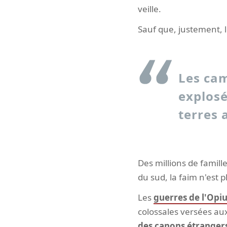
veille.
Sauf que, justement, l
Les cam
explosé
terres 
Des millions de famill
du sud, la faim n'est p
Les
guerres de l'Opi
colossales versées au
des canons étranger