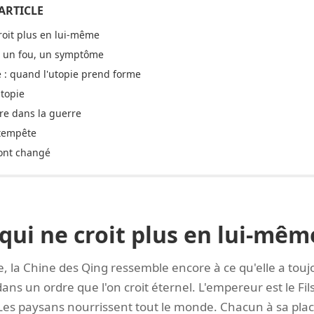
roit plus en lui-même
s un fou, un symptôme
 : quand l'utopie prend forme
utopie
re dans la guerre
 tempête
 ont changé
qui ne croit plus en lui-mêm
e, la Chine des Qing ressemble encore à ce qu'elle a tou
ns un ordre que l'on croit éternel. L'empereur est le Fils 
Les paysans nourrissent tout le monde. Chacun à sa place