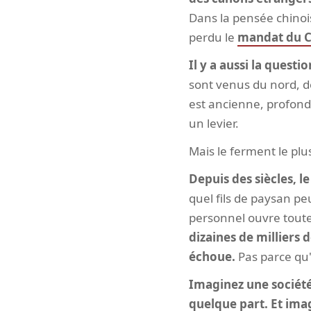
Dans la pensée chinoi
perdu le
mandat du C
Il y a aussi la ques
sont venus du nord, d
est ancienne, profond
un levier.
Mais le ferment le plu
Depuis des siècles, 
quel fils de paysan peu
personnel ouvre toutes
dizaines de milliers
échoue.
Pas parce qu'i
Imaginez une société 
quelque part. Et ima