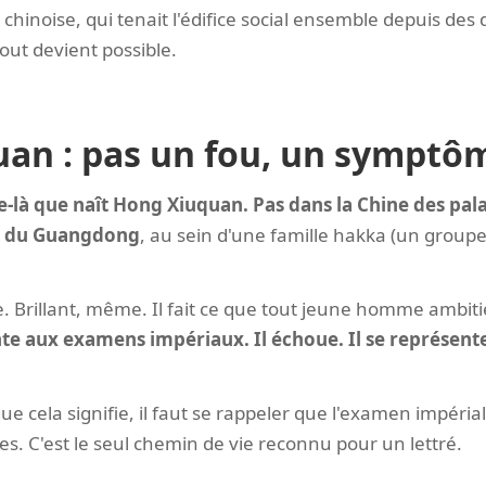
chinoise, qui tenait l'édifice social ensemble depuis des 
tout devient possible.
an : pas un fou, un symptô
e-là que naît Hong Xiuquan. Pas dans la Chine des pala
e du Guangdong
, au sein d'une famille hakka (un group
. Brillant, même. Il fait ce que tout jeune homme ambi
nte aux examens impériaux. Il échoue. Il se représent
 cela signifie, il faut se rappeler que l'examen impérial
s. C'est le seul chemin de vie reconnu pour un lettré.