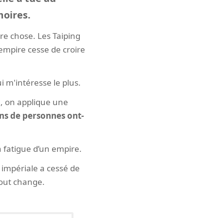
oires.
tre chose. Les Taiping
empire cesse de croire
 m'intéresse le plus.
e, on applique une
ons de personnes ont-
a fatigue d’un empire.
e impériale a cessé de
tout change.