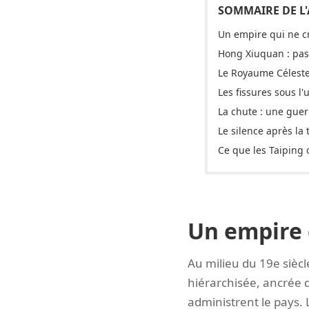
Un empire qui ne c
Hong Xiuquan : pa
Le Royaume Céleste
Les fissures sous l'
La chute : une guer
Le silence après la
Ce que les Taiping
Un empire 
Au milieu du 19e siècl
hiérarchisée, ancrée da
administrent le pays. 