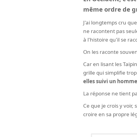
même ordre de gr
J'ai longtemps cru que 
ne racontent pas seul
à l'histoire qu'il se r
On les raconte souvent
Car en lisant les Tai
grille qui simplifie tro
elles suivi un homme 
La réponse ne tient pa
Ce que je crois y voir,
croire en sa propre lé