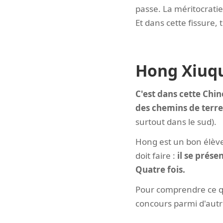
passe. La méritocratie 
Et dans cette fissure, 
Hong Xiuqu
C'est dans cette Chin
des chemins de terr
surtout dans le sud).
Hong est un bon élève
doit faire :
il se prése
Quatre fois.
Pour comprendre ce que
concours parmi d'autre