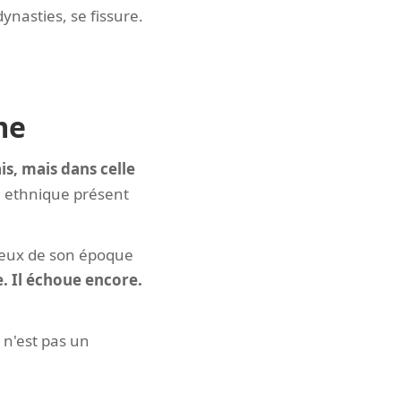
dynasties, se fissure.
me
is, mais dans celle
e ethnique présent
tieux de son époque
e. Il échoue encore.
 n'est pas un