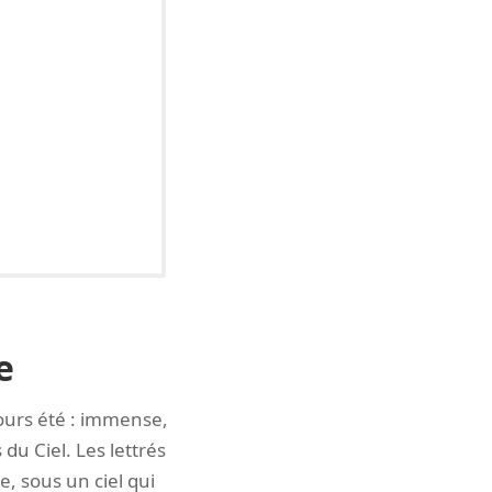
e
jours été : immense,
du Ciel. Les lettrés
, sous un ciel qui