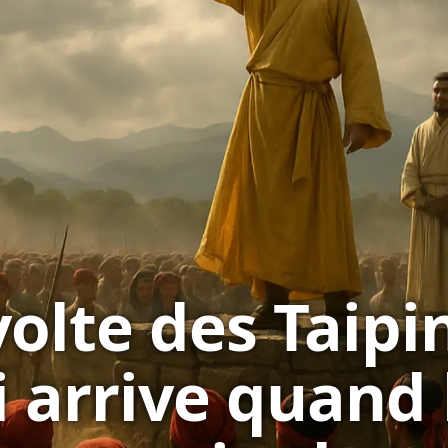
volte des Taipi
i arrive quand 