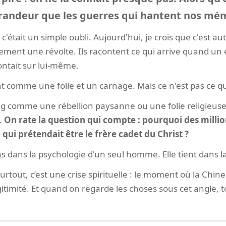
andeur que les guerres qui hantent nos mém
c'était un simple oubli. Aujourd'hui, je crois que c'est au
ement une révolte. Ils racontent ce qui arrive quand un 
acontait sur lui-même.
 comme une folie et un carnage. Mais ce n'est pas ce qui
ping comme une rébellion paysanne ou une folie religieus
p.
On rate la question qui compte : pourquoi des milli
qui prétendait être le frère cadet du Christ ?
s dans la psychologie d'un seul homme. Elle tient dans l
 surtout, c’est une crise spirituelle : le moment où la Chin
gitimité. Et quand on regarde les choses sous cet angle, 