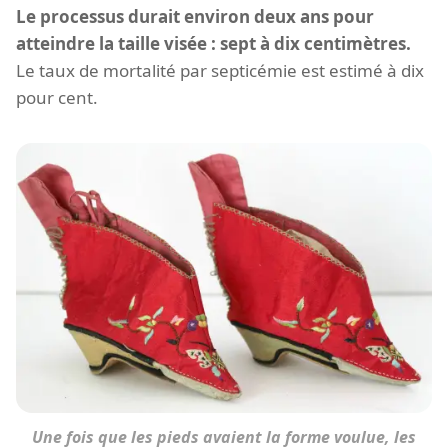
Le processus durait environ deux ans pour
atteindre la taille visée : sept à dix centimètres.
Le taux de mortalité par septicémie est estimé à dix
pour cent.
Une fois que les pieds avaient la forme voulue, les