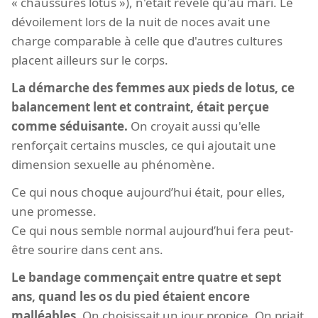
« chaussures lotus »), n'était révélé qu'au mari. Le
dévoilement lors de la nuit de noces avait une
charge comparable à celle que d'autres cultures
placent ailleurs sur le corps.
La démarche des femmes aux pieds de lotus, ce
balancement lent et contraint, était perçue
comme séduisante.
On croyait aussi qu'elle
renforçait certains muscles, ce qui ajoutait une
dimension sexuelle au phénomène.
Ce qui nous choque aujourd’hui était, pour elles,
une promesse.
Ce qui nous semble normal aujourd’hui fera peut-
être sourire dans cent ans.
Le bandage commençait entre quatre et sept
ans, quand les os du pied étaient encore
malléables.
On choisissait un jour propice. On priait