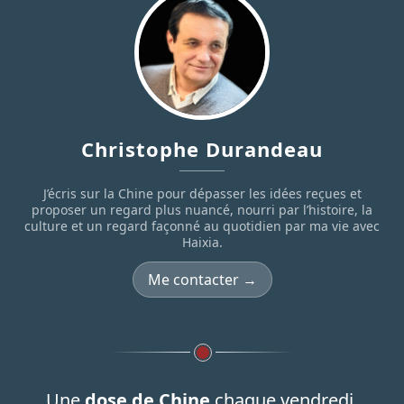
Christophe Durandeau
J’écris sur la Chine pour dépasser les idées reçues et
proposer un regard plus nuancé, nourri par l’histoire, la
culture et un regard façonné au quotidien par ma vie avec
Haixia.
Me contacter →
Une
dose de Chine
chaque vendredi.