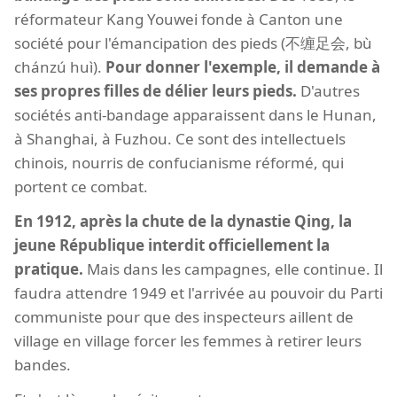
réformateur Kang Youwei fonde à Canton une
société pour l'émancipation des pieds (不缠足会, bù
chánzú huì).
Pour donner l'exemple, il demande à
ses propres filles de délier leurs pieds.
D'autres
sociétés anti-bandage apparaissent dans le Hunan,
à Shanghai, à Fuzhou. Ce sont des intellectuels
chinois, nourris de confucianisme réformé, qui
portent ce combat.
En 1912, après la chute de la dynastie Qing, la
jeune République interdit officiellement la
pratique.
Mais dans les campagnes, elle continue. Il
faudra attendre 1949 et l'arrivée au pouvoir du Parti
communiste pour que des inspecteurs aillent de
village en village forcer les femmes à retirer leurs
bandes.