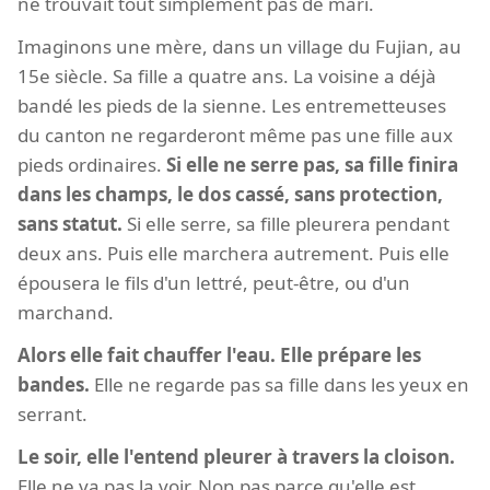
ne trouvait tout simplement pas de mari.
Imaginons une mère, dans un village du Fujian, au
15e siècle. Sa fille a quatre ans. La voisine a déjà
bandé les pieds de la sienne. Les entremetteuses
du canton ne regarderont même pas une fille aux
pieds ordinaires.
Si elle ne serre pas, sa fille finira
dans les champs, le dos cassé, sans protection,
sans statut.
Si elle serre, sa fille pleurera pendant
deux ans. Puis elle marchera autrement. Puis elle
épousera le fils d'un lettré, peut-être, ou d'un
marchand.
Alors elle fait chauffer l'eau. Elle prépare les
bandes.
Elle ne regarde pas sa fille dans les yeux en
serrant.
Le soir, elle l'entend pleurer à travers la cloison.
Elle ne va pas la voir. Non pas parce qu'elle est