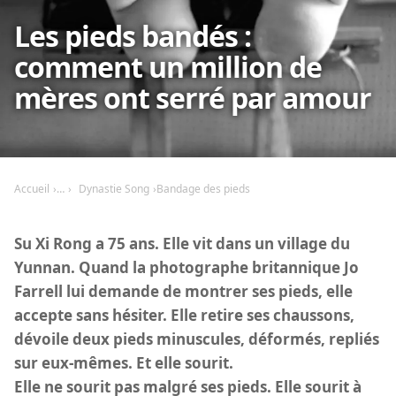
Les pieds bandés :
comment un million de
mères ont serré par amour
Accueil
Dynastie Song
Bandage des pieds
Su Xi Rong a 75 ans. Elle vit dans un village du
Yunnan. Quand la photographe britannique Jo
Farrell lui demande de montrer ses pieds, elle
accepte sans hésiter. Elle retire ses chaussons,
dévoile deux pieds minuscules, déformés, repliés
sur eux-mêmes. Et elle sourit.
Elle ne sourit pas malgré ses pieds. Elle sourit à