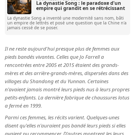
La dynastie Song : le paradoxe d'un
empire qui grandit en se rétrécissant
La dynastie Song a inventé une modernité sans nom, bâti
un empire de lettrés et posé une question que la Chine n'a
jamais cessé de se poser.
Il ne reste aujourd'hui presque plus de femmes aux
pieds bandés vivantes. Celles que Jo Farrell a
rencontrées entre 2005 et 2015 étaient des grands-
mères et des arrière-grands-mères, dispersées dans des
villages du Shandong et du Yunnan. Certaines
n'avaient jamais montré leurs pieds nus à leurs propres
petits-enfants. La dernière fabrique de chaussures lotus
a fermé en 1999.
Parmi ces femmes, les récits varient. Quelques-unes
disent qu'elles n'auraient pas bandé leurs pieds si elles
avaient pu recommencer. D'autres montrent les leurs