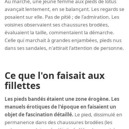
Au marché, une jeune femme aux pieds de lotus
avançait lentement, en se balançant. Les regards se
posaient sur elle. Pas de pitié ; de l'admiration. Les
voisines observaient ses chaussures brodées,
évaluaient la taille, commentaient la démarche.
Celle qui marchait à grandes enjambées, pieds nus
dans ses sandales, n'attirait l'attention de personne.
Ce que l'on faisait aux
fillettes
Les pieds bandés étaient une zone érogène. Les
manuels érotiques de l'époque en faisaient un
objet de fascination détaillé.
Le pied, dissimulé en
permanence dans des chaussures brodées (les