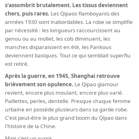
s'assombrit brutalement. Les tissus deviennent
chers, puis rares.
Les Qipaos flamboyants des
années 1930 sont inabordables. La robe se simplifie
par nécessité : les longueurs raccourcissent au
genou ou au mollet, les cols diminuent, les
manches disparaissent en été, les Pankous
deviennent basiques. Tout ce qui semblait superflu
est retiré.
Après la guerre, en 1945, Shanghai retrouve
brièvement son opulence.
Le Qipao glamour
revient, encore plus moulant, encore plus varié.
Paillettes, perles, dentelle. Presque chaque femme
urbaine en possède plusieurs dans sa garde-robe.
C'est peut-être le plus grand boom du Qipao dans
l'histoire de la Chine.
Mais c'est un sursis.