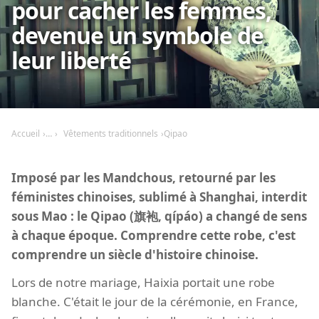
pour cacher les femmes,
devenue un symbole de
leur liberté
Accueil
Vêtements traditionnels
Qipao
Imposé par les Mandchous, retourné par les
féministes chinoises, sublimé à Shanghai, interdit
sous Mao : le Qipao (旗袍, qípáo) a changé de sens
à chaque époque. Comprendre cette robe, c'est
comprendre un siècle d'histoire chinoise.
Lors de notre mariage, Haixia portait une robe
blanche. C'était le jour de la cérémonie, en France,