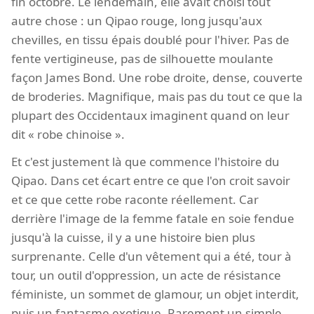
fin octobre. Le lendemain, elle avait choisi tout
autre chose : un Qipao rouge, long jusqu'aux
chevilles, en tissu épais doublé pour l'hiver. Pas de
fente vertigineuse, pas de silhouette moulante
façon James Bond. Une robe droite, dense, couverte
de broderies. Magnifique, mais pas du tout ce que la
plupart des Occidentaux imaginent quand on leur
dit « robe chinoise ».
Et c'est justement là que commence l'histoire du
Qipao. Dans cet écart entre ce que l'on croit savoir
et ce que cette robe raconte réellement. Car
derrière l'image de la femme fatale en soie fendue
jusqu'à la cuisse, il y a une histoire bien plus
surprenante. Celle d'un vêtement qui a été, tour à
tour, un outil d'oppression, un acte de résistance
féministe, un sommet de glamour, un objet interdit,
puis un fantasme exotique. Rarement un simple