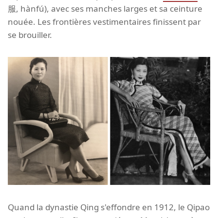
服, hànfú), avec ses manches larges et sa ceinture
nouée. Les frontières vestimentaires finissent par
se brouiller.
Quand la dynastie Qing s'effondre en 1912, le Qipao