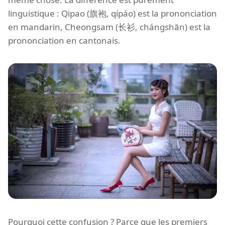
linguistique : Qipao (旗袍, qípáo) est la prononciation
en mandarin, Cheongsam (长衫, chángshān) est la
prononciation en cantonais.
Pourquoi cette confusion ? Parce que les premiers