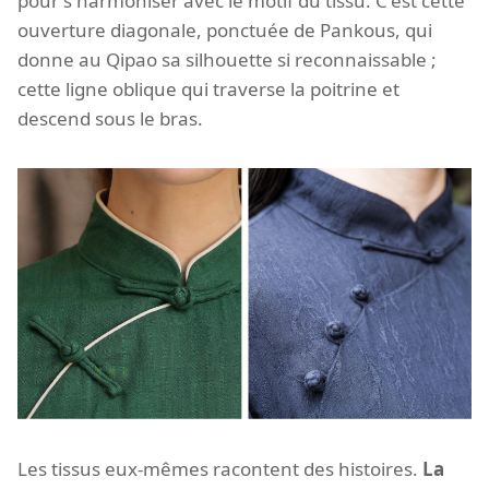
pour s'harmoniser avec le motif du tissu. C'est cette
ouverture diagonale, ponctuée de Pankous, qui
donne au Qipao sa silhouette si reconnaissable ;
cette ligne oblique qui traverse la poitrine et
descend sous le bras.
Les tissus eux-mêmes racontent des histoires.
La