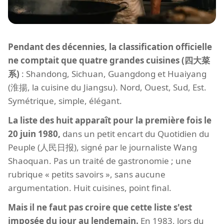
Pendant des décennies, la classification officielle
ne comptait que quatre grandes cuisines (四大菜
系)
: Shandong, Sichuan, Guangdong et Huaiyang
(淮揚, la cuisine du Jiangsu). Nord, Ouest, Sud, Est.
Symétrique, simple, élégant.
La liste des huit apparaît pour la première fois le
20 juin 1980,
dans un petit encart du Quotidien du
Peuple (人民日报), signé par le journaliste Wang
Shaoquan. Pas un traité de gastronomie ; une
rubrique « petits savoirs », sans aucune
argumentation. Huit cuisines, point final.
Mais il ne faut pas croire que cette liste s'est
imposée du jour au lendemain.
En 1983, lors du