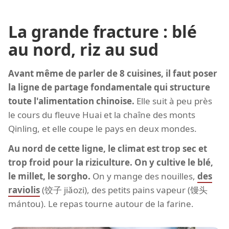
La grande fracture : blé
au nord, riz au sud
Avant même de parler de 8 cuisines, il faut poser
la ligne de partage fondamentale qui structure
toute l'alimentation chinoise.
Elle suit à peu près
le cours du fleuve Huai et la chaîne des monts
Qinling, et elle coupe le pays en deux mondes.
Au nord de cette ligne, le climat est trop sec et
trop froid pour la riziculture. On y cultive le blé,
le millet, le sorgho.
On y mange des nouilles,
des
raviolis
(饺子 jiǎozi), des petits pains vapeur (馒头
mántou). Le repas tourne autour de la farine.