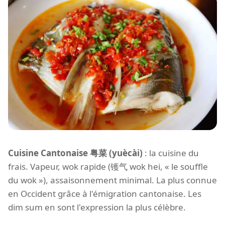
Cuisine Cantonaise 粤菜 (yuècài)
: la cuisine du
frais. Vapeur, wok rapide (镬气 wok hei, « le souffle
du wok »), assaisonnement minimal. La plus connue
en Occident grâce à l'émigration cantonaise. Les
dim sum en sont l'expression la plus célèbre.