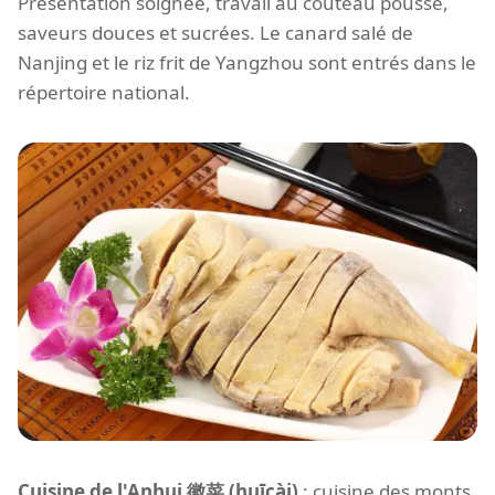
Présentation soignée, travail au couteau poussé,
saveurs douces et sucrées. Le canard salé de
Nanjing et le riz frit de Yangzhou sont entrés dans le
répertoire national.
Cuisine de l'Anhui 徽菜 (huīcài)
: cuisine des monts