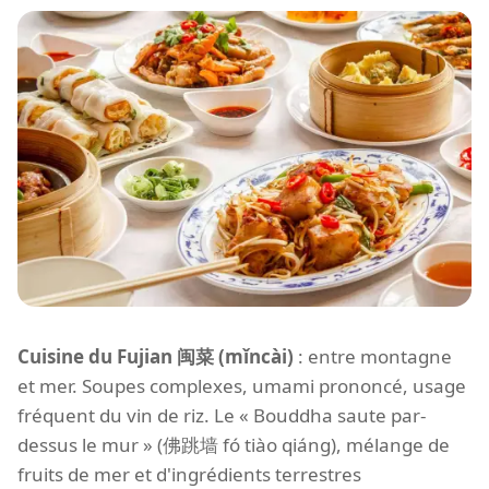
Cuisine du Fujian 闽菜 (mǐncài)
: entre montagne
et mer. Soupes complexes, umami prononcé, usage
fréquent du vin de riz. Le « Bouddha saute par-
dessus le mur » (佛跳墙 fó tiào qiáng), mélange de
fruits de mer et d'ingrédients terrestres