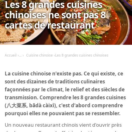
Les 8 grandes cuisines
chinoises ne sont pas 8
cartes de restaurant
Accueil
Cuisine chinoise
Les 8 grandes cuisines chinoises
La cuisine chinoise n'existe pas. Ce qui existe, ce
sont des dizaines de traditions culinaires
façonnées par le climat, le relief et des siècles de
transmission. Comprendre les 8 grandes cuisines
(八大菜系, bādà càixì), c'est d'abord comprendre
pourquoi elles ne pouvaient pas se ressembler.
Un nouveau restaurant chinois vient d'ouvrir près