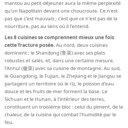
mantou au petit-déjeuner aura la même perplexité
qu'un Napolitain devant une choucroute. Ce n'est
pas que c'est mauvais ; c'est que ce n'est pas de la
nourriture, pas au sens où il l'entend.
Les 8 cuisines se comprennent mieux une fois
cette fracture posée.
Au nord, deux cuisines
dominent : le Shandong (鲁菜) avec ses plats
robustes et salés, et, dans une certaine mesure,
l'Anhui (徽菜) avec sa cuisine de montagne. Au sud,
le Guangdong, le Fujian, le Zhejiang et le Jiangsu se
partagent un territoire où le riz, le poisson d'eau
douce et les fruits de mer forment la base. Le
Sichuan et le Hunan, à l'intérieur des terres,
constituent un troisième bloc : celui du piment, de la
chaleur, de la cuisine qui combat l'humidité par le
feu.