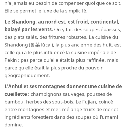
n'a jamais eu besoin de compenser quoi que ce soit.
Elle se permet le luxe de la simplicité.
Le Shandong, au nord-est, est froid, continental,
balayé par les vents.
On y fait des soupes épaisses,
des plats salés, des fritures robustes. La cuisine du
Shandong (鲁菜 lǔcài), la plus ancienne des huit, est
celle qui a le plus influencé la cuisine impériale de
Pékin ; pas parce qu'elle était la plus raffinée, mais
parce qu'elle était la plus proche du pouvoir
géographiquement.
L'Anhui et ses montagnes donnent une cuisine de
cueillette
: champignons sauvages, pousses de
bambou, herbes des sous-bois. Le Fujian, coincé
entre montagnes et mer, mélange fruits de mer et
ingrédients forestiers dans des soupes où l'umami
domine.