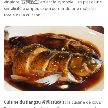
vinaigre (西湖醋鱼) en est le symbole : un plat d'une
simplicité trompeuse qui demande une maîtrise
totale de la cuisson.
Cuisine du Jiangsu 苏菜 (sūcài)
: la cuisine de cour.