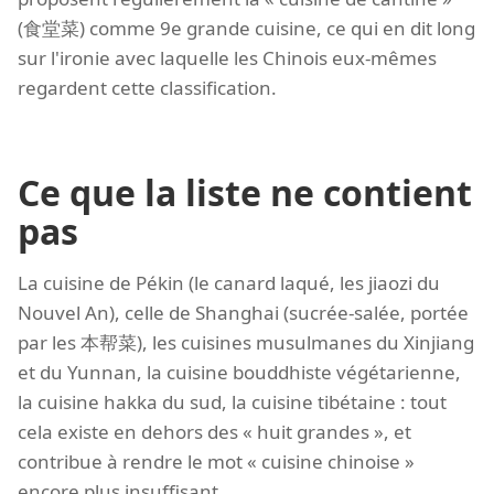
(食堂菜) comme 9e grande cuisine, ce qui en dit long
sur l'ironie avec laquelle les Chinois eux-mêmes
regardent cette classification.
Ce que la liste ne contient
pas
La cuisine de Pékin (le canard laqué, les jiaozi du
Nouvel An), celle de Shanghai (sucrée-salée, portée
par les 本帮菜), les cuisines musulmanes du Xinjiang
et du Yunnan, la cuisine bouddhiste végétarienne,
la cuisine hakka du sud, la cuisine tibétaine : tout
cela existe en dehors des « huit grandes », et
contribue à rendre le mot « cuisine chinoise »
encore plus insuffisant.