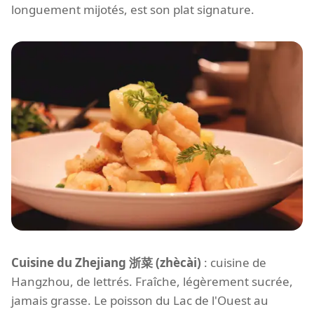
longuement mijotés, est son plat signature.
Cuisine du Zhejiang 浙菜 (zhècài)
: cuisine de
Hangzhou, de lettrés. Fraîche, légèrement sucrée,
jamais grasse. Le poisson du Lac de l'Ouest au