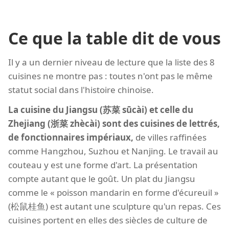
Ce que la table dit de vous
Il y a un dernier niveau de lecture que la liste des 8
cuisines ne montre pas : toutes n'ont pas le même
statut social dans l'histoire chinoise.
La cuisine du Jiangsu (苏菜 sūcài) et celle du
Zhejiang (浙菜 zhècài) sont des cuisines de lettrés,
de fonctionnaires impériaux,
de villes raffinées
comme Hangzhou, Suzhou et Nanjing. Le travail au
couteau y est une forme d'art. La présentation
compte autant que le goût. Un plat du Jiangsu
comme le « poisson mandarin en forme d'écureuil »
(松鼠桂鱼) est autant une sculpture qu'un repas. Ces
cuisines portent en elles des siècles de culture de