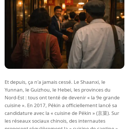
Et depuis, ça n'a jamais cessé. Le Shaanxi, le
Yunnan, le Guizhou, le Hebei, les provinces du
Nord-Est : tous ont tenté de devenir « la 9e grande
cuisine ». En 2017, Pékin a officiellement lancé sa
candidature avec la « cuisine de Pékin » (京菜). Sur
les réseaux sociaux chinois, des internautes
proposent régulièrement la « cuisine de cantine »