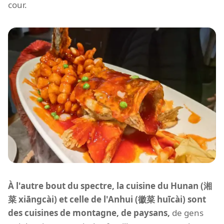
cour.
À l'autre bout du spectre, la cuisine du Hunan (湘
菜 xiāngcài) et celle de l'Anhui (徽菜 huīcài) sont
des cuisines de montagne, de paysans,
de gens