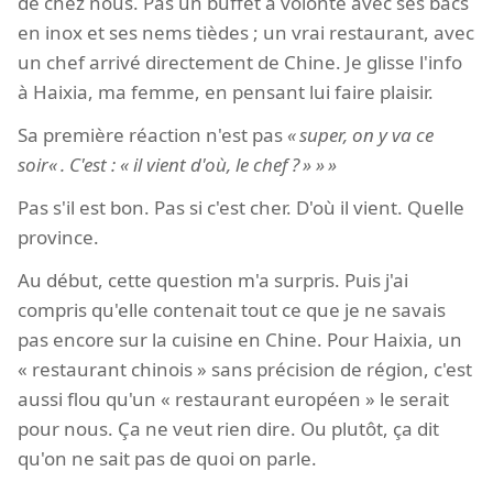
de chez nous. Pas un buffet à volonté avec ses bacs
en inox et ses nems tièdes ; un vrai restaurant, avec
un chef arrivé directement de Chine. Je glisse l'info
à Haixia, ma femme, en pensant lui faire plaisir.
Sa première réaction n'est pas
super, on y va ce
soir
. C'est :
il vient d'où, le chef ?
Pas s'il est bon. Pas si c'est cher. D'où il vient. Quelle
province.
Au début, cette question m'a surpris. Puis j'ai
compris qu'elle contenait tout ce que je ne savais
pas encore sur la cuisine en Chine. Pour Haixia, un
« restaurant chinois » sans précision de région, c'est
aussi flou qu'un « restaurant européen » le serait
pour nous. Ça ne veut rien dire. Ou plutôt, ça dit
qu'on ne sait pas de quoi on parle.