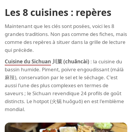
Les 8 cuisines : repères
Maintenant que les clés sont posées, voici les 8
grandes traditions. Non pas comme des fiches, mais
comme des repères à situer dans la grille de lecture
qui précède.
Cuisine du Sichuan
川菜 (chuāncài)
: la cuisine du
bassin humide. Piment, poivre engoudissant (málà
麻辣), conservation par le sel et le séchage. C'est
aussi l'une des plus complexes en termes de
saveurs ; le Sichuan revendique 24 profils de goût
distincts. Le hotpot (火锅 huǒguō) en est l'emblème
mondial.