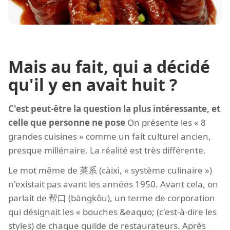
Mais au fait, qui a décidé
qu'il y en avait huit ?
C'est peut-être la question la plus intéressante, et
celle que personne ne pose
On présente les « 8
grandes cuisines » comme un fait culturel ancien,
presque millénaire. La réalité est très différente.
Le mot même de 菜系 (càixì, « système culinaire »)
n'existait pas avant les années 1950. Avant cela, on
parlait de 帮口 (bāngkǒu), un terme de corporation
qui désignait les « bouches &eaquo; (c'est-à-dire les
styles) de chaque guilde de restaurateurs. Après