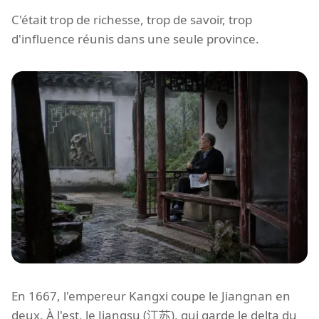
C'était trop de richesse, trop de savoir, trop
d'influence réunis dans une seule province.
En 1667, l'empereur Kangxi coupe le Jiangnan en
deux. À l'est, le Jiangsu (江苏), qui garde le delta du