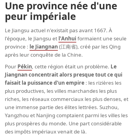
Une province née d'une
peur impériale
Le Jiangsu actuel n'existait pas avant 1667. À
l'époque, le Jiangsu et
l'Anhui
formaient une seule
province :
le Jiangnan
(江南省), créé par les Qing
après leur conquête de la Chine.
Pour
Pékin
, cette région était un problème.
Le
Jiangnan concentrait alors presque tout ce qui
faisait la puissance d'un empire
: les rizières les
plus productives, les villes marchandes les plus
riches, les réseaux commerciaux les plus denses, et
une immense partie des élites lettrées. Suzhou,
Yangzhou et Nanjing comptaient parmi les villes les
plus prospères du monde. Une part considérable
des impôts impériaux venait de là.