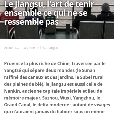
Le Jiangsu, l'art de tenir
ensemble ce qui ne se
ressemble pas
Accueil
La Chine de l'Est
Jiangsu
Province la plus riche de Chine, traversée par le
Yangtsé qui sépare deux mondes (le Sunan
raffiné des canaux et des jardins, le Subei rural
des plaines de blé), le Jiangsu est aussi celle de
Nankin, ancienne capitale impériale et lieu de
mémoire majeur. Suzhou, Wuxi, Yangzhou, le
Grand Canal, le delta moderne : autant de visages
qui n'auraient jamais dû habiter sous un même