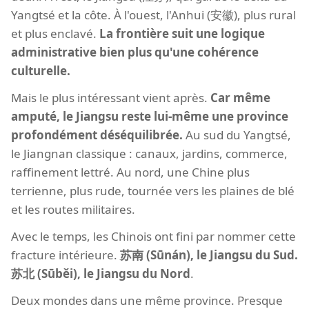
Yangtsé et la côte. À l'ouest, l'Anhui (安徽), plus rural
et plus enclavé.
La frontière suit une logique
administrative bien plus qu'une cohérence
culturelle.
Mais le plus intéressant vient après.
Car même
amputé, le Jiangsu reste lui-même une province
profondément déséquilibrée.
Au sud du Yangtsé,
le Jiangnan classique : canaux, jardins, commerce,
raffinement lettré. Au nord, une Chine plus
terrienne, plus rude, tournée vers les plaines de blé
et les routes militaires.
Avec le temps, les Chinois ont fini par nommer cette
fracture intérieure.
苏南 (Sūnán), le Jiangsu du Sud.
苏北 (Sūběi), le Jiangsu du Nord
.
Deux mondes dans une même province. Presque