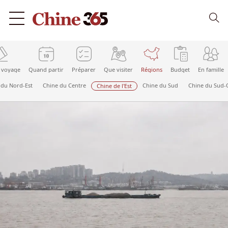
 voyage
Quand partir
Préparer
Que visiter
Régions
Budget
En famille
 du Nord-Est
Chine du Centre
Chine du Sud
Chine du Sud-
Chine de l'Est