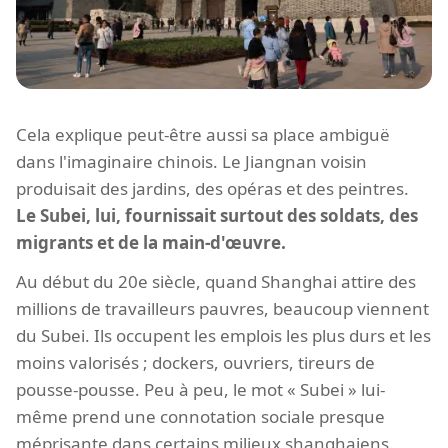
Cela explique peut-être aussi sa place ambiguë
dans l'imaginaire chinois. Le Jiangnan voisin
produisait des jardins, des opéras et des peintres.
Le Subei, lui, fournissait surtout des soldats, des
migrants et de la main-d'œuvre.
Au début du 20e siècle, quand Shanghai attire des
millions de travailleurs pauvres, beaucoup viennent
du Subei. Ils occupent les emplois les plus durs et les
moins valorisés ; dockers, ouvriers, tireurs de
pousse-pousse. Peu à peu, le mot « Subei » lui-
même prend une connotation sociale presque
méprisante dans certains milieux shanghaiens.