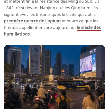
et mettent fin à la résistance des Ming du Sud. En
1842, c'est devant Nanjing que les Qing humiliés
signent avec les Britanniques le traité qui clôt la
première guerre de l'opium
et ouvre ce que les
Chinois appellent encore aujourd'hui
le siècle des
humiliations
.