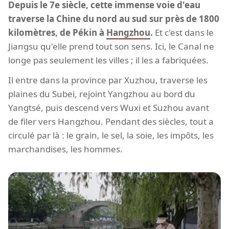
Depuis le 7e siècle, cette immense voie d'eau
traverse la Chine du nord au sud sur près de 1800
kilomètres, de Pékin à
Hangzhou
.
Et c'est dans le
Jiangsu qu'elle prend tout son sens. Ici, le Canal ne
longe pas seulement les villes ; il les a fabriquées.
Il entre dans la province par Xuzhou, traverse les
plaines du Subei, rejoint Yangzhou au bord du
Yangtsé, puis descend vers Wuxi et Suzhou avant
de filer vers Hangzhou. Pendant des siècles, tout a
circulé par là : le grain, le sel, la soie, les impôts, les
marchandises, les hommes.