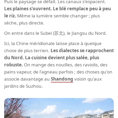
Puis le paysage se défait. Les canaux s'espacent.
Les plaines s'ouvrent. Le blé remplace peu à peu
le riz.
Même la lumière semble changer ; plus
sèche, plus directe.
On entre dans le Subei (苏北), le Jiangsu du Nord.
Ici, la Chine méridionale laisse place à quelque
chose de plus terrien.
Les dialectes se rapprochent
du Nord. La cuisine devient plus salée, plus
robuste.
On mange des nouilles, des raviolis, des
pains vapeur, de l'agneau parfois ; des choses qu'on
associe davantage au
Shandong
voisin qu'aux
jardins de Suzhou.