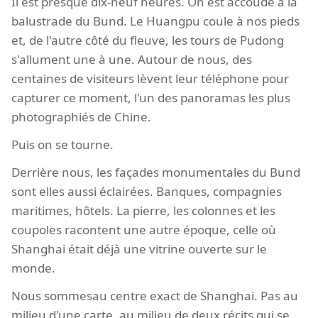
Il est presque dix-neuf heures. On est accoudé à la
balustrade du Bund. Le Huangpu coule à nos pieds
et, de l'autre côté du fleuve, les tours de Pudong
s'allument une à une. Autour de nous, des
centaines de visiteurs lèvent leur téléphone pour
capturer ce moment, l'un des panoramas les plus
photographiés de Chine.
Puis on se tourne.
Derrière nous, les façades monumentales du Bund
sont elles aussi éclairées. Banques, compagnies
maritimes, hôtels. La pierre, les colonnes et les
coupoles racontent une autre époque, celle où
Shanghai était déjà une vitrine ouverte sur le
monde.
Nous sommesau centre exact de Shanghai. Pas au
milieu d'une carte, au milieu de deux récits qui se