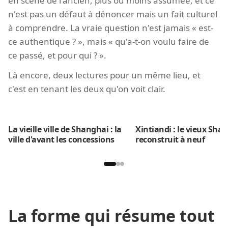
en scène de l'ancien, plus ou moins assumée, et ce
n'est pas un défaut à dénoncer mais un fait culturel
à comprendre. La vraie question n'est jamais « est-
ce authentique ? », mais « qu'a-t-on voulu faire de
ce passé, et pour qui ? ».
Là encore, deux lectures pour un même lieu, et
c'est en tenant les deux qu'on voit clair.
La vieille ville de Shanghai : la
Xintiandi : le vieux Sha
ville d'avant les concessions
reconstruit à neuf
La forme qui résume tout