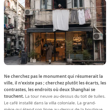
Ne cherchez pas le monument qui résumerait la
ville, il n'existe pas ; cherchez plutôt les écarts, les
contrastes, les endroits où deux Shanghai se
touchent.
La tour neuve au-dessus du toit de tuiles.
Le café installé dans la villa coloniale. La grand-
mère qui étend son linge au-dessus de la boutique