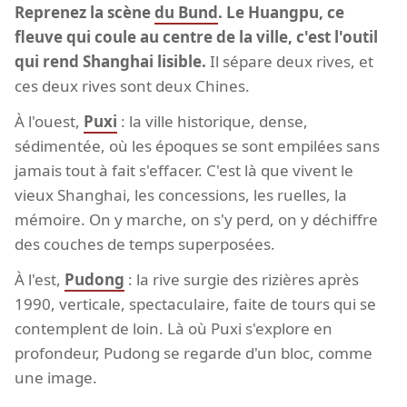
Reprenez la scène
du Bund
. Le Huangpu, ce
fleuve qui coule au centre de la ville, c'est l'outil
qui rend Shanghai lisible.
Il sépare deux rives, et
ces deux rives sont deux Chines.
À l'ouest,
Puxi
: la ville historique, dense,
sédimentée, où les époques se sont empilées sans
jamais tout à fait s'effacer. C'est là que vivent le
vieux Shanghai, les concessions, les ruelles, la
mémoire. On y marche, on s'y perd, on y déchiffre
des couches de temps superposées.
À l'est,
Pudong
: la rive surgie des rizières après
1990, verticale, spectaculaire, faite de tours qui se
contemplent de loin. Là où Puxi s'explore en
profondeur, Pudong se regarde d'un bloc, comme
une image.