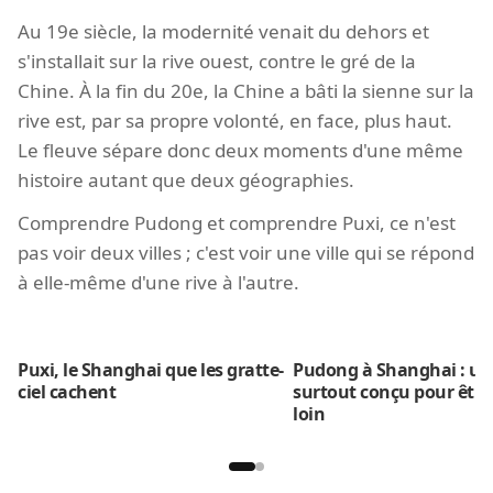
Au 19e siècle, la modernité venait du dehors et
s'installait sur la rive ouest, contre le gré de la
Chine. À la fin du 20e, la Chine a bâti la sienne sur la
rive est, par sa propre volonté, en face, plus haut.
Le fleuve sépare donc deux moments d'une même
histoire autant que deux géographies.
Comprendre Pudong et comprendre Puxi, ce n'est
pas voir deux villes ; c'est voir une ville qui se répond
à elle-même d'une rive à l'autre.
Puxi, le Shanghai que les gratte-
Pudong à Shanghai : un
ciel cachent
surtout conçu pour être
loin