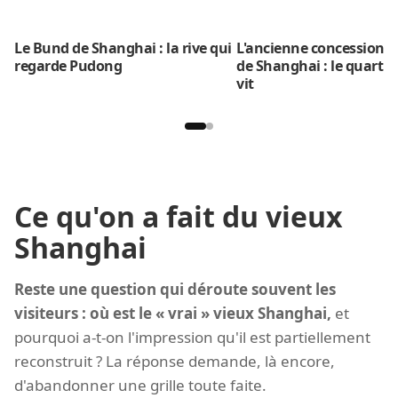
Le Bund de Shanghai : la rive qui
L'ancienne concession f
regarde Pudong
de Shanghai : le quartier
vit
Ce qu'on a fait du vieux
Shanghai
Reste une question qui déroute souvent les
visiteurs : où est le « vrai » vieux Shanghai,
et
pourquoi a-t-on l'impression qu'il est partiellement
reconstruit ? La réponse demande, là encore,
d'abandonner une grille toute faite.