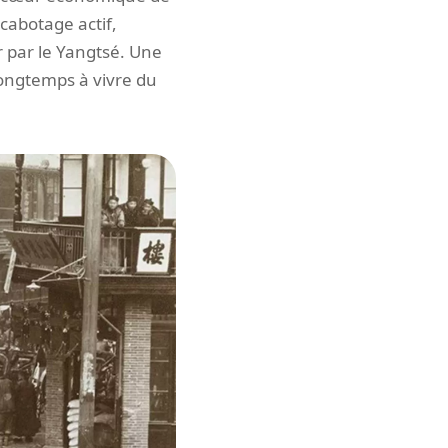
 cabotage actif,
r par le Yangtsé. Une
ongtemps à vivre du