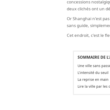
concessions nostalgiqu
deux clichés ont un d
Or Shanghai n'est pas 
sans guide, simplemen
Cet endroit, c'est le fl
Une ville sans pass
L'intensité du seuil
La reprise en main
Lire la ville par les