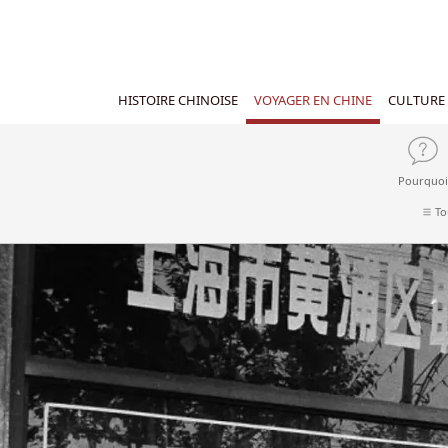
HISTOIRE CHINOISE
VOYAGER EN CHINE
CULTURE 
Pourquoi
To