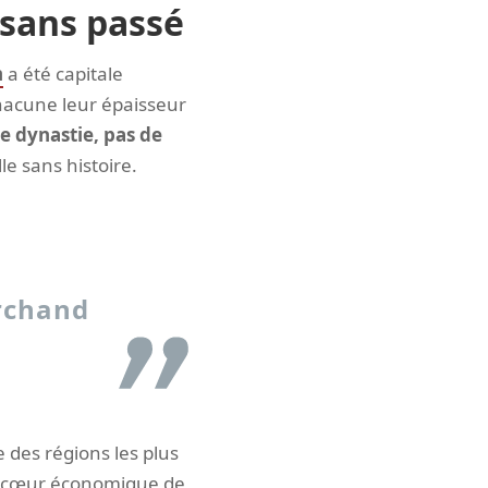
 sans passé
n
a été capitale
hacune leur épaisseur
de dynastie, pas de
le sans histoire.
rchand
e des régions les plus
, le cœur économique de