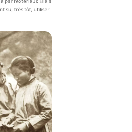
 par l'extérieur. Elle a
 su, très tôt, utiliser