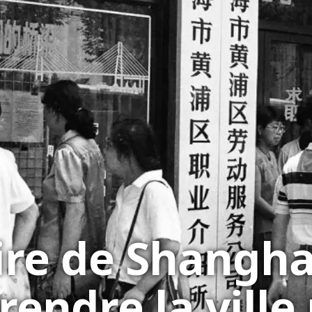
ire de Shanghai
endre la ville