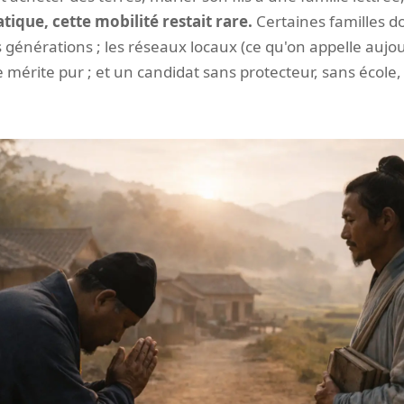
tique, cette mobilité restait rare.
Certaines familles d
énérations ; les réseaux locaux (ce qu'on appelle aujo
 mérite pur ; et un candidat sans protecteur, sans école, 