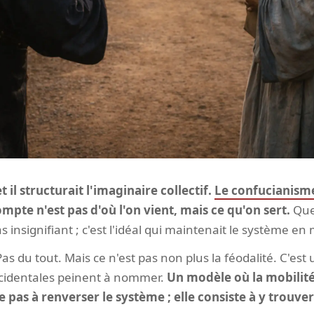
et il structurait l'imaginaire collectif.
Le confucianism
ompte n'est pas d'où l'on vient, mais ce qu'on sert.
Que 
pas insignifiant ; c'est l'idéal qui maintenait le système 
 Pas du tout. Mais ce n'est pas non plus la féodalité. C'es
ccidentales peinent à nommer.
Un modèle où la mobilité
e pas à renverser le système ; elle consiste à y trouver