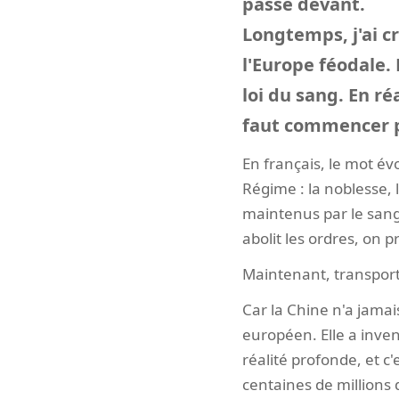
passe devant.
Longtemps, j'ai c
l'Europe féodale.
loi du sang. En ré
faut commencer p
En français, le mot év
Régime : la noblesse, l
maintenus par le sang 
abolit les ordres, on p
Maintenant, transporte
Car la Chine n'a jama
européen. Elle a inven
réalité profonde, et 
centaines de millions