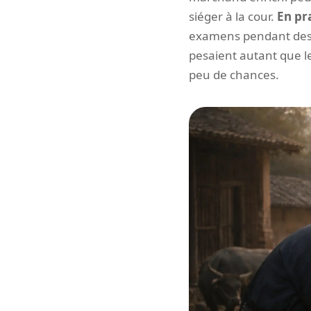
siéger à la cour.
En pra
examens pendant des g
pesaient autant que le
peu de chances.