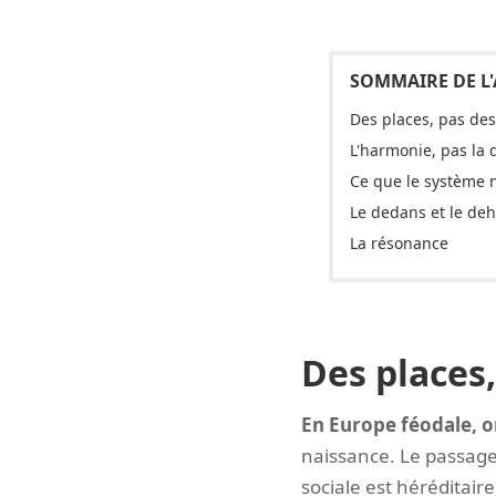
Des places, pas des
L'harmonie, pas la
Ce que le système n
Le dedans et le de
La résonance
Des places,
En Europe féodale, o
naissance. Le passage d
sociale est héréditaire