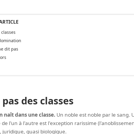
 classes
 domination
e dit pas
hors
 pas des classes
n naît dans une classe.
Un noble est noble par le sang. U
e l'un à l'autre est l'exception rarissime (l'anoblissement
, juridique, quasi biologique.