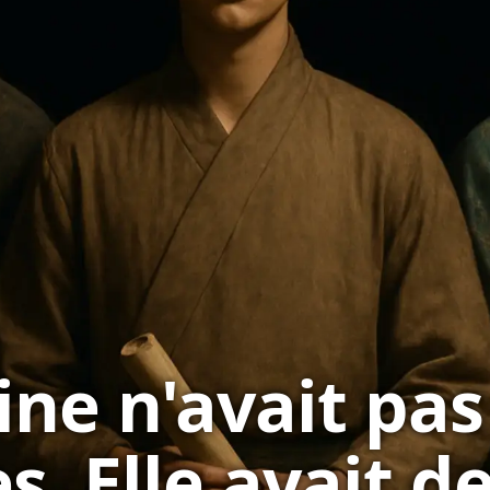
ine n'avait pas
s. Elle avait d