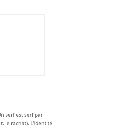
n serf est serf par
, le rachat). L'identité