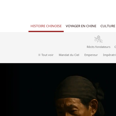
HISTOIRE CHINOISE
VOYAGER EN CHINE
CULTURE 
Récits fondateurs
C
Tout voir
Mandat du Ciel
Empereur
Impératri