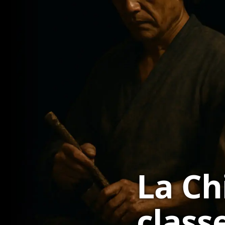
La Ch
classe