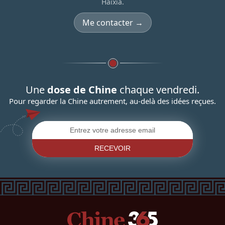
Haixia.
Me contacter →
Une
dose de Chine
chaque vendredi.
Pour regarder la Chine autrement, au-delà des idées reçues.
RECEVOIR