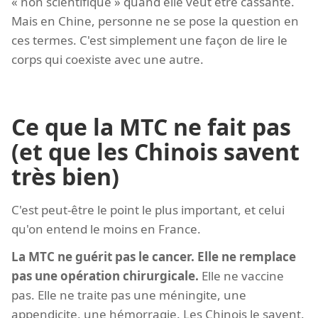
« non scientifique » quand elle veut être cassante.
Mais en Chine, personne ne se pose la question en
ces termes. C'est simplement une façon de lire le
corps qui coexiste avec une autre.
Ce que la MTC ne fait pas
(et que les Chinois savent
très bien)
C'est peut-être le point le plus important, et celui
qu'on entend le moins en France.
La MTC ne guérit pas le cancer. Elle ne remplace
pas une opération chirurgicale.
Elle ne vaccine
pas. Elle ne traite pas une méningite, une
appendicite, une hémorragie. Les Chinois le savent.