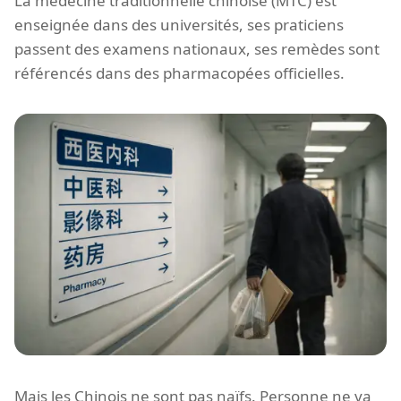
La médecine traditionnelle chinoise (MTC) est
enseignée dans des universités, ses praticiens
passent des examens nationaux, ses remèdes sont
référencés dans des pharmacopées officielles.
Mais les Chinois ne sont pas naïfs. Personne ne va