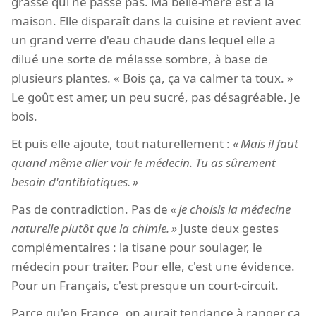
grasse qui ne passe pas. Ma belle-mère est à la
maison. Elle disparaît dans la cuisine et revient avec
un grand verre d'eau chaude dans lequel elle a
dilué une sorte de mélasse sombre, à base de
plusieurs plantes. « Bois ça, ça va calmer ta toux. »
Le goût est amer, un peu sucré, pas désagréable. Je
bois.
Et puis elle ajoute, tout naturellement :
Mais il faut
quand même aller voir le médecin. Tu as sûrement
besoin d'antibiotiques.
Pas de contradiction. Pas de
je choisis la médecine
naturelle plutôt que la chimie.
Juste deux gestes
complémentaires : la tisane pour soulager, le
médecin pour traiter. Pour elle, c'est une évidence.
Pour un Français, c'est presque un court-circuit.
Parce qu'en France, on aurait tendance à ranger ça