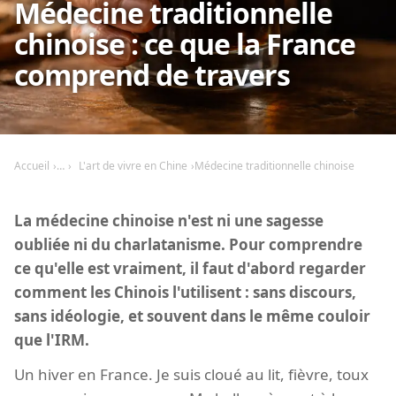
Médecine traditionnelle
chinoise : ce que la France
comprend de travers
Accueil
L'art de vivre en Chine
Médecine traditionnelle chinoise
La médecine chinoise n'est ni une sagesse
oubliée ni du charlatanisme. Pour comprendre
ce qu'elle est vraiment, il faut d'abord regarder
comment les Chinois l'utilisent : sans discours,
sans idéologie, et souvent dans le même couloir
que l'IRM.
Un hiver en France. Je suis cloué au lit, fièvre, toux