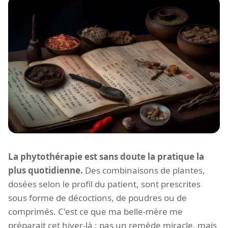
La phytothérapie est sans doute la pratique la
plus quotidienne.
Des combinaisons de plantes,
dosées selon le profil du patient, sont prescrites
sous forme de décoctions, de poudres ou de
comprimés. C'est ce que ma belle-mère me
préparait cet hiver-là : pas un remède miracle, mais