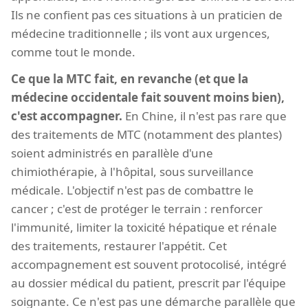
Ils ne confient pas ces situations à un praticien de
médecine traditionnelle ; ils vont aux urgences,
comme tout le monde.
Ce que la MTC fait, en revanche (et que la
médecine occidentale fait souvent moins bien),
c'est accompagner.
En Chine, il n'est pas rare que
des traitements de MTC (notamment des plantes)
soient administrés en parallèle d'une
chimiothérapie, à l'hôpital, sous surveillance
médicale. L'objectif n'est pas de combattre le
cancer ; c'est de protéger le terrain : renforcer
l'immunité, limiter la toxicité hépatique et rénale
des traitements, restaurer l'appétit. Cet
accompagnement est souvent protocolisé, intégré
au dossier médical du patient, prescrit par l'équipe
soignante. Ce n'est pas une démarche parallèle que