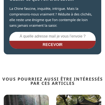
La Chine fascine, inquiète, intrigue. Mais la
comprenons-nous vraiment ? Réduite à des clichés,
elle reste une énigme que l’on contemple de loin
sans jamais vraiment la saisir.
RECEVOIR
VOUS POURRIEZ AUSSI ÊTRE INTÉRESSÉS
PAR CES ARTICLES