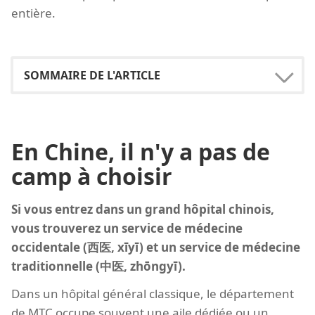
entière.
En Chine, il n'y a pas de
camp à choisir
Si vous entrez dans un grand hôpital chinois,
vous trouverez un service de médecine
occidentale (西医, xīyī) et un service de médecine
traditionnelle (中医, zhōngyī).
Dans un hôpital général classique, le département
de MTC occupe souvent une aile dédiée ou un