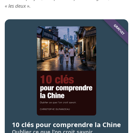
« les deux ».
10 clés pour comprendre la Chine
Oublier ce que l'on croit savoir.