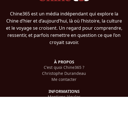
Chine365 est un média indépendant qui explore la
Chine d’hier et d’aujourd’hui, là où l’histoire, la culture
et le voyage se croisent. Un regard pour comprendre,
ressentir, et parfois remettre en question ce que l’on
croyait savoir.
À PROPOS
C'est quoi Chine365 ?
Christophe Durandeau
Me contacter
INFORMATIONS
Mentions légales
Confidentialité
PLAN DU SITE
Histoire chinoise
Voyager en Chine