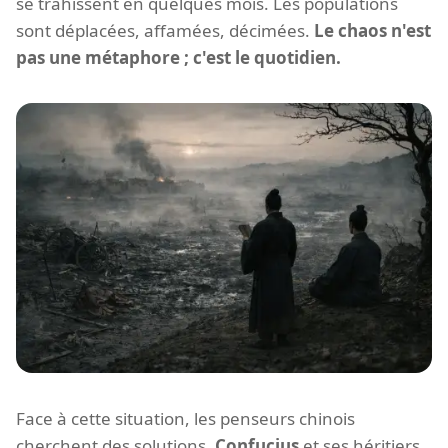
se trahissent en quelques mois. Les populations
sont déplacées, affamées, décimées.
Le chaos n'est
pas une métaphore ; c'est le quotidien.
Face à cette situation, les penseurs chinois
cherchent des solutions.
Confucius
et ses héritiers