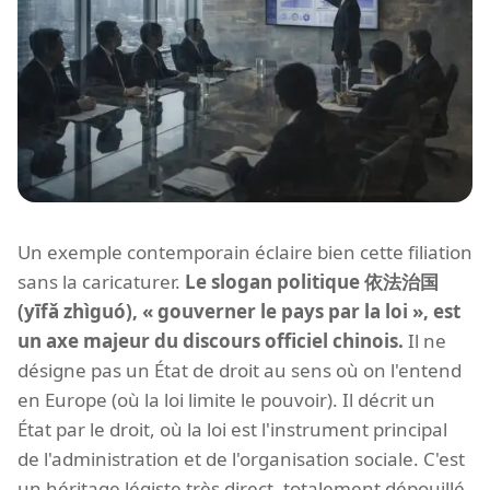
Un exemple contemporain éclaire bien cette filiation
sans la caricaturer.
Le slogan politique 依法治国
(yīfǎ zhìguó), « gouverner le pays par la loi », est
un axe majeur du discours officiel chinois.
Il ne
désigne pas un État de droit au sens où on l'entend
en Europe (où la loi limite le pouvoir). Il décrit un
État par le droit, où la loi est l'instrument principal
de l'administration et de l'organisation sociale. C'est
un héritage légiste très direct, totalement dépouillé