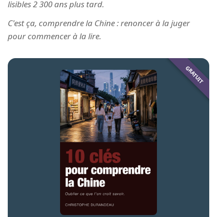
lisibles 2 300 ans plus tard.
C'est ça, comprendre la Chine : renoncer à la juger
pour commencer à la lire.