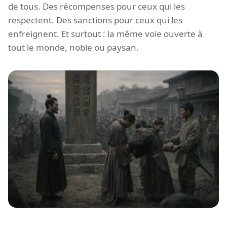
de tous. Des récompenses pour ceux qui les
respectent. Des sanctions pour ceux qui les
enfreignent. Et surtout : la même voie ouverte à
tout le monde, noble ou paysan.