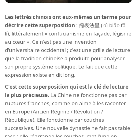
Les lettrés chinois ont eux-mêmes un terme pour
décrire cette superposition
: 儒表法里 (rú biǎo fǎ
lǐ), littéralement « confucianisme en façade, légisme
au cœur ». Ce n'est pas une invention
d'universitaire occidental ; c'est une grille de lecture
que la tradition chinoise a produite pour analyser
son propre système politique. Le fait que cette
expression existe en dit long.
C'est cette superposition qui est la clé de lecture
la plus précieuse.
La Chine ne fonctionne pas par
ruptures franches, comme on aime à les raconter
en Europe (Ancien Régime / Révolution /
République). Elle fonctionne par couches
successives. Une nouvelle dynastie ne fait pas table
rase ; elle réarrange les couches, met l'une en