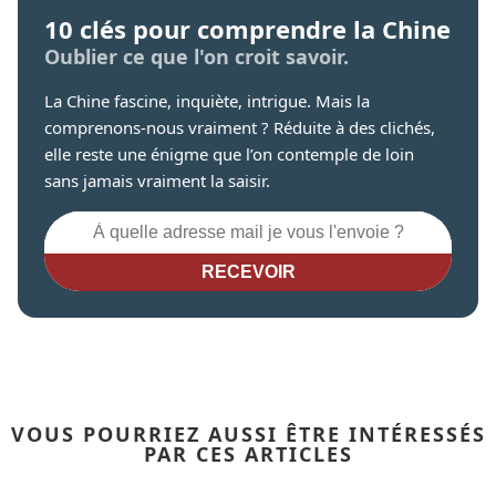
10 clés pour comprendre la Chine
Oublier ce que l'on croit savoir.
La Chine fascine, inquiète, intrigue. Mais la
comprenons-nous vraiment ? Réduite à des clichés,
elle reste une énigme que l’on contemple de loin
sans jamais vraiment la saisir.
RECEVOIR
VOUS POURRIEZ AUSSI ÊTRE INTÉRESSÉS
PAR CES ARTICLES