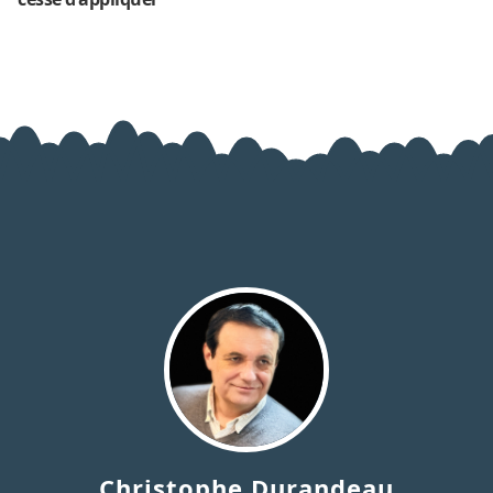
Christophe Durandeau