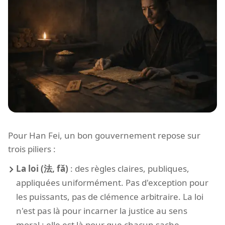
Pour Han Fei, un bon gouvernement repose sur
trois piliers :
La loi (法, fǎ)
: des règles claires, publiques,
appliquées uniformément. Pas d'exception pour
les puissants, pas de clémence arbitraire. La loi
n'est pas là pour incarner la justice au sens
moral ; elle est là pour que chacun sache