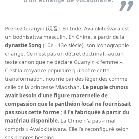
Prenez Guanyin (观音). En Inde, Avalokiteśvara est
un bodhisattva masculin. En Chine, à partir de la
dynastie Song
(10e - 13e siècle), son iconographie
change. Ce n'est pas un décret doctrinal : aucun
texte canonique ne déclare Guanyin « femme ».
C'est la croyance populaire qui opère cette
transformation, nourrie par des légendes comme
celle de la princesse Miaoshan.
Le peuple chinois
avait besoin d'une figure maternelle de
compassion que le panthéon local ne fournissait
pas sous cette forme ; il l'a fabriquée à partir du
matériau disponible.
La Chine n'a pas « mal
compris » Avalokiteśvara. Elle l'a reconfiguré selon
ses propres besoins.