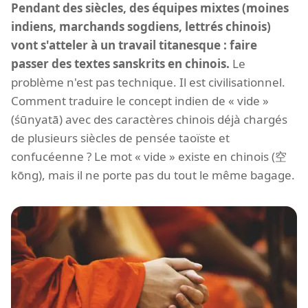
Pendant des siècles, des équipes mixtes (moines
indiens, marchands sogdiens, lettrés chinois)
vont s'atteler à un travail titanesque : faire
passer des textes sanskrits en chinois.
Le
problème n'est pas technique. Il est civilisationnel.
Comment traduire le concept indien de « vide »
(śūnyatā) avec des caractères chinois déjà chargés
de plusieurs siècles de pensée taoïste et
confucéenne ? Le mot « vide » existe en chinois (空
kōng), mais il ne porte pas du tout le même bagage.