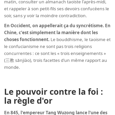
matin, consulter un almanach taoïste l'après-midi,
et rappeler à son petit-fils ses devoirs confucéens le
soir, sans y voir la moindre contradiction.
En Occident, on appellerait ça du syncrétisme. En
Chine, c'est simplement la manière dont les
choses fonctionnent.
Le bouddhisme, le taoïsme et
le confucianisme ne sont pas trois religions
concurrentes : ce sont les « trois enseignements »
(三教 sānjiào), trois facettes d'un même rapport au
monde.
Le pouvoir contre la foi :
la règle d'or
En 845, l'empereur Tang Wuzong lance l'une des