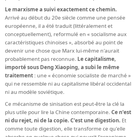
Le marxisme a suivi exactement ce chemin.
Arrivé au début du 20e siècle comme une pensée
européenne, il a été traduit (littéralement et
conceptuellement), reformulé en « socialisme aux
caractéristiques chinoises », absorbé au point de
devenir une chose que Marx lui-même n'aurait
probablement pas reconnue.
Le capitalisme,
importé sous Deng Xiaoping, a subi le même
traitement
: une « économie socialiste de marché »
qui ne ressemble ni au capitalisme libéral occidental
ni au modèle soviétique.
Ce mécanisme de sinisation est peut-être la clé la
plus utile pour lire la Chine contemporaine.
Ce n'est
ni du rejet, ni de la copie. C'est une digestion.
Et
comme toute digestion, elle transforme ce qu'elle
absorbe en quelque chose qui nourrit l'organisme