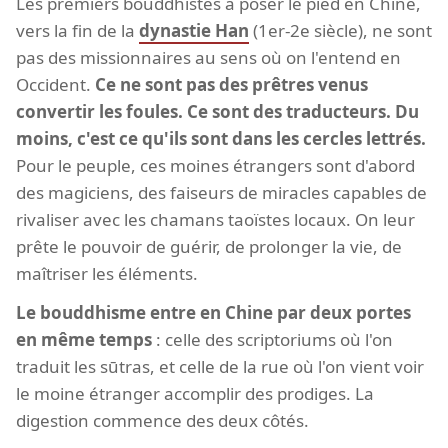
Les premiers bouddhistes à poser le pied en Chine,
vers la fin de la
dynastie Han
(1er-2e siècle), ne sont
pas des missionnaires au sens où on l'entend en
Occident.
Ce ne sont pas des prêtres venus
convertir les foules. Ce sont des traducteurs. Du
moins, c'est ce qu'ils sont dans les cercles lettrés.
Pour le peuple, ces moines étrangers sont d'abord
des magiciens, des faiseurs de miracles capables de
rivaliser avec les chamans taoïstes locaux. On leur
prête le pouvoir de guérir, de prolonger la vie, de
maîtriser les éléments.
Le bouddhisme entre en Chine par deux portes
en même temps
: celle des scriptoriums où l'on
traduit les sūtras, et celle de la rue où l'on vient voir
le moine étranger accomplir des prodiges. La
digestion commence des deux côtés.