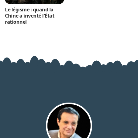
Le légisme : quand la
Chine a inventé l'État
rationnel