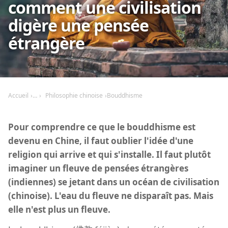
comment une civilisation
digère une pensée
étrangère
Accueil
Philosophie chinoise
Bouddhisme
Pour comprendre ce que le bouddhisme est
devenu en Chine, il faut oublier l'idée d'une
religion qui arrive et qui s'installe. Il faut plutôt
imaginer un fleuve de pensées étrangères
(indiennes) se jetant dans un océan de civilisation
(chinoise). L'eau du fleuve ne disparaît pas. Mais
elle n'est plus un fleuve.