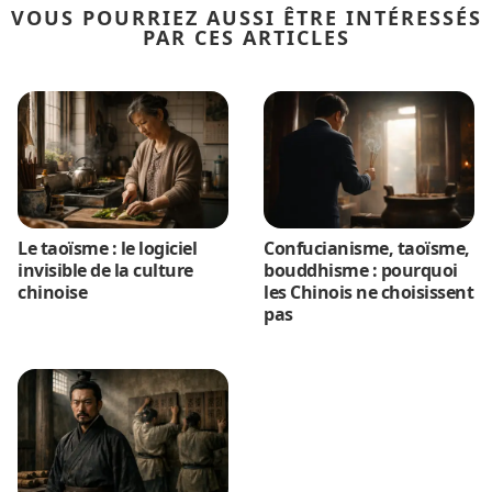
VOUS POURRIEZ AUSSI ÊTRE INTÉRESSÉS
PAR CES ARTICLES
Le taoïsme : le logiciel
Confucianisme, taoïsme,
invisible de la culture
bouddhisme : pourquoi
chinoise
les Chinois ne choisissent
pas