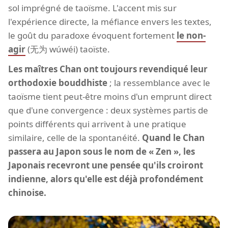
sol imprégné de taoïsme. L'accent mis sur
l'expérience directe, la méfiance envers les textes,
le goût du paradoxe évoquent fortement
le non-
agir
(无为 wúwéi) taoïste.
Les maîtres Chan ont toujours revendiqué leur
orthodoxie bouddhiste
; la ressemblance avec le
taoïsme tient peut-être moins d'un emprunt direct
que d'une convergence : deux systèmes partis de
points différents qui arrivent à une pratique
similaire, celle de la spontanéité.
Quand le Chan
passera au Japon sous le nom de « Zen », les
Japonais recevront une pensée qu'ils croiront
indienne, alors qu'elle est déjà profondément
chinoise.