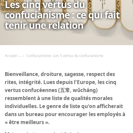
Les cinq vertus du
confucianisme : ce qui fait
tenir une relation
Accueil
Confucianisme
Les 5 vertus du confucianisme
Bienveillance, droiture, sagesse, respect des
rites, intégrité. Lues depuis l'Europe, les cinq
vertus confucéennes (五常, wǔcháng)
ressemblent à une liste de qualités morales
individuelles. Le genre de liste qu'on afficherait
dans un bureau pour encourager les employés à
« être meilleurs ».