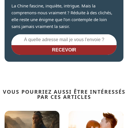
La Chine fascine, inquiète, intrigue. Mais la
comprenons-nous vraiment ? Réduite à des clichés,
elle reste une énigme que l’on contemple de loin
sans jamais vraiment la saisir.
RECEVOIR
VOUS POURRIEZ AUSSI ÊTRE INTÉRESSÉS
PAR CES ARTICLES