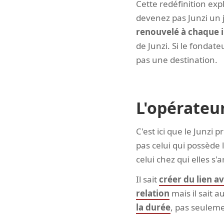
Cette redéfinition exp
devenez pas Junzi un j
renouvelé à chaque i
de Junzi. Si le fondate
pas une destination.
L'opérateu
C'est ici que le Junzi
pas celui qui possède
celui chez qui elles s'a
Il sait
créer du lien av
relation
mais il sait a
la durée
, pas seuleme