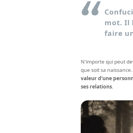
Confuci
mot. Il
faire 
N'importe qui peut dev
que soit sa naissance.
valeur d'une personn
ses relations
.