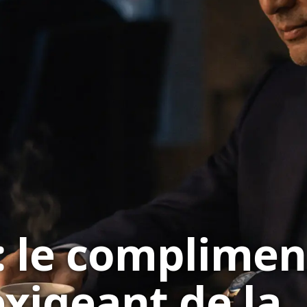
 : le complimen
exigeant de la