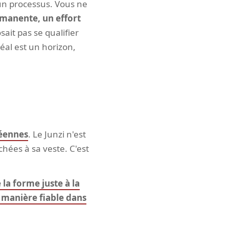
 un processus. Vous ne
rmanente, un effort
ait pas se qualifier
déal est un horizon,
céennes
. Le Junzi n'est
hées à sa veste. C'est
la forme juste à la
 manière fiable dans