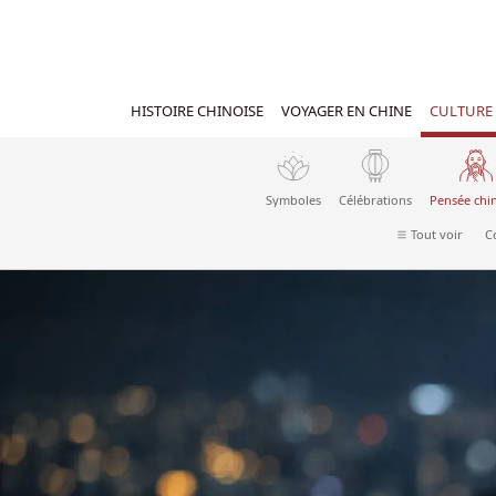
HISTOIRE CHINOISE
VOYAGER EN CHINE
CULTURE 
Symboles
Célébrations
Pensée chi
Tout voir
C