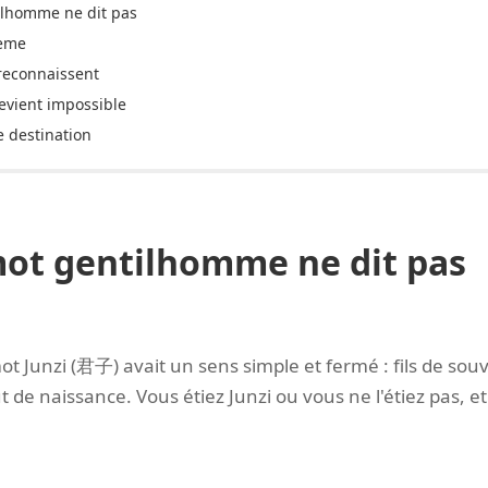
ilhomme ne dit pas
tème
 reconnaissent
evient impossible
e destination
mot gentilhomme ne dit pas
mot Junzi (君子) avait un sens simple et fermé : fils de so
tut de naissance. Vous étiez Junzi ou vous ne l'étiez pas, et