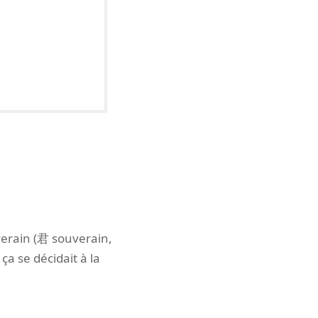
uverain (君 souverain,
 ça se décidait à la