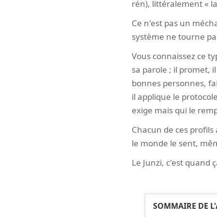
rén), littéralement « l
Ce n'est pas un méchan
système ne tourne pas
Vous connaissez ce ty
sa parole ; il promet, 
bonnes personnes, fait
il applique le protoco
exige mais qui le remp
Chacun de ces profils 
le monde le sent, mê
Le Junzi, c'est quand 