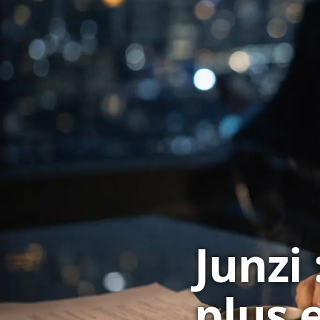
Junzi
plus 