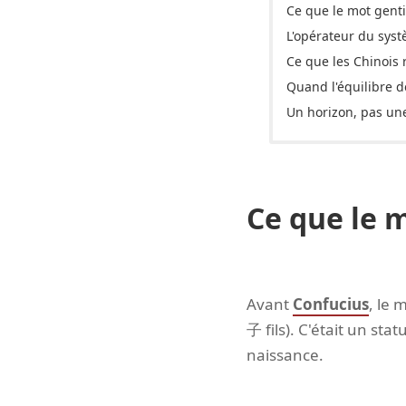
Ce que le mot gent
L'opérateur du sys
Ce que les Chinois
Quand l'équilibre d
Un horizon, pas un
Ce que le 
Avant
Confucius
, le 
子 fils). C'était un sta
naissance.