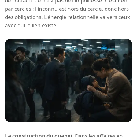
de contact). Ce n'est pas de l'impolitesse. C'est Ren
par cercles : l'inconnu est hors du cercle, donc hors
des obligations. L'énergie relationnelle va vers ceux
avec qui le lien existe.
La construction du guanxi.
Dans les affaires en