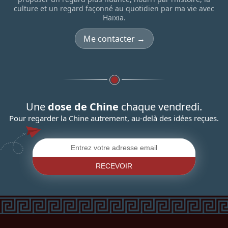
culture et un regard façonné au quotidien par ma vie avec
Haixia.
Me contacter →
Une
dose de Chine
chaque vendredi.
Pour regarder la Chine autrement, au-delà des idées reçues.
RECEVOIR