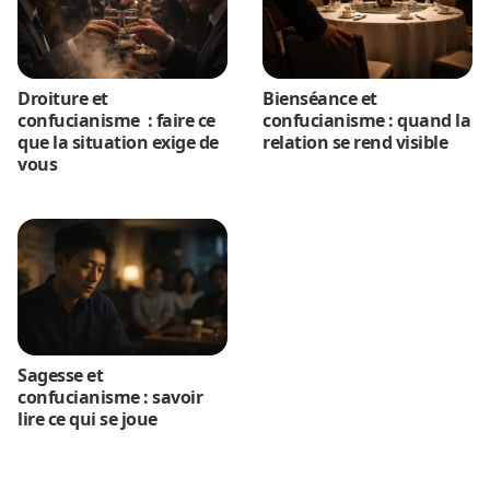
Droiture et
Bienséance et
confucianisme : faire ce
confucianisme : quand la
que la situation exige de
relation se rend visible
vous
Sagesse et
confucianisme : savoir
lire ce qui se joue