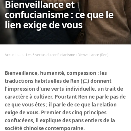
Bienveillance et
confucianisme : ce que le
lien exige de vous
Accueil
Les 5 vertus du confucianisme
Bienveillance (Ren)
Bienveillance, humanité, compassion : les
traductions habituelles de Ren (仁) donnent
l'impression d'une vertu individuelle, un trait de
caractère à cultiver. Pourtant Ren ne parle pas de
ce que vous êtes ; il parle de ce que la relation
exige de vous. Premier des cinq principes
confucéens, il explique des pans entiers de la
société chinoise contemporaine.