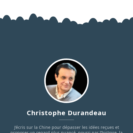
Christophe Durandeau
J’écris sur la Chine pour dépasser les idées reçues et
proposer un regard plus nuancé, nourri par l’histoire, la