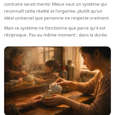
contraire serait mentir. Mieux vaut un système qui
reconnaît cette réalité et l'organise, plutôt qu'un
idéal universel que personne ne respecte vraiment.
Mais ce système ne fonctionne que parce qu'il est
réciproque. Pas au même moment ; dans la durée.