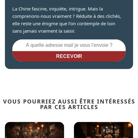
La Chine fascine, inquiète, intrigue. Mais la
comprenons-nous vraiment ? Réduite à des clichés,
elle reste une énigme que l’on contemple de loin
sans jamais vraiment la saisir.
RECEVOIR
VOUS POURRIEZ AUSSI ÊTRE INTÉRESSÉS
PAR CES ARTICLES