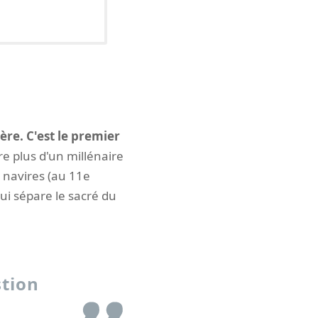
ère. C'est le premier
re plus d'un millénaire
 navires (au 11e
 qui sépare le sacré du
stion