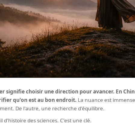
er signifie choisir une direction pour avancer. En Chi
rifier qu'on est au bon endroit.
La nuance est immense.
nt. De l'autre, une recherche d'équilibre.
il d'histoire des sciences. C'est une clé.