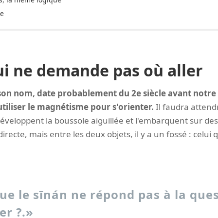
te
ui ne demande pas où aller
 son nom, date probablement du 2e siècle avant notre 
tiliser le magnétisme pour s'orienter.
Il faudra attend
éveloppent la boussole aiguillée et l'embarquent sur des
t directe, mais entre les deux objets, il y a un fossé : celui
ue le sīnán ne répond pas à la que
er ?.»