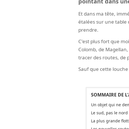
pointant dans une
Et dans ma tête, immé
étalées sur une table 
prendre.
C'est plus fort que mo
Colomb, de Magellan, 
tracer des routes, de
Sauf que cette louche 
Un objet qui ne de
Le sud, pas le nord
La plus grande flot
Les nouvelles rout