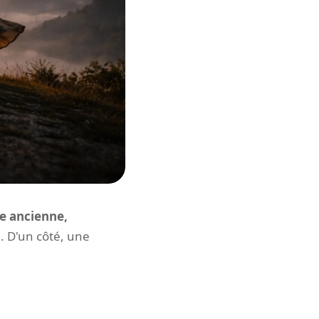
ne ancienne,
 D'un côté, une