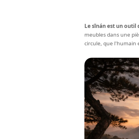
Le sīnán est un outil
meubles dans une pièce
circule, que l'humain 