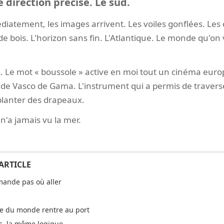
 direction précise. Le sud.
diatement, les images arrivent. Les voiles gonflées. Les
de bois. L'horizon sans fin. L'Atlantique. Le monde qu'on
i. Le mot « boussole » active en moi tout un cinéma euro
de Vasco de Gama. L'instrument qui a permis de traverse
 planter des drapeaux.
n'a jamais vu la mer.
mande pas où aller
te du monde rentre au port
es, la même logique