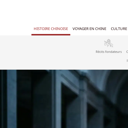
HISTOIRE CHINOISE
VOYAGER EN CHINE
CULTURE 
Récits fondateurs
C