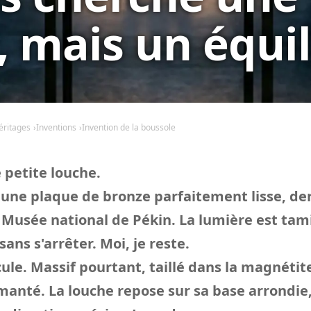
, mais un équil
éritages
Inventions
Invention de la boussole
 petite louche.
r une plaque de bronze parfaitement lisse, der
 Musée national de Pékin. La lumière est tam
sans s'arrêter. Moi, je reste.
cule. Massif pourtant, taillé dans la magnétit
manté. La louche repose sur sa base arrondi