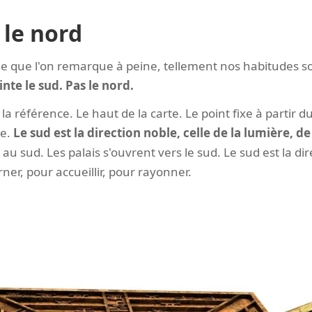
 le nord
age que l'on remarque à peine, tellement nos habitudes s
nte le sud. Pas le nord.
la référence. Le haut de la carte. Le point fixe à partir d
se.
Le sud est la direction noble, celle de la lumière, de
au sud. Les palais s'ouvrent vers le sud. Le sud est la dir
er, pour accueillir, pour rayonner.