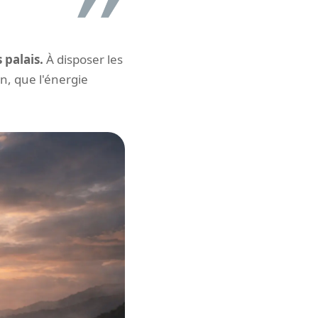
s palais.
À disposer les
n, que l'énergie