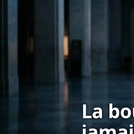
La bo
jamai