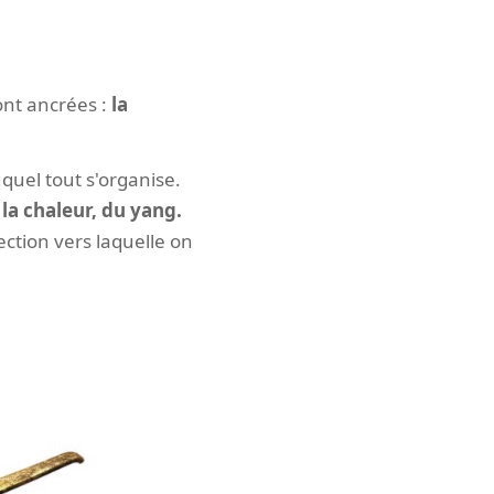
ont ancrées :
la
uquel tout s'organise.
 la chaleur, du yang.
ection vers laquelle on