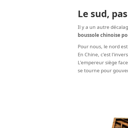
Le sud, pas
Il y a un autre décal
boussole chinoise poi
Pour nous, le nord est 
En Chine, c'est l'inver
L'empereur siège face 
se tourne pour gouvern