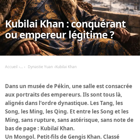
Kubilai Khan : conquérant
ou empereur légitime ?
Accueil
Dynastie Yuan
Kubilai Khan
Dans un musée de Pékin, une salle est consacrée
aux portraits des empereurs. Ils sont tous là,
alignés dans l'ordre dynastique. Les Tang, les
Song, les Ming, les Qing. Et entre les Song et les
Ming, sans rupture, sans astérisque, sans note de
bas de page : Kubilaï Khan.
Un Mongol. Petit-fils de Gengis Khan. Classé