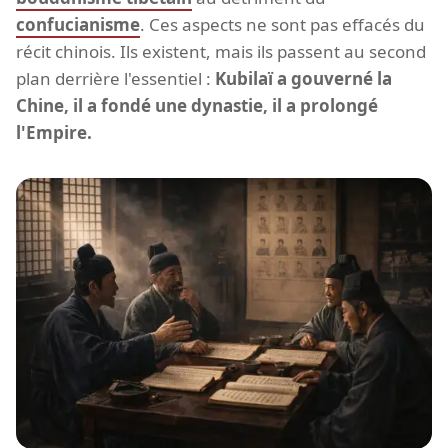
confucianisme
. Ces aspects ne sont pas effacés du
récit chinois. Ils existent, mais ils passent au second
plan derrière l'essentiel :
Kubilaï a gouverné la
Chine, il a fondé une dynastie, il a prolongé
l'Empire.