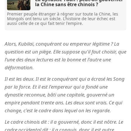
la Chine sans être chinois ?
Premier peuple étranger à régner sur toute la Chine, les
Mongols ont tenu un siècle. L'histoire de leur échec est
aussi celle de ce qui fait tenir l'empire.
Alors, Kubilaï, conquérant ou empereur légitime ? La
question est un piège. Elle suppose qu'il faut choisir, que
l'une des deux lectures est la bonne et l'autre une
déformation.
Il est les deux. Il est le conquérant qui a écrasé les Song
par la force. Et il est l'empereur qui a fondé une
dynastie reconnue, bâti une capitale, gouverné un
empire pendant trente ans. Les deux sont vrais. Ce qui
change, c'est le cadre dans lequel on les regarde.
Le cadre chinois dit : il a gouverné, donc il est nôtre. Le
cadre occidental dit : il a conquis, donc il est autre.