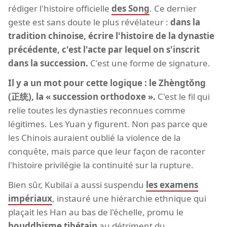
rédiger l'histoire officielle
des Song
. Ce dernier
geste est sans doute le plus révélateur :
dans la
tradition chinoise, écrire l'histoire de la dynastie
précédente, c'est l'acte par lequel on s'inscrit
dans la succession.
C'est une forme de signature.
Il y a un mot pour cette logique : le Zhèngtǒng
(正统), la « succession orthodoxe ».
C'est le fil qui
relie toutes les dynasties reconnues comme
légitimes. Les Yuan y figurent. Non pas parce que
les Chinois auraient oublié la violence de la
conquête, mais parce que leur façon de raconter
l'histoire privilégie la continuité sur la rupture.
Bien sûr, Kubilaï a aussi suspendu
les examens
impériaux
, instauré une hiérarchie ethnique qui
plaçait les Han au bas de l'échelle, promu le
bouddhisme tibétain
au détriment du