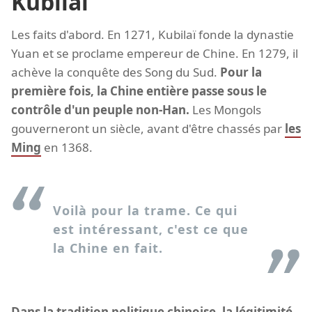
Kubilaï
Les faits d'abord. En 1271, Kubilaï fonde la dynastie
Yuan et se proclame empereur de Chine. En 1279, il
achève la conquête des Song du Sud.
Pour la
première fois, la Chine entière passe sous le
contrôle d'un peuple non-Han.
Les Mongols
gouverneront un siècle, avant d'être chassés par
les
Ming
en 1368.
Voilà pour la trame. Ce qui
est intéressant, c'est ce que
la Chine en fait.
Dans la tradition politique chinoise, la légitimité