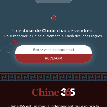
Une
dose de Chine
chaque vendredi.
Pour regarder la Chine autrement, au-delà des idées reçues.
RECEVOIR
Chine365 est un média indépendant qui explore la