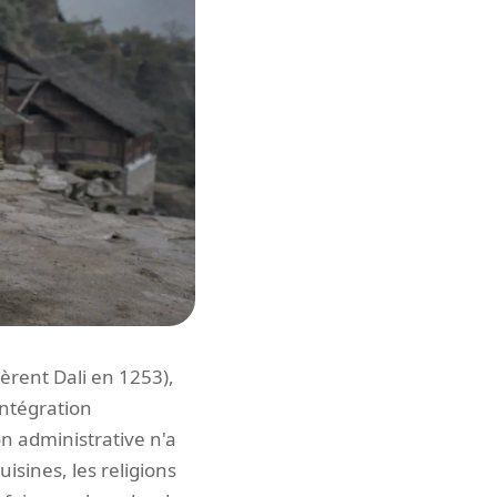
èrent Dali en 1253),
 intégration
n administrative n'a
uisines, les religions