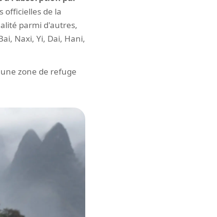
 officielles de la
lité parmi d'autres,
i, Naxi, Yi, Dai, Hani,
 une zone de refuge