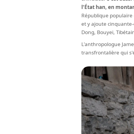
l'État han, en monta
République populaire 
et y ajoute cinquante-
Dong, Bouyei, Tibétain
L'anthropologue Jame
transfrontalière qui 