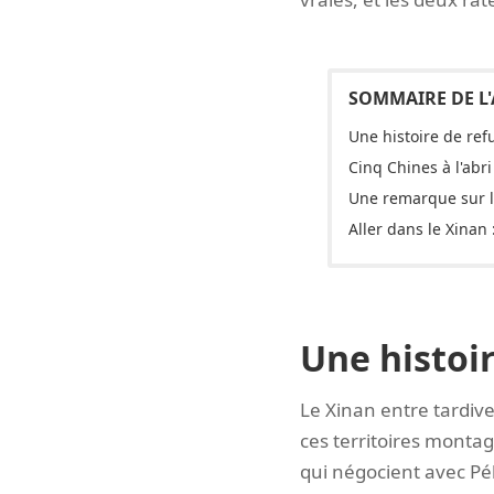
Une histoire de ref
Cinq Chines à l'abri
Une remarque sur le
Aller dans le Xinan 
Une histoir
Le Xinan entre tardive
ces territoires mont
qui négocient avec Pék