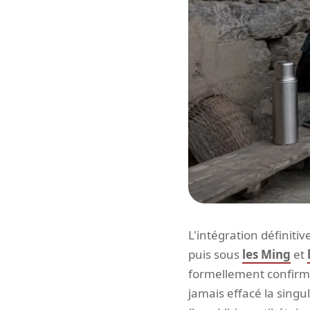
L'intégration définiti
puis sous
les Ming
et
formellement confirmé
jamais effacé la singul