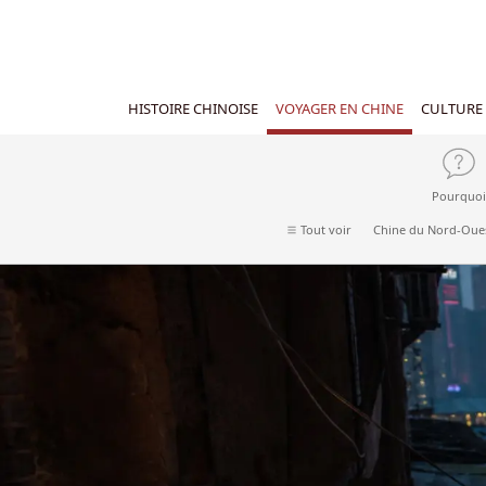
HISTOIRE CHINOISE
VOYAGER EN CHINE
CULTURE 
Pourquoi
Tout voir
Chine du Nord-Oue