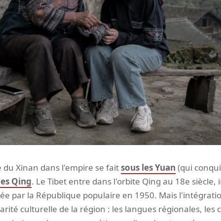
ve du Xinan dans l'empire se fait
sous les Yuan
(qui conqui
les Qing
. Le Tibet entre dans l'orbite Qing au 18e siècle,
e par la République populaire en 1950. Mais l'intégratio
arité culturelle de la région : les langues régionales, les c