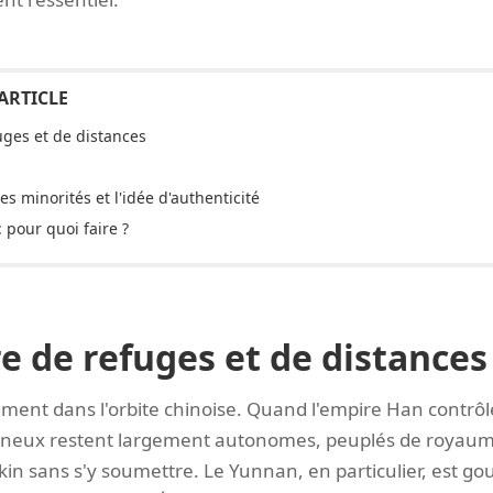
uges et de distances
s minorités et l'idée d'authenticité
: pour quoi faire ?
e de refuges et de distances
ment dans l'orbite chinoise. Quand l'empire Han contrôle 
agneux restent largement autonomes, peuplés de royaume
in sans s'y soumettre. Le Yunnan, en particulier, est go