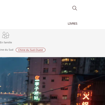
LIVRES
En famille
ine du Sud
Chine du Sud-Ouest