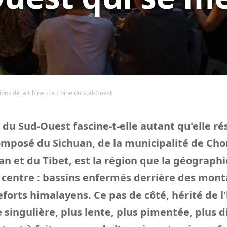
ions de la Chine
La Chine du Sud-Ouest
du Sud-Ouest fascine-t-elle autant qu'elle rés
omposé du Sichuan, de la municipalité de Ch
n et du Tibet, est la région que la géograph
u centre : bassins enfermés derrière des mon
forts himalayens. Ce pas de côté, hérité de l'
 singulière, plus lente, plus pimentée, plus d