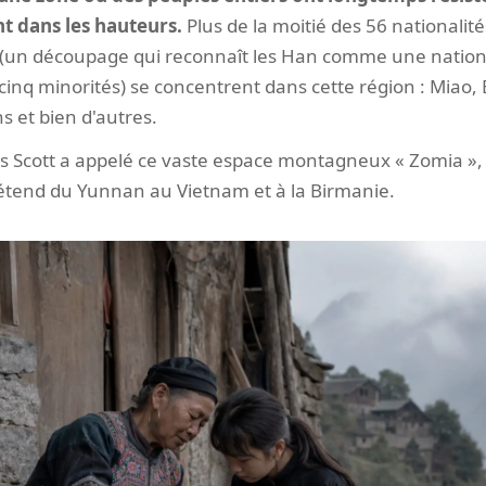
nt dans les hauteurs.
Plus de la moitié des 56 nationalités
(un découpage qui reconnaît les Han comme une nationa
cinq minorités) se concentrent dans cette région : Miao, Ba
s et bien d'autres.
s Scott a appelé ce vaste espace montagneux « Zomia »,
s'étend du Yunnan au Vietnam et à la Birmanie.