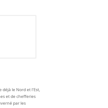
déjà le Nord et l'Est,
s et de chefferies
uverné par les