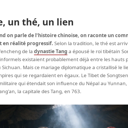
, un thé, un lien
 on parle de l'histoire chinoise, on raconte un co
 en réalité progressif.
Selon la tradition, le thé est arri
 Wencheng de la
dynastie Tang
a épousé le roi tibétain 
informels existaient probablement déjà entre les hauts p
Sichuan. Mais ce mariage diplomatique a cristallisé le lien
pires qui se regardaient en égaux. Le Tibet de Songtsen 
militaire qui étendait son influence du Népal au Yunnan,
g'an, la capitale des Tang, en 763.