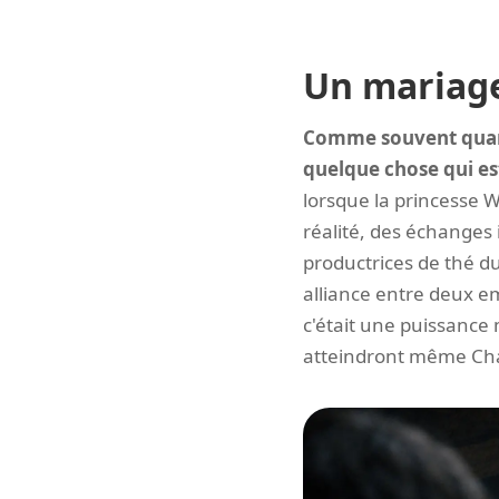
Un mariage
Comme souvent quand
quelque chose qui est
lorsque la princesse
réalité, des échanges 
productrices de thé du 
alliance entre deux em
c'était une puissance 
atteindront même Chan