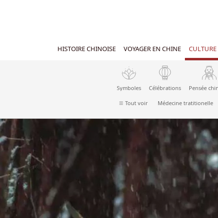
HISTOIRE CHINOISE
VOYAGER EN CHINE
CULTURE 
Symboles
Célébrations
Pensée chi
Tout voir
Médecine tratitionelle