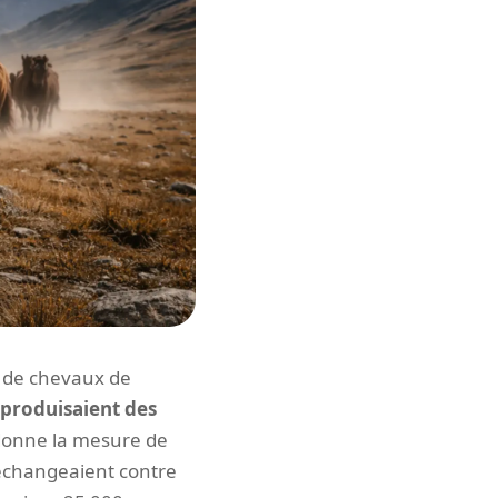
t de chevaux de
, produisaient des
donne la mesure de
'échangeaient contre