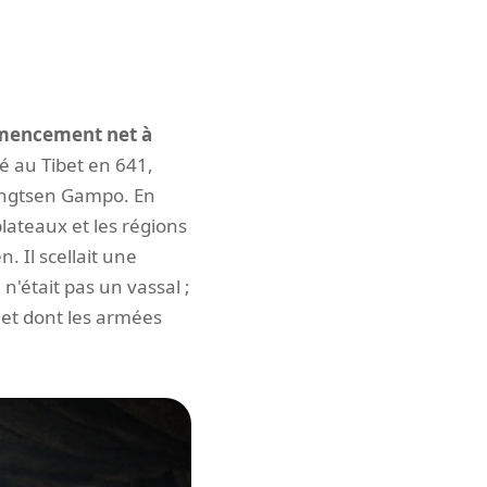
mmencement net à
vé au Tibet en 641,
Songtsen Gampo. En
lateaux et les régions
. Il scellait une
n'était pas un vassal ;
 et dont les armées