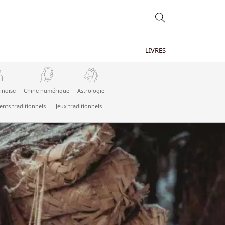
LIVRES
inoise
Chine numérique
Astrologie
nts traditionnels
Jeux traditionnels