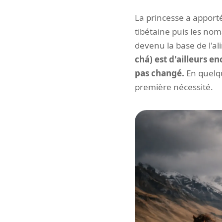
La princesse a apporté
tibétaine puis les nom
devenu la base de l'a
chá) est d'ailleurs 
pas changé.
En quelqu
première nécessité.