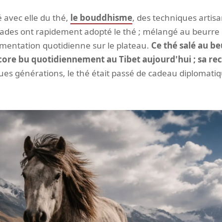
 avec elle du thé,
le bouddhisme
, des techniques artis
ades ont rapidement adopté le thé ; mélangé au beurre de
limentation quotidienne sur le plateau.
Ce thé salé au 
encore bu quotidiennement au Tibet aujourd'hui ; sa re
es générations, le thé était passé de cadeau diplomatiq