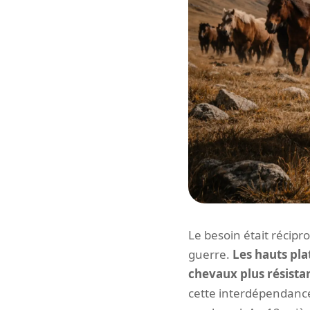
Le besoin était récip
guerre.
Les hauts pla
chevaux plus résistan
cette interdépendance