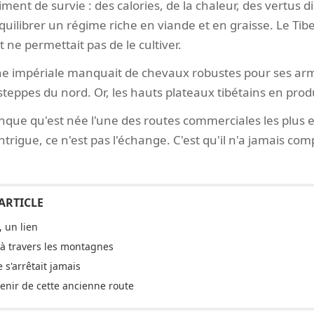
aliment de survie : des calories, de la chaleur, des vertus d
uilibrer un régime riche en viande et en graisse. Le Tibet
 ne permettait pas de le cultiver.
hine impériale manquait de chevaux robustes pour ses ar
eppes du nord. Or, les hauts plateaux tibétains en produ
nque qu'est née l'une des routes commerciales les plus 
 intrigue, ce n'est pas l'échange. C'est qu'il n'a jamais c
 un lien
 à travers les montagnes
s'arrêtait jamais
tenir de cette ancienne route