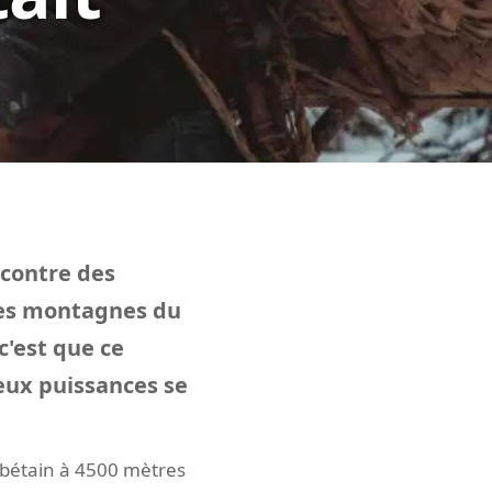
 contre des
utes montagnes du
c'est que ce
ux puissances se
ibétain à 4500 mètres