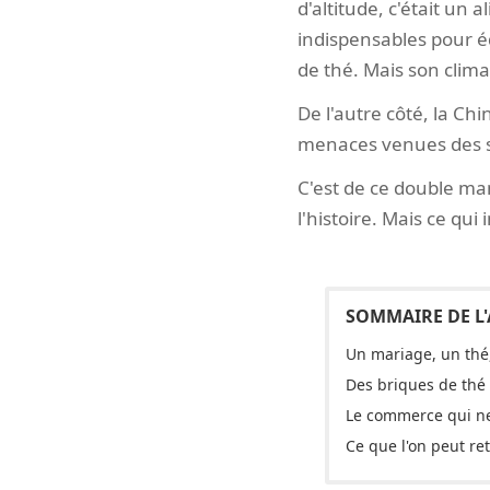
d'altitude, c'était un 
indispensables pour éq
de thé. Mais son climat
De l'autre côté, la C
menaces venues des st
C'est de ce double ma
l'histoire. Mais ce qui
Un mariage, un thé,
Des briques de thé
Le commerce qui ne 
Ce que l'on peut re