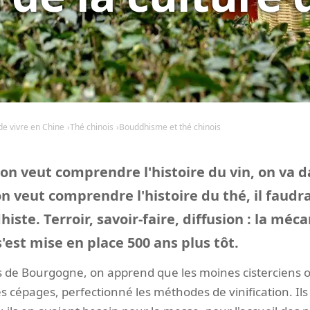
 de vivre en Chine
Thé chinois
Bouddhisme et thé chinois
on veut comprendre l'histoire du vin, on va 
n veut comprendre l'histoire du thé, il faudra
te. Terroir, savoir-faire, diffusion : la méca
'est mise en place 500 ans plus tôt.
es de Bourgogne, on apprend que les moines cisterciens o
les cépages, perfectionné les méthodes de vinification. Ils