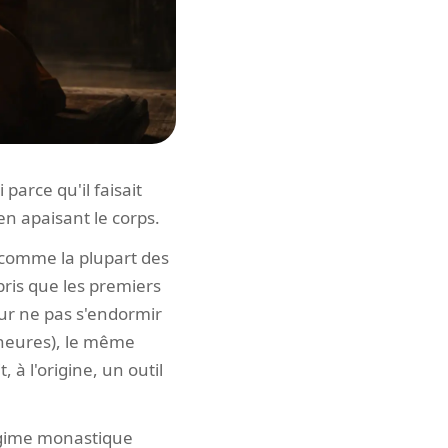
 parce qu'il faisait
 en apaisant le corps.
 comme la plupart des
pris que les premiers
our ne pas s'endormir
 heures), le même
à l'origine, un outil
égime monastique