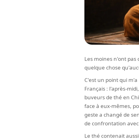
Les moines n'ont pas cho
quelque chose qu'aucune
C'est un point qui m'
Français : l'après-mid
buveurs de thé en Chi
face à eux-mêmes, pou
geste a changé de sens
de confrontation avec 
Le thé contenait aus