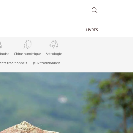
LIVRES
inoise
Chine numérique
Astrologie
nts traditionnels
Jeux traditionnels