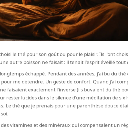
isi le thé pour son goût ou pour le plaisir. Ils l'ont choisi
 autre boisson ne faisait : il tenait l'esprit éveillé tout
a longtemps échappé. Pendant des années, j'ai bu du thé
i, pour me détendre. Un geste de confort. Quand j'ai com
ne faisaient exactement l'inverse (ils buvaient du thé p
r rester lucides dans le silence d'une méditation de six
. Le thé que je prenais pour une parenthèse douce était, 
soi.
si des vitamines et des minéraux qui compensaient un r