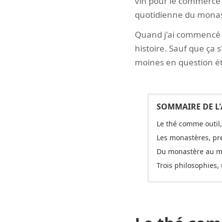
vin pour le commerce ;
quotidienne du monast
Quand j'ai commencé à
histoire. Sauf que ça 
moines en question ét
Le thé comme outil
Les monastères, pre
Du monastère au 
Trois philosophies