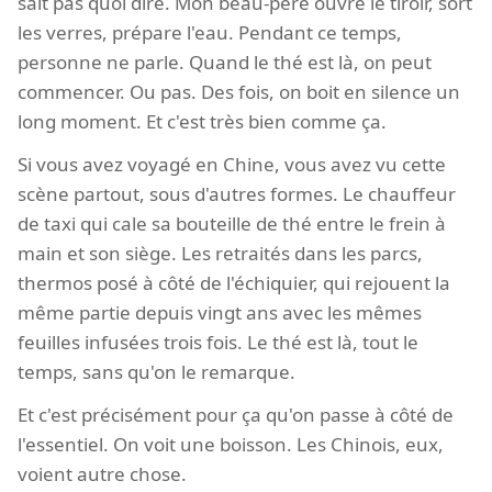
sait pas quoi dire. Mon beau-père ouvre le tiroir, sort
les verres, prépare l'eau. Pendant ce temps,
personne ne parle. Quand le thé est là, on peut
commencer. Ou pas. Des fois, on boit en silence un
long moment. Et c'est très bien comme ça.
Si vous avez voyagé en Chine, vous avez vu cette
scène partout, sous d'autres formes. Le chauffeur
de taxi qui cale sa bouteille de thé entre le frein à
main et son siège. Les retraités dans les parcs,
thermos posé à côté de l'échiquier, qui rejouent la
même partie depuis vingt ans avec les mêmes
feuilles infusées trois fois. Le thé est là, tout le
temps, sans qu'on le remarque.
Et c'est précisément pour ça qu'on passe à côté de
l'essentiel. On voit une boisson. Les Chinois, eux,
voient autre chose.