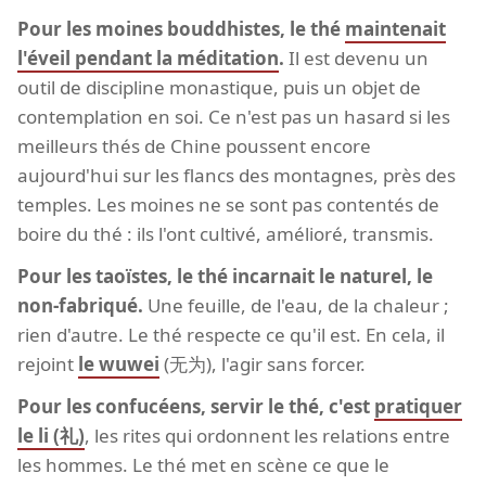
Pour les moines bouddhistes, le thé
maintenait
l'éveil pendant la méditation
.
Il est devenu un
outil de discipline monastique, puis un objet de
contemplation en soi. Ce n'est pas un hasard si les
meilleurs thés de Chine poussent encore
aujourd'hui sur les flancs des montagnes, près des
temples. Les moines ne se sont pas contentés de
boire du thé : ils l'ont cultivé, amélioré, transmis.
Pour les taoïstes, le thé incarnait le naturel, le
non-fabriqué.
Une feuille, de l'eau, de la chaleur ;
rien d'autre. Le thé respecte ce qu'il est. En cela, il
rejoint
le wuwei
(无为), l'agir sans forcer.
Pour les confucéens, servir le thé, c'est
pratiquer
le li (礼)
, les rites qui ordonnent les relations entre
les hommes. Le thé met en scène ce que le