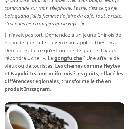
grand-père tapotait la table avec deux doigts. Moi, je
commande sur mon téléphone. Le thé, c'est ce que je
bois quand j'ai la flemme de faire du café. Tout le reste,
c'est vous les étrangers qui le voyez.
Il n'avait pas tort. Demandez à un jeune Chinois de
Pékin de quel côté du verre on tapote. Il hésitera.
Demandez-lui ce qu'est un thé de qualité. Il vous
répondra « cher ». Le
gongfu cha
? Une affaire de
vieux ou de touristes.
Les chaînes comme Heytea
et Nayuki Tea ont uniformisé les goûts, effacé les
différences régionales, transformé le thé en
produit Instagram.