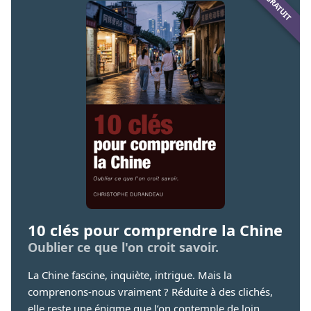
10 clés pour comprendre la Chine
Oublier ce que l'on croit savoir.
La Chine fascine, inquiète, intrigue. Mais la
comprenons-nous vraiment ? Réduite à des clichés,
elle reste une énigme que l’on contemple de loin