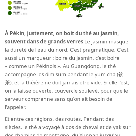
À Pékin, justement, on boit du thé au jasmin,
souvent dans de grands verres
Le jasmin masque
la dureté de l'eau du nord. C'est pragmatique. C'est
aussi un marqueur : boire du jasmin, c'est boire
« comme un Pékinois ». Au Guangdong, le thé
accompagne les dim sum pendant le yum cha (饮
茶), et la théière ne doit jamais être vide. Si elle l'est,
on la laisse ouverte, couvercle soulevé, pour que le
serveur comprenne sans qu'on ait besoin de
l'appeler.
Et entre ces régions, des routes. Pendant des
siècles, le thé a voyagé à dos de cheval et de yak sur
des chemins de montagne, du Yunnan jusqu'au