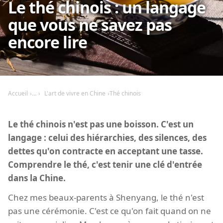
Le thé chinois : un langage
que vous ne savez pas
encore lire
Accueil
L'art de vivre en Chine
Thé chinois
Le thé chinois n'est pas une boisson. C'est un
langage : celui des hiérarchies, des silences, des
dettes qu'on contracte en acceptant une tasse.
Comprendre le thé, c'est tenir une clé d'entrée
dans la Chine.
Chez mes beaux-parents à Shenyang, le thé n'est
pas une cérémonie. C'est ce qu'on fait quand on ne