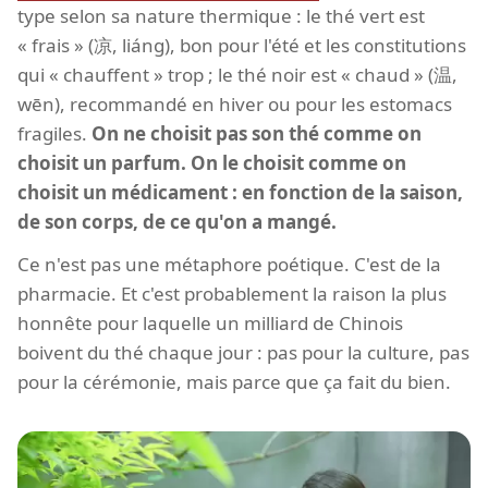
type selon sa nature thermique : le thé vert est
« frais » (凉, liáng), bon pour l'été et les constitutions
qui « chauffent » trop ; le thé noir est « chaud » (温,
wēn), recommandé en hiver ou pour les estomacs
fragiles.
On ne choisit pas son thé comme on
choisit un parfum. On le choisit comme on
choisit un médicament : en fonction de la saison,
de son corps, de ce qu'on a mangé.
Ce n'est pas une métaphore poétique. C'est de la
pharmacie. Et c'est probablement la raison la plus
honnête pour laquelle un milliard de Chinois
boivent du thé chaque jour : pas pour la culture, pas
pour la cérémonie, mais parce que ça fait du bien.