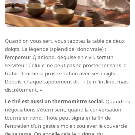
Quand on vous sert, vous tapotez la table de deux
doigts. La légende (splendide, donc vraie) :
l'empereur Qianlong, déguisé en civil, sert un
serviteur. Celui-ci ne peut pas se prosterner sans le
trahir. Il mime la prosternation avec ses doigts.
Depuis, chaque tapotement dit : « Je m'incline, mais
discrètement. »
Le thé est aussi un thermomètre social.
Quand les
négociations s'éternisent, quand la conversation
tourne en rond, l'hôte peut signaler la fin de
l'entretien d'un geste simple : soulever le couvercle
de sa tasse. On appelle cela le « signal du