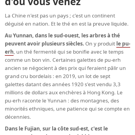
d'où vous venez
La Chine n'est pas un pays ; c'est un continent
déguisé en nation. Et le thé en est la preuve liquide.
Au Yunnan, dans le sud-ouest, les arbres à thé
peuvent avoir plusieurs siècles.
On y produit
le pu-
erh
, un thé fermenté qui se bonifie avec le temps
comme un bon vin. Certaines galettes de pu-erh
ancien se négocient à des prix qui feraient pâlir un
grand cru bordelais : en 2019, un lot de sept
galettes datant des années 1920 s'est vendu 3,3
millions de dollars aux enchères à Hong Kong. Le
pu-erh raconte le Yunnan : des montagnes, des
minorités ethniques, une patience qui se compte en
décennies.
Dans le Fujian, sur la côte sud-est, c'est le