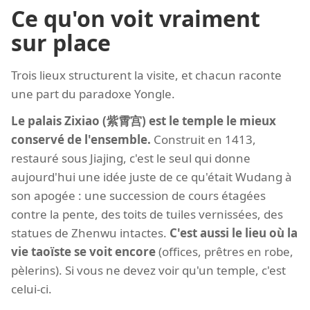
Ce qu'on voit vraiment
sur place
Trois lieux structurent la visite, et chacun raconte
une part du paradoxe Yongle.
Le palais Zixiao (紫霄宫) est le temple le mieux
conservé de l'ensemble.
Construit en 1413,
restauré sous Jiajing, c'est le seul qui donne
aujourd'hui une idée juste de ce qu'était Wudang à
son apogée : une succession de cours étagées
contre la pente, des toits de tuiles vernissées, des
statues de Zhenwu intactes.
C'est aussi le lieu où la
vie taoïste se voit encore
(offices, prêtres en robe,
pèlerins). Si vous ne devez voir qu'un temple, c'est
celui-ci.