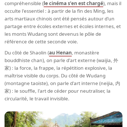
compréhensible (
le cinéma s'en est chargé
), mais il
occulte l'essentiel : à partir de la fin des Ming, les
arts martiaux chinois ont été pensés autour d'un
partage entre écoles externes et écoles internes, et
les monts Wudang sont devenus le pôle de
référence de cette seconde voie.
Du côté de Shaolin (
au Henan
, monastère
bouddhiste chan), on parle d'art externe (waijia, 外
家) : la force, la frappe, la répétition explosive, la
maîtrise visible du corps. Du côté de Wudang
(montagne taoïste), on parle d'art interne (neijia, 内
家) : le souffle, l'art de céder pour neutraliser, la
circularité, le travail invisible.