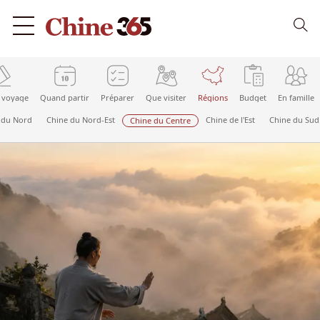
 voyage
Quand partir
Préparer
Que visiter
Régions
Budget
En famille
 du Nord
Chine du Nord-Est
Chine de l'Est
Chine du Sud
Chine du Centre