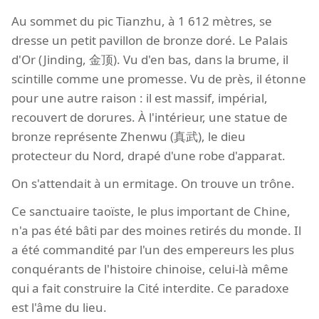
Au sommet du pic Tianzhu, à 1 612 mètres, se
dresse un petit pavillon de bronze doré. Le Palais
d'Or (Jinding, 金顶). Vu d'en bas, dans la brume, il
scintille comme une promesse. Vu de près, il étonne
pour une autre raison : il est massif, impérial,
recouvert de dorures. À l'intérieur, une statue de
bronze représente Zhenwu (真武), le dieu
protecteur du Nord, drapé d'une robe d'apparat.
On s'attendait à un ermitage. On trouve un trône.
Ce sanctuaire taoïste, le plus important de Chine,
n'a pas été bâti par des moines retirés du monde. Il
a été commandité par l'un des empereurs les plus
conquérants de l'histoire chinoise, celui-là même
qui a fait construire la Cité interdite. Ce paradoxe
est l'âme du lieu.