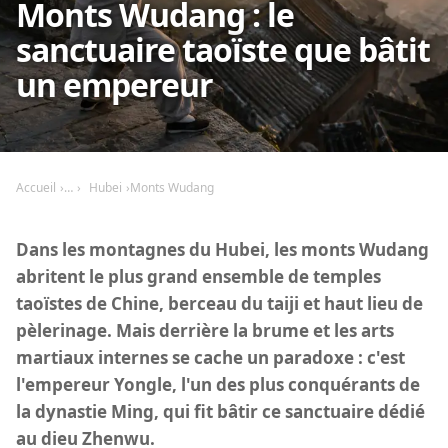
Monts Wudang : le
sanctuaire taoïste que bâtit
un empereur
Accueil
Hubei
Monts Wudang
Dans les montagnes du Hubei, les monts Wudang
abritent le plus grand ensemble de temples
taoïstes de Chine, berceau du taiji et haut lieu de
pèlerinage. Mais derrière la brume et les arts
martiaux internes se cache un paradoxe : c'est
l'empereur Yongle, l'un des plus conquérants de
la dynastie Ming, qui fit bâtir ce sanctuaire dédié
au dieu Zhenwu.