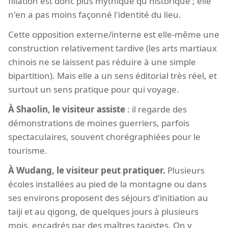
filiation est donc plus mythique qu'historique ; elle
n'en a pas moins façonné l'identité du lieu.
Cette opposition externe/interne est elle-même une
construction relativement tardive (les arts martiaux
chinois ne se laissent pas réduire à une simple
bipartition). Mais elle a un sens éditorial très réel, et
surtout un sens pratique pour qui voyage.
À Shaolin, le visiteur assiste
: il regarde des
démonstrations de moines guerriers, parfois
spectaculaires, souvent chorégraphiées pour le
tourisme.
À Wudang, le visiteur peut pratiquer.
Plusieurs
écoles installées au pied de la montagne ou dans
ses environs proposent des séjours d'initiation au
taiji et au qigong, de quelques jours à plusieurs
mois, encadrés par des maîtres taoïstes. On y