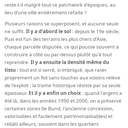
reste-t-il malgré tout ce patchwork d'époques, au
lieu d'une ville entièrement refaite ?
Plusieurs raisons se superposent, et aucune seule
ne suffit.
Il y a d'abord le sol
: depuis le 19e siècle,
Puxi est l'un des terrains les plus chers d'Asie,
chaque parcelle disputée, ce qui pousse souvent à
construire à côté ou par-dessus plutôt qu'à tout
reprendre.
Il y a ensuite la densité même du
tissu
: tout est si serré, si imbriqué, que raser
proprement un îlot sans toucher aux voisins relève
de l'exploit ; la trame historique résiste par sa seule
épaisseur.
Et il y a enfin un choix
: quand l'argent a
été là, dans les années 1990 et 2000, on a préservé
certaines zones (le Bund, l'ancienne concession,
valorisables et facilement patrimonialisables) et
rebâti ailleurs, souvent dans les quartiers