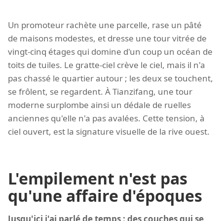
Un promoteur rachète une parcelle, rase un pâté
de maisons modestes, et dresse une tour vitrée de
vingt-cinq étages qui domine d'un coup un océan de
toits de tuiles. Le gratte-ciel crève le ciel, mais il n'a
pas chassé le quartier autour ; les deux se touchent,
se frôlent, se regardent. À Tianzifang, une tour
moderne surplombe ainsi un dédale de ruelles
anciennes qu'elle n'a pas avalées. Cette tension, à
ciel ouvert, est la signature visuelle de la rive ouest.
L'empilement n'est pas
qu'une affaire d'époques
Jusqu'ici j'ai parlé de temps : des couches qui se