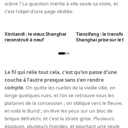
scène ? La question mérite à elle seule sa visite, et
c'est l'objet d'une page dédiée.
Xintiandi : le vieux Shanghai
Tianzifang : la transfor
reconstruit à neuf
Shanghai prise sur le fai
Le fil qui relie tout cela, c'est qu'on passe d'une
couche à l'autre presque sans s'en rendre
compte.
On quitte les ruelles de la vieille ville, on
longe quelques rues, et l'on se retrouve sous les
platanes de la concession ; on oblique vers le fleuve,
et voilà le Bund ; on lève les yeux sur un bloc de
brique défraîchi, et c'est la strate grise. Plusieurs
époques, plusieurs mondes, et pourtant une seule