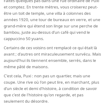
Faites quelques pas dans une rue ordinaire de Puxi
et comptez. En trente mètres, vous croiserez peut-
être un toit de temple, une villa à colonnes des
années 1920, une tour de bureaux en verre, et une
grand-mère qui étend son linge sur une perche de
bambou, juste au-dessus d'un café qui vend le
cappuccino 50 yuans.
Certains de ces voisins ont remplacé ce qui était là
avant ; d'autres ont miraculeusement survécu. Mais
aujourd'hui ils tiennent ensemble, serrés, dans le
même pâté de maisons.
C'est cela, Puxi : non pas un quartier, mais une
coupe. Une rive où l'on peut lire, en marchant, plus
d'un siècle et demi d'histoire, à condition de savoir
que c'est de l'histoire qu'on regarde, et pas
seulement du désordre.