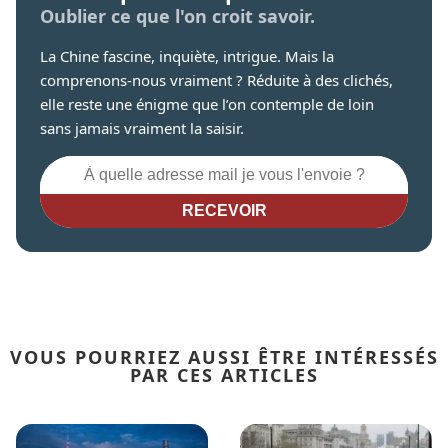
Oublier ce que l'on croit savoir.
La Chine fascine, inquiète, intrigue. Mais la
comprenons-nous vraiment ? Réduite à des clichés,
elle reste une énigme que l’on contemple de loin
sans jamais vraiment la saisir.
RECEVOIR
VOUS POURRIEZ AUSSI ÊTRE INTÉRESSÉS
PAR CES ARTICLES