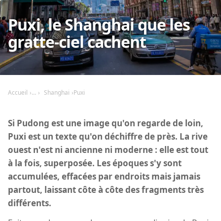
Puxi, le Shanghai que les
gratte-ciel cachent
Accueil
Shanghai
Puxi
Si Pudong est une image qu'on regarde de loin,
Puxi est un texte qu'on déchiffre de près. La rive
ouest n'est ni ancienne ni moderne : elle est tout
à la fois, superposée. Les époques s'y sont
accumulées, effacées par endroits mais jamais
partout, laissant côte à côte des fragments très
différents.