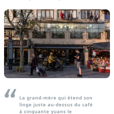
La grand-mère qui étend son
linge juste au-dessus du café
à cinquante yuans le