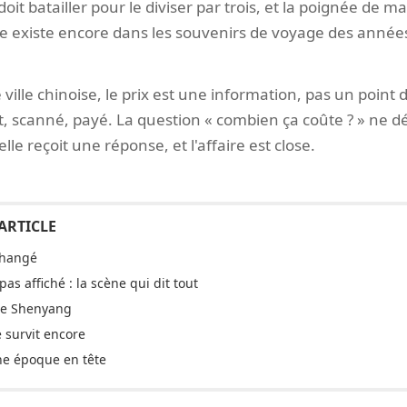
 doit batailler pour le diviser par trois, et la poignée de
ène existe encore dans les souvenirs de voyage des année
ville chinoise, le prix est une information, pas un point 
rit, scanné, payé. La question « combien ça coûte ? » ne 
elle reçoit une réponse, et l'affaire est close.
changé
pas affiché : la scène qui dit tout
 de Shenyang
survit encore
ne époque en tête