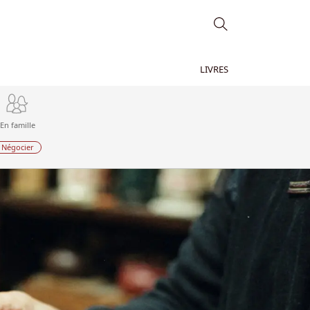
LIVRES
En famille
Négocier