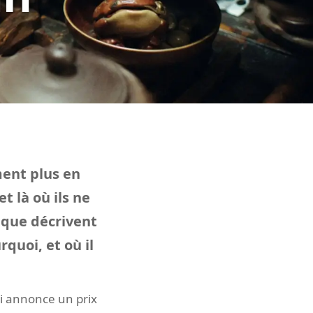
ment plus en
t là où ils ne
 que décrivent
quoi, et où il
i annonce un prix