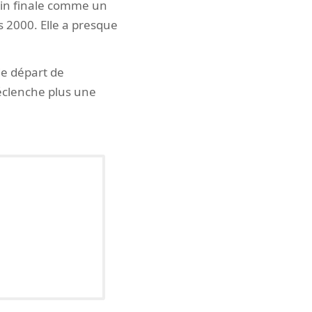
 main finale comme un
s 2000. Elle a presque
de départ de
déclenche plus une