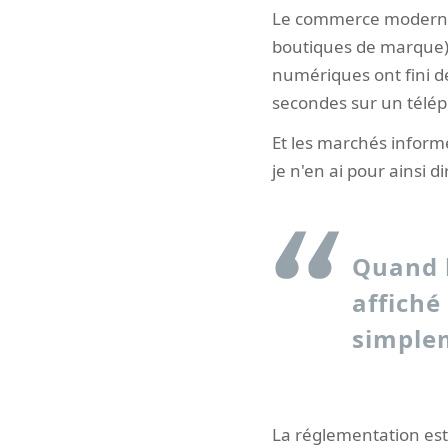
Le commerce moderne 
boutiques de marque), 
numériques ont fini d
secondes sur un télé
Et les marchés informe
je n'en ai pour ainsi d
Quand l
affiché
simplem
La réglementation est