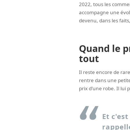
2022, tous les commerça
accompagne une évolu
devenu, dans les faits
Quand le pr
tout
Il reste encore de rare
rentre dans une petit
prix d'une robe. Il lui
Et c'es
rappell