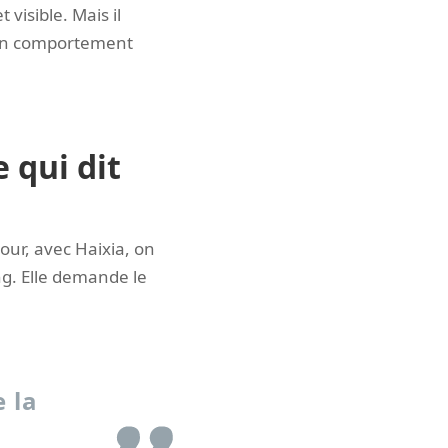
visible. Mais il
 un comportement
e qui dit
jour, avec Haixia, on
g. Elle demande le
e la