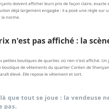
nts doivent afficher leurs prix de façon claire, exacte et 
tion déjà largement engagée : il a posé une règle sur
, la norme.
ix n'est pas affiché : la scèn
s petites boutiques de quartier, où rien n'est affiché. Un 
e boutique de vêtements du quartier Coréen de Shenyan
 paraît élevé. Elle repose le vêtement et sort.
t là que tout se joue : la vendeuse n
e pas.