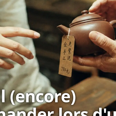
l (encore)
ander lors d'