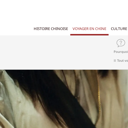
HISTOIRE CHINOISE
VOYAGER EN CHINE
CULTURE 
Pourquoi
Tout vo