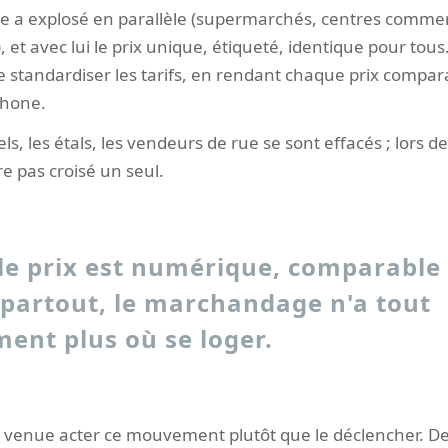
a explosé en parallèle (supermarchés, centres commer
et avec lui le prix unique, étiqueté, identique pour tous
e standardiser les tarifs, en rendant chaque prix compa
phone.
ls, les étals, les vendeurs de rue se sont effacés ; lors 
ire pas croisé un seul.
e prix est numérique, comparable 
 partout, le marchandage n'a tout
ent plus où se loger.
 venue acter ce mouvement plutôt que le déclencher. Depu