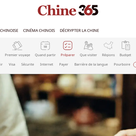
CHINOISE
CINÉMA CHINOIS
DÉCRYPTER LA CHINE
Premier voyage
Quand partir
Préparer
Que visiter
Régions
Budget
ir
Visa
Sécurite
Internet
Payer
Barrière de la langue
Pourboire