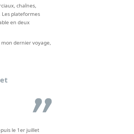
ciaux, chaînes,
. Les plateformes
rable en deux
de mon dernier voyage,
et
is le 1er juillet