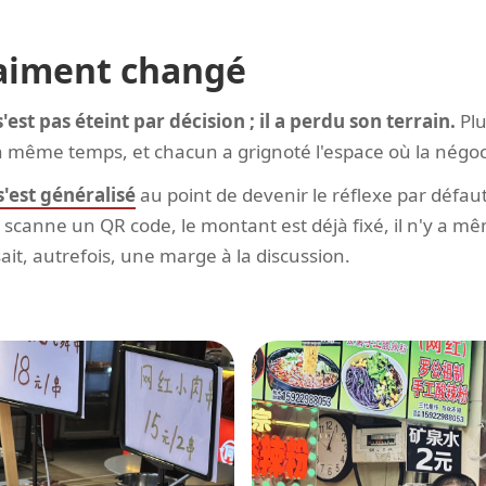
raiment changé
st pas éteint par décision ; il a perdu son terrain.
Pl
 même temps, et chacun a grignoté l'espace où la négoci
'est généralisé
au point de devenir le réflexe par défaut
scanne un QR code, le montant est déjà fixé, il n'y a mê
issait, autrefois, une marge à la discussion.