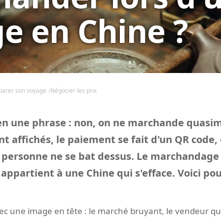
e en Chine ?
parer son voyage
Négocier les prix
 en une phrase : non, on ne marchande quasi
nt affichés, le paiement se fait d'un QR code, e
, personne ne se bat dessus. Le marchandage
appartient à une Chine qui s'efface. Voici pour
ec une image en tête : le marché bruyant, le vendeur qu