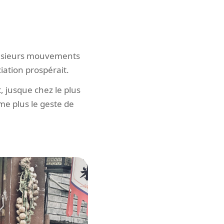
usieurs mouvements
ation prospérait.
, jusque chez le plus
me plus le geste de