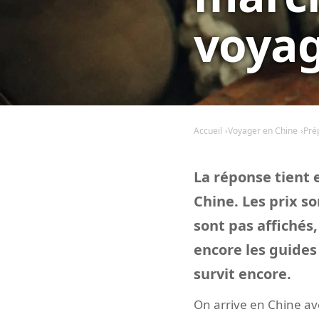
voyag
Accueil
Voyager en Chine
Pré
La réponse tient
Chine. Les prix so
sont pas affichés
encore les guides 
survit encore.
On arrive en Chine av