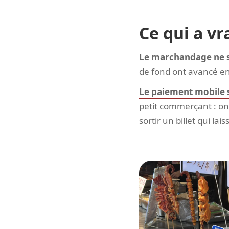
Ce qui a v
Le marchandage ne s'e
de fond ont avancé en
Le paiement mobile s
petit commerçant : on 
sortir un billet qui la