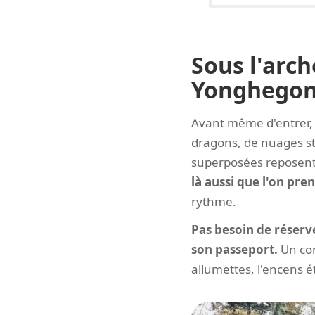
Sous l'arch
Yonghego
Avant même d'entrer, 
dragons, de nuages sty
superposées reposent 
là aussi que l'on pren
rythme.
Pas besoin de réserv
son passeport.
Un con
allumettes, l'encens ét