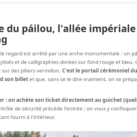
e du páilou, l'allée impériale
ng
le regard est arrêté par une arche monumentale : un pái
lisés et de calligraphies dorées sur fond rouge et bleu. 
sur des piliers vermillon.
C'est le portail cérémoniel d
d son billet
et que, sans se le dire vraiment, on se prép
er : on achète son ticket directement au guichet (que
trôle de sécurité précède l'entrée ; on vous y confisquer
ant fourni à l'intérieur.