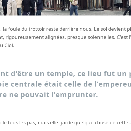
 la foule du trottoir reste derrière nous. Le sol devient 
nt, rigoureusement alignées, presque solennelles. C'est l'
u Ciel.
nt d'être un temple, ce lieu fut un p
oie centrale était celle de l'empereu
re ne pouvait l'emprunter.
ille tous les pas, mais elle garde quelque chose de cette