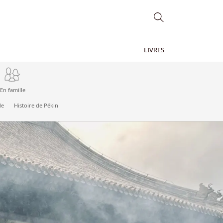
LIVRES
En famille
le
Histoire de Pékin