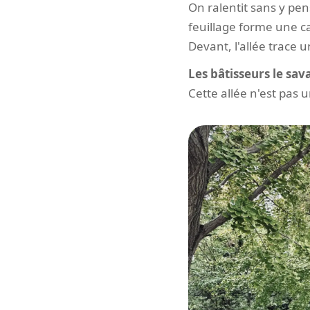
On ralentit sans y pen
feuillage forme une c
Devant, l'allée trace u
Les bâtisseurs le sava
Cette allée n'est pas 