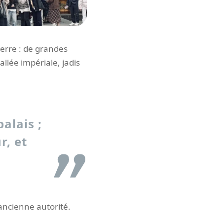
pierre : de grandes
allée impériale, jadis
alais ;
r, et
 ancienne autorité.