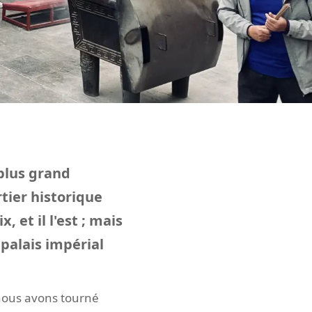
plus grand
tier historique
et il l'est ; mais
 palais impérial
 nous avons tourné