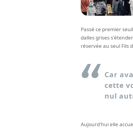
Passé ce premier seuil,
dalles grises s'étende
réservée au seul Fils d
Car ava
cette v
nul aut
Aujourd'hui elle accue