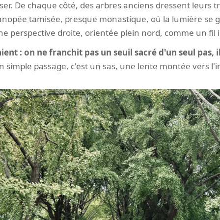
ser. De chaque côté, des arbres anciens dressent leurs tr
anopée tamisée, presque monastique, où la lumière se gli
ne perspective droite, orientée plein nord, comme un fil i
ient : on ne franchit pas un seuil sacré d'un seul pas, i
un simple passage, c'est un sas, une lente montée vers l'i