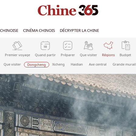
CHINOISE
CINÉMA CHINOIS
DÉCRYPTER LA CHINE
Premier voyage
Quand partir
Préparer
Que visiter
Régions
Budget
Que visiter
Xicheng
Haidian
Axe central
Grande murail
Dongcheng