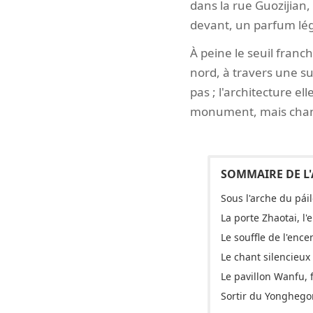
dans la rue Guozijian, 
devant, un parfum lége
À peine le seuil franc
nord, à travers une suc
pas ; l'architecture el
monument, mais change
Sous l'arche du pái
La porte Zhaotai, l'
Le souffle de l'enc
Le chant silencieux
Le pavillon Wanfu, 
Sortir du Yonghegon