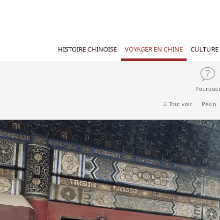
HISTOIRE CHINOISE
VOYAGER EN CHINE
CULTURE 
Pourquoi
Tout voir
Pékin