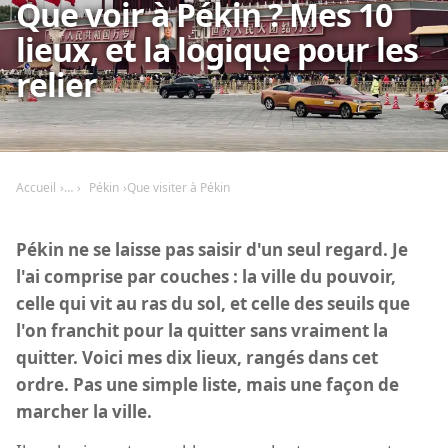
Que voir à Pékin ? Mes 10
lieux, et la logique pour les
relier
Accueil
Pékin
Que visiter à Pékin
Pékin ne se laisse pas saisir d'un seul regard. Je
l'ai comprise par couches : la ville du pouvoir,
celle qui vit au ras du sol, et celle des seuils que
l'on franchit pour la quitter sans vraiment la
quitter. Voici mes dix lieux, rangés dans cet
ordre. Pas une simple liste, mais une façon de
marcher la ville.