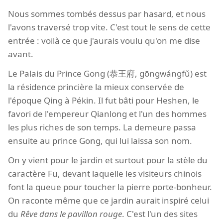
Nous sommes tombés dessus par hasard, et nous
l'avons traversé trop vite. C'est tout le sens de cette
entrée : voilà ce que j'aurais voulu qu'on me dise
avant.
Le Palais du Prince Gong (恭王府, gōngwángfǔ) est
la résidence princière la mieux conservée de
l'époque Qing à Pékin. Il fut bâti pour Heshen, le
favori de l'empereur Qianlong et l'un des hommes
les plus riches de son temps. La demeure passa
ensuite au prince Gong, qui lui laissa son nom.
On y vient pour le jardin et surtout pour la stèle du
caractère Fu, devant laquelle les visiteurs chinois
font la queue pour toucher la pierre porte-bonheur.
On raconte même que ce jardin aurait inspiré celui
du
Rêve dans le pavillon rouge
. C'est l'un des sites