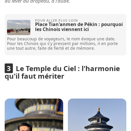
au lever du drapeau, à l'aube.
Place Tian'anmen de Pékin : pourquoi
les Chinois viennent ici
Pour beaucoup de voyageurs, le nom évoque une date.
Pour les Chinois qui s'y pressent par millions, il en porte
une tout autre, faite de fierté et de mémoire.
Le Temple du Ciel : l'harmonie
qu'il faut mériter