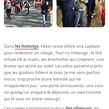
Dans
les hutongs
, Pékin cesse d'être une capitale
pour redevenir un village. Tout s'y mélange : le thé
infusé tôt le matin, les brochettes qui crépitent, une
lessive qui sèche au soleil. Les vélos passent si près
que les guidons frôlent le bras. Je me sens parfois
intrus, trop proche d'une intimité qui ne
m'appartient pas : une porte entrouverte, une cour
où quelqu'un prépare le déjeuner, un vieil homme
qui lit sous un arbre rabougri.
Ces ruelles s'organisent autour
des siheyuan
, les