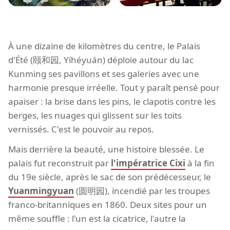
À une dizaine de kilomètres du centre, le Palais
d'Été (颐和园, Yíhéyuán) déploie autour du lac
Kunming ses pavillons et ses galeries avec une
harmonie presque irréelle. Tout y paraît pensé pour
apaiser : la brise dans les pins, le clapotis contre les
berges, les nuages qui glissent sur les toits
vernissés. C'est le pouvoir au repos.
Mais derrière la beauté, une histoire blessée. Le
palais fut reconstruit par
l'impératrice Cixi
à la fin
du 19e siècle, après le sac de son prédécesseur, le
Yuanmingyuan
(圆明园), incendié par les troupes
franco-britanniques en 1860. Deux sites pour un
même souffle : l'un est la cicatrice, l'autre la