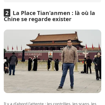
La Place Tian'anmen : là où la
Chine se regarde exister
Il y a d'abord l'attente : les contrôles, les scans, les