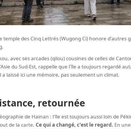
 le temple des Cinq Lettrés (Wugong Ci) honore d'autres 
g.
Haikou, avec ses arcades (qilou) cousines de celles de Canto
Asie du Sud-Est, rappelle que l'île a toujours regardé aut
xil a laissé ici une mémoire, pas seulement un climat.
stance, retournée
éographie de Hainan : l'île est toujours aussi loin de Péki
out de la carte.
Ce qui a changé, c'est le regard.
En une