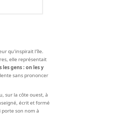
 qu'inspirait l'île.
es, elle représentait
 les gens : on les y
 lente sans prononcer
, sur la côte ouest, à
enseigné, écrit et formé
qui porte son nom à