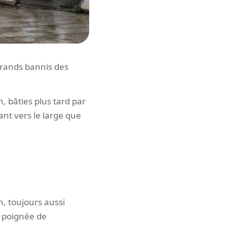
grands bannis des
n, bâties plus tard par
ant vers le large que
n, toujours aussi
 poignée de