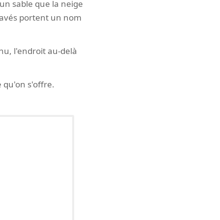
 un sable que la neige
gravés portent un nom
nu, l'endroit au-delà
 qu'on s'offre.