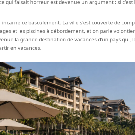
e qui faisait horreur est devenue un argument : si c'est l
, incarne ce basculement. La ville s'est couverte de compl
lages et les piscines à débordement, et on parle volontie
devenue la grande destination de vacances d'un pays qui, l
artir en vacances.