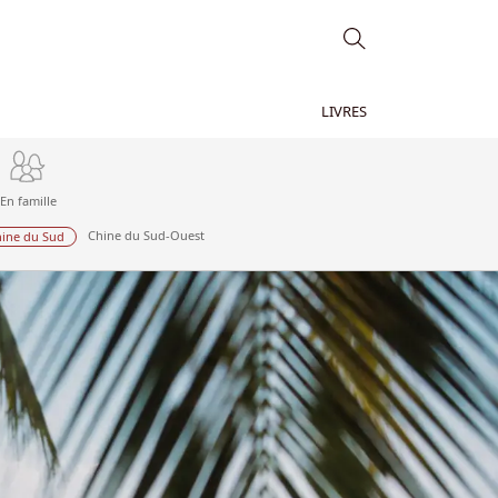
LIVRES
En famille
Chine du Sud-Ouest
ine du Sud