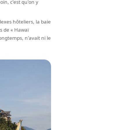
oin, c'est qu'on y
exes hôteliers, la baie
rs de « Hawaï
ongtemps, n'avait ni le