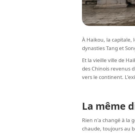
À Haikou, la capitale,
dynasties Tang et Son
Et la vieille ville de 
des Chinois revenus d'
vers le continent. L'e
La même di
Rien n'a changé à la g
chaude, toujours au b