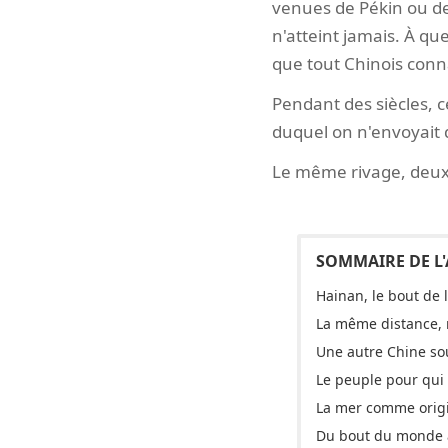
venues de Pékin ou de
n'atteint jamais. À qu
que tout Chinois connaî
Pendant des siècles, c
duquel on n'envoyait 
Le même rivage, deux e
Hainan, le bout de 
La même distance, 
Une autre Chine so
Le peuple pour qui l
La mer comme origi
Du bout du monde à