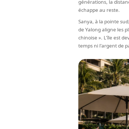
générations, la distanc
échappe au reste.
Sanya, à la pointe sud
de Yalong aligne les p
chinoise ». L'île est 
temps ni l'argent de p