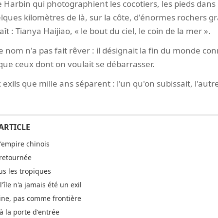
 Harbin qui photographient les cocotiers, les pieds dans
elques kilomètres de là, sur la côte, d'énormes rochers 
t : Tianya Haijiao, « le bout du ciel, le coin de la mer ».
e nom n'a pas fait rêver : il désignait la fin du monde con
que ceux dont on voulait se débarrasser.
xils que mille ans séparent : l'un qu'on subissait, l'autre
l'empire chinois
retournée
us les tropiques
'île n'a jamais été un exil
ne, pas comme frontière
 la porte d'entrée