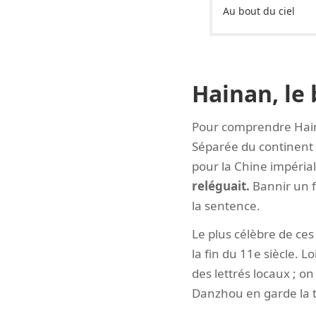
Au bout du ciel
Hainan, le 
Pour comprendre Hainan,
Séparée du continent p
pour la Chine impérial
reléguait.
Bannir un f
la sentence.
Le plus célèbre de ces
la fin du 11e siècle. L
des lettrés locaux ; on
Danzhou en garde la t