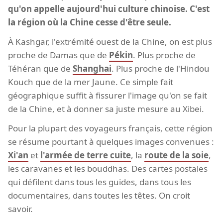
qu'on appelle aujourd'hui culture chinoise. C'est
la région où la Chine cesse d'être seule.
À Kashgar, l'extrémité ouest de la Chine, on est plus
proche de Damas que de
Pékin
. Plus proche de
Téhéran que de
Shanghai
. Plus proche de l'Hindou
Kouch que de la mer Jaune. Ce simple fait
géographique suffit à fissurer l'image qu'on se fait
de la Chine, et à donner sa juste mesure au Xibei.
Pour la plupart des voyageurs français, cette région
se résume pourtant à quelques images convenues :
Xi'an
et
l'armée de terre cuite
, la
route de la soie
,
les caravanes et les bouddhas. Des cartes postales
qui défilent dans tous les guides, dans tous les
documentaires, dans toutes les têtes. On croit
savoir.