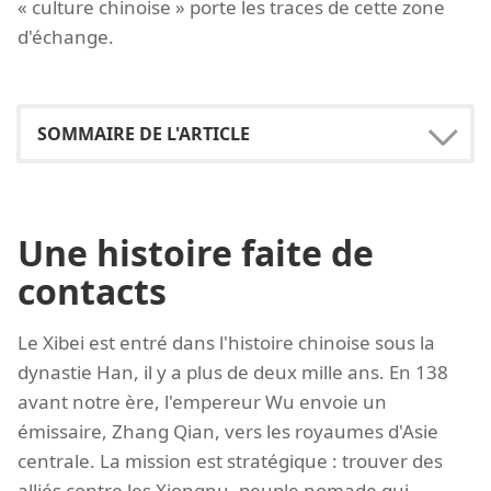
« culture chinoise » porte les traces de cette zone
d'échange.
Une histoire faite de
contacts
Le Xibei est entré dans l'histoire chinoise sous la
dynastie Han, il y a plus de deux mille ans. En 138
avant notre ère, l'empereur Wu envoie un
émissaire, Zhang Qian, vers les royaumes d'Asie
centrale. La mission est stratégique : trouver des
alliés contre les Xiongnu, peuple nomade qui