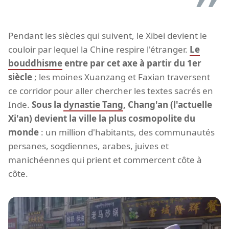
Pendant les siècles qui suivent, le Xibei devient le
couloir par lequel la Chine respire l'étranger.
Le
bouddhisme
entre par cet axe à partir du 1er
siècle
; les moines Xuanzang et Faxian traversent
ce corridor pour aller chercher les textes sacrés en
Inde.
Sous la
dynastie Tang
, Chang'an (l'actuelle
Xi'an) devient la ville la plus cosmopolite du
monde
: un million d'habitants, des communautés
persanes, sogdiennes, arabes, juives et
manichéennes qui prient et commercent côte à
côte.