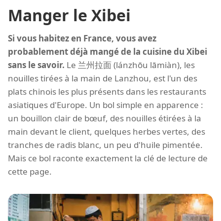
Manger le Xibei
Si vous habitez en France, vous avez
probablement déjà mangé de la cuisine du Xibei
sans le savoir.
Le 兰州拉面 (lánzhōu lāmiàn), les
nouilles tirées à la main de Lanzhou, est l'un des
plats chinois les plus présents dans les restaurants
asiatiques d'Europe. Un bol simple en apparence :
un bouillon clair de bœuf, des nouilles étirées à la
main devant le client, quelques herbes vertes, des
tranches de radis blanc, un peu d'huile pimentée.
Mais ce bol raconte exactement la clé de lecture de
cette page.