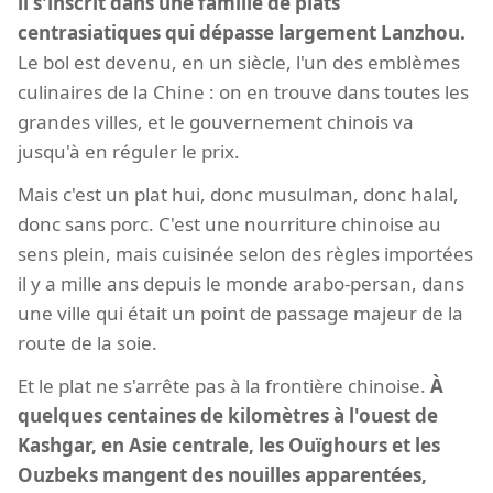
il s'inscrit dans une famille de plats
centrasiatiques qui dépasse largement Lanzhou.
Le bol est devenu, en un siècle, l'un des emblèmes
culinaires de la Chine : on en trouve dans toutes les
grandes villes, et le gouvernement chinois va
jusqu'à en réguler le prix.
Mais c'est un plat hui, donc musulman, donc halal,
donc sans porc. C'est une nourriture chinoise au
sens plein, mais cuisinée selon des règles importées
il y a mille ans depuis le monde arabo-persan, dans
une ville qui était un point de passage majeur de la
route de la soie.
Et le plat ne s'arrête pas à la frontière chinoise.
À
quelques centaines de kilomètres à l'ouest de
Kashgar, en Asie centrale, les Ouïghours et les
Ouzbeks mangent des nouilles apparentées,