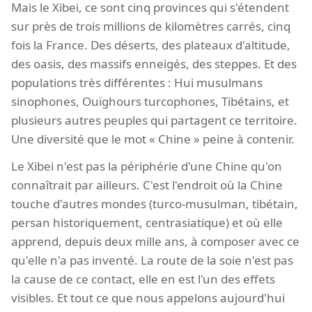
Mais le Xibei, ce sont cinq provinces qui s'étendent
sur près de trois millions de kilomètres carrés, cinq
fois la France. Des déserts, des plateaux d'altitude,
des oasis, des massifs enneigés, des steppes. Et des
populations très différentes : Hui musulmans
sinophones, Ouïghours turcophones, Tibétains, et
plusieurs autres peuples qui partagent ce territoire.
Une diversité que le mot « Chine » peine à contenir.
Le Xibei n'est pas la périphérie d'une Chine qu'on
connaîtrait par ailleurs. C'est l'endroit où la Chine
touche d'autres mondes (turco-musulman, tibétain,
persan historiquement, centrasiatique) et où elle
apprend, depuis deux mille ans, à composer avec ce
qu'elle n'a pas inventé. La route de la soie n'est pas
la cause de ce contact, elle en est l'un des effets
visibles. Et tout ce que nous appelons aujourd'hui