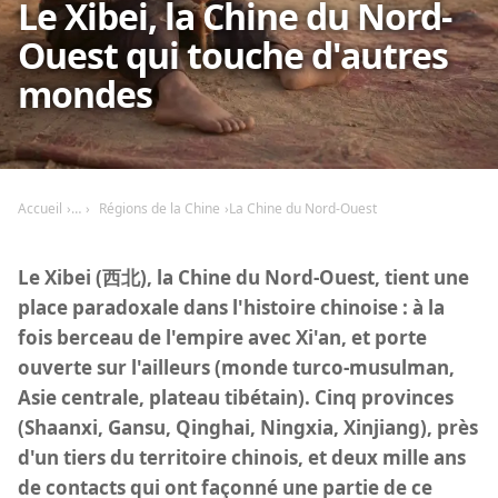
Le Xibei, la Chine du Nord-
Ouest qui touche d'autres
mondes
Accueil
Régions de la Chine
La Chine du Nord-Ouest
Le Xibei (西北), la Chine du Nord-Ouest, tient une
place paradoxale dans l'histoire chinoise : à la
fois berceau de l'empire avec Xi'an, et porte
ouverte sur l'ailleurs (monde turco-musulman,
Asie centrale, plateau tibétain). Cinq provinces
(Shaanxi, Gansu, Qinghai, Ningxia, Xinjiang), près
d'un tiers du territoire chinois, et deux mille ans
de contacts qui ont façonné une partie de ce