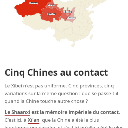
Cinq Chines au contact
Le Xibei n'est pas uniforme. Cinq provinces, cinq
variations sur la même question : que se passe-t-il
quand la Chine touche autre chose ?
Le Shaanxi
est la mémoire impériale du contact.
C'est ici, à
Xi'an
, que la Chine a été le plus
longtemps gouvernée, et c'est ici qu'elle a été le plus