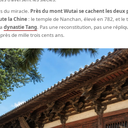
is du miracle.
Près du mont Wutai se cachent les deux 
ute la Chine
: le temple de Nanchan, élevé en 782, et le
la
dynastie Tang
. Pas une reconstitution, pas une répliqu
 près de mille trois cents ans.