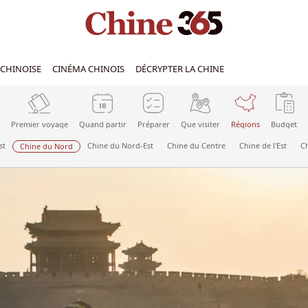
CHINOISE
CINÉMA CHINOIS
DÉCRYPTER LA CHINE
Premier voyage
Quand partir
Préparer
Que visiter
Régions
Budget
st
Chine du Nord-Est
Chine du Centre
Chine de l'Est
C
Chine du Nord