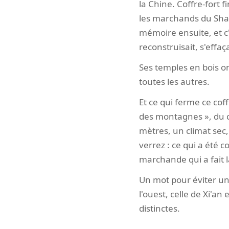
la Chine. Coffre-fort f
les marchands du Shan
mémoire ensuite, et c'e
reconstruisait, s'effaç
Ses temples en bois on
toutes les autres.
Et ce qui ferme ce coff
des montagnes », du c
mètres, un climat sec
verrez : ce qui a été 
marchande qui a fait l
Un mot pour éviter une
l'ouest, celle de Xi'a
distinctes.