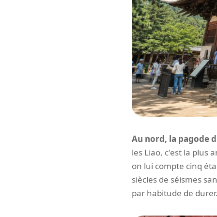
Au nord, la pagode 
les Liao, c'est la pl
on lui compte cinq éta
siècles de séismes sans
par habitude de durer