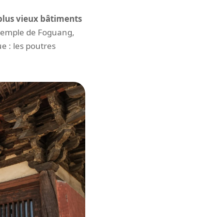
plus vieux bâtiments
 temple de Foguang,
e : les poutres