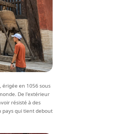
, érigée en 1056 sous
monde. De l'extérieur
voir résisté à des
un pays qui tient debout