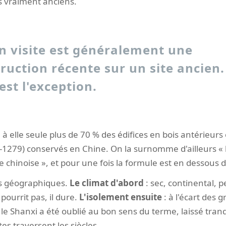
s vraiment anciens.
n visite est généralement une
ruction récente sur un site ancien.
est l'exception.
à elle seule plus de 70 % des édifices en bois antérieur
-1279) conservés en Chine. On la surnomme d'ailleurs «
e chinoise », et pour une fois la formule est en dessous de
rs géographiques.
Le climat d'abord
: sec, continental, p
 pourrit pas, il dure.
L'isolement ensuite
: à l'écart des 
le Shanxi a été oublié au bon sens du terme, laissé tran
s traversent les siècles.