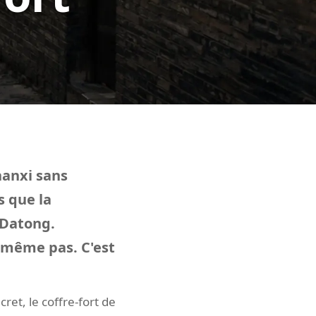
hanxi sans
s que la
e Datong.
 même pas. C'est
ret, le coffre-fort de