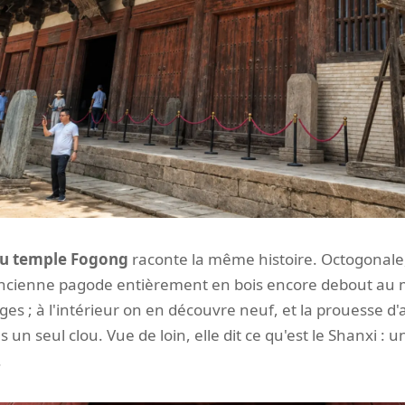
du temple Fogong
raconte la même histoire. Octogonale
us ancienne pagode entièrement en bois encore debout au 
ges ; à l'intérieur on en découvre neuf, et la prouesse d'a
 un seul clou. Vue de loin, elle dit ce qu'est le Shanxi : 
.