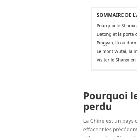
Pourquoi le Shanxi 
Datong et la porte 
Pingyao, là où dorm
Le mont Wutai, la 
Visiter le Shanxi en
Pourquoi le
perdu
La Chine est un pays q
effacent les précédent