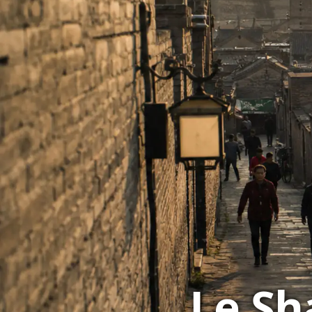
Le Sha