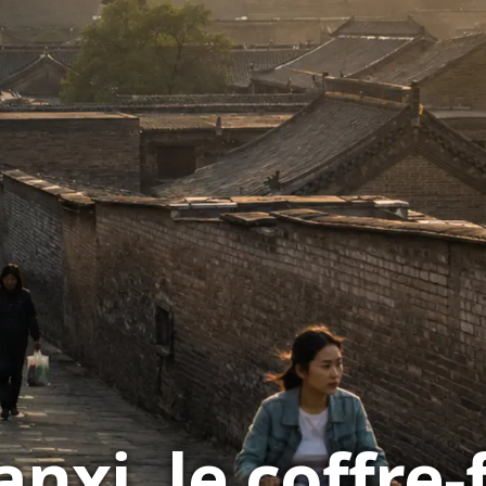
nxi, le coffre-