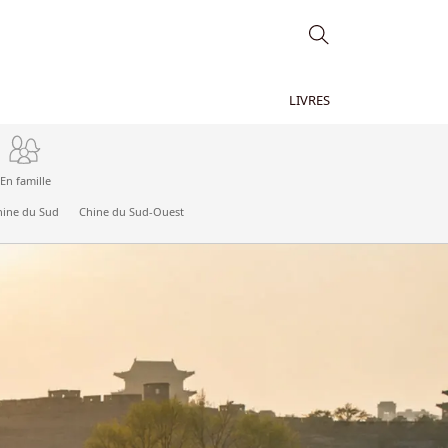
LIVRES
En famille
hine du Sud
Chine du Sud-Ouest