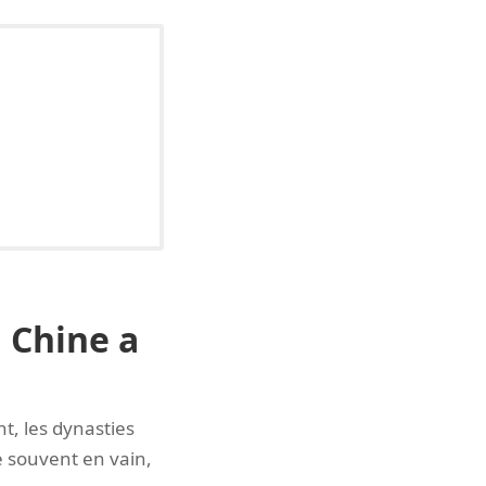
 Chine a
nt, les dynasties
he souvent en vain,