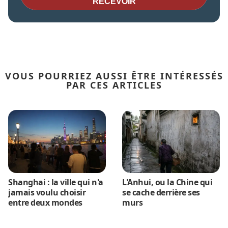
RECEVOIR
VOUS POURRIEZ AUSSI ÊTRE INTÉRESSÉS
PAR CES ARTICLES
Shanghai : la ville qui n'a
L'Anhui, ou la Chine qui
jamais voulu choisir
se cache derrière ses
entre deux mondes
murs