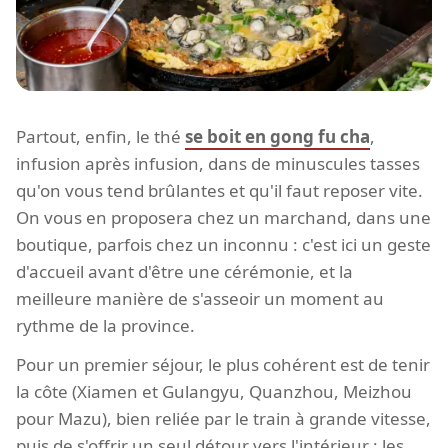
Partout, enfin, le thé
se boit en gong fu cha
,
infusion après infusion, dans de minuscules tasses
qu'on vous tend brûlantes et qu'il faut reposer vite.
On vous en proposera chez un marchand, dans une
boutique, parfois chez un inconnu : c'est ici un geste
d'accueil avant d'être une cérémonie, et la
meilleure manière de s'asseoir un moment au
rythme de la province.
Pour un premier séjour, le plus cohérent est de tenir
la côte (Xiamen et Gulangyu, Quanzhou, Meizhou
pour Mazu), bien reliée par le train à grande vitesse,
puis de s'offrir un seul détour vers l'intérieur : les