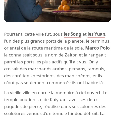
Pourtant, cette ville fut, sous
les Song
et
les Yuan
,
l'un des plus grands ports de la planète, le terminus
oriental de la route maritime de la soie.
Marco Polo
la connaissait sous le nom de Zaiton et la rangeait
parmi les ports les plus actifs qu'il ait vus. On y
croisait des marchands arabes, persans, tamouls,
des chrétiens nestoriens, des manichéens, et ils
n'ont pas seulement commercé : ils ont habité là.
La vieille ville en garde la mémoire à ciel ouvert. Le
temple bouddhiste de Kaiyuan, avec ses deux
pagodes de pierre, réutilise dans ses colonnes des
sculptures venues d'un temple hindou détruit. La