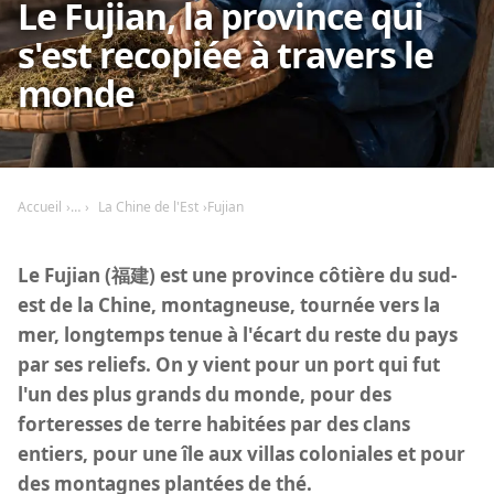
Le Fujian, la province qui
s'est recopiée à travers le
monde
Accueil
La Chine de l'Est
Fujian
Le Fujian (福建) est une province côtière du sud-
est de la Chine, montagneuse, tournée vers la
mer, longtemps tenue à l'écart du reste du pays
par ses reliefs. On y vient pour un port qui fut
l'un des plus grands du monde, pour des
forteresses de terre habitées par des clans
entiers, pour une île aux villas coloniales et pour
des montagnes plantées de thé.