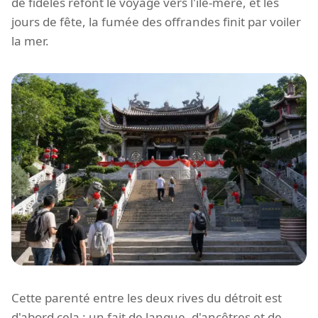
de fidèles refont le voyage vers l'île-mère, et les
jours de fête, la fumée des offrandes finit par voiler
la mer.
Cette parenté entre les deux rives du détroit est
d'abord cela : un fait de langue, d'ancêtres et de