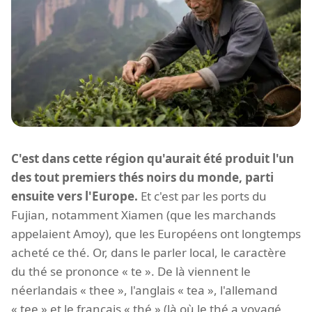
C'est dans cette région qu'aurait été produit l'un
des tout premiers thés noirs du monde, parti
ensuite vers l'Europe.
Et c'est par les ports du
Fujian, notamment Xiamen (que les marchands
appelaient Amoy), que les Européens ont longtemps
acheté ce thé. Or, dans le parler local, le caractère
du thé se prononce « te ». De là viennent le
néerlandais « thee », l'anglais « tea », l'allemand
« tee » et le français « thé » (là où le thé a voyagé