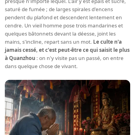
presque n'importe lequel. L'air y est épais et sucré,
saturé de fumée ; de larges spirales d'encens
pendent du plafond et descendent lentement en
cendre. Un vieil homme pose trois mandarines et
quelques bâtonnets devant la déesse, joint les
mains, s'incline, repart sans un mot.
Le culte n'a
jamais cessé, et c'est peut-être ce qui saisit le plus
à Quanzhou
: on n'y visite pas un passé, on entre
dans quelque chose de vivant.