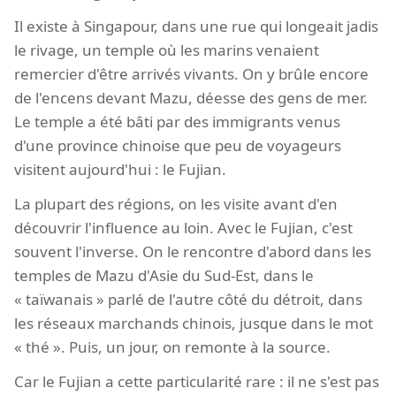
Il existe à Singapour, dans une rue qui longeait jadis
le rivage, un temple où les marins venaient
remercier d'être arrivés vivants. On y brûle encore
de l'encens devant Mazu, déesse des gens de mer.
Le temple a été bâti par des immigrants venus
d'une province chinoise que peu de voyageurs
visitent aujourd'hui : le Fujian.
La plupart des régions, on les visite avant d'en
découvrir l'influence au loin. Avec le Fujian, c'est
souvent l'inverse. On le rencontre d'abord dans les
temples de Mazu d'Asie du Sud-Est, dans le
« taïwanais » parlé de l'autre côté du détroit, dans
les réseaux marchands chinois, jusque dans le mot
« thé ». Puis, un jour, on remonte à la source.
Car le Fujian a cette particularité rare : il ne s'est pas