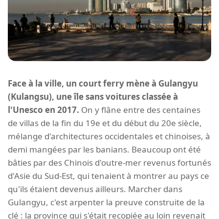
Face à la ville, un court ferry mène à Gulangyu
(Kulangsu), une île sans voitures classée à
l'Unesco en 2017.
On y flâne entre des centaines
de villas de la fin du 19e et du début du 20e siècle,
mélange d'architectures occidentales et chinoises, à
demi mangées par les banians. Beaucoup ont été
bâties par des Chinois d'outre-mer revenus fortunés
d'Asie du Sud-Est, qui tenaient à montrer au pays ce
qu'ils étaient devenus ailleurs. Marcher dans
Gulangyu, c'est arpenter la preuve construite de la
clé : la province qui s'était recopiée au loin revenait