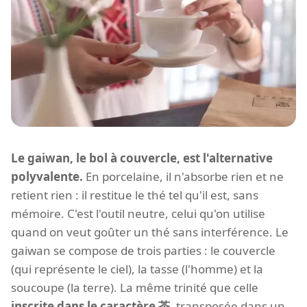
Le gaiwan, le bol à couvercle, est l'alternative
polyvalente.
En porcelaine, il n'absorbe rien et ne
retient rien : il restitue le thé tel qu'il est, sans
mémoire. C'est l'outil neutre, celui qu'on utilise
quand on veut goûter un thé sans interférence. Le
gaiwan se compose de trois parties : le couvercle
(qui représente le ciel), la tasse (l'homme) et la
soucoupe (la terre). La même trinité que celle
inscrite dans le caractère 茶
, transposée dans un