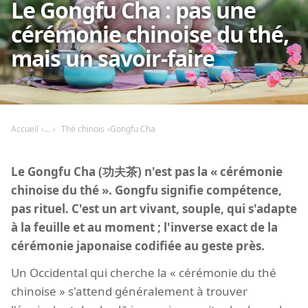
Le Gongfu Cha : pas une
cérémonie chinoise du thé,
mais un savoir-faire
Accueil
Thé chinois
Gongfu Cha
Le Gongfu Cha (功夫茶) n'est pas la « cérémonie
chinoise du thé ». Gongfu signifie compétence,
pas rituel. C'est un art vivant, souple, qui s'adapte
à la feuille et au moment ; l'inverse exact de la
cérémonie japonaise codifiée au geste près.
Un Occidental qui cherche la « cérémonie du thé
chinoise » s'attend généralement à trouver