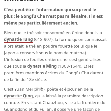
C'est peut-être l'information qui surprend le
plus : le Gongfu Cha n'est pas millénaire. Il n'est
même pas particulièrement ancien.
Bien que le thé soit consommé en Chine depuis la
dynastie Tang
(618-907), la forme qu'on connaissait
alors était le thé en poudre fouetté (celui que le
Japon a conservé sous le nom de matcha).
L'infusion de feuilles entières ne s'est généralisée
que sous la
dynastie Ming
(1368-1644). Et les
premières mentions écrites du Gongfu Cha datent
de la fin du 18e siècle.
C'est Yuan Mei (袁枚), poète et épicurien de la
dynastie Qing
, qui a laissé la première description
connue. En visitant Chaozhou, ville à la frontière du
Guangdong et du Fujian, il observe une façon de