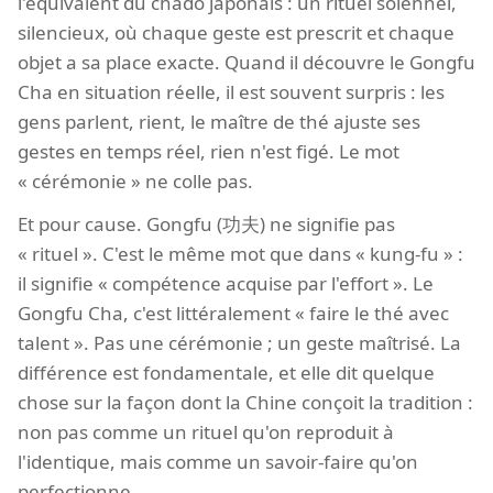
l'équivalent du chadō japonais : un rituel solennel,
silencieux, où chaque geste est prescrit et chaque
objet a sa place exacte. Quand il découvre le Gongfu
Cha en situation réelle, il est souvent surpris : les
gens parlent, rient, le maître de thé ajuste ses
gestes en temps réel, rien n'est figé. Le mot
« cérémonie » ne colle pas.
Et pour cause. Gongfu (功夫) ne signifie pas
« rituel ». C'est le même mot que dans « kung-fu » :
il signifie « compétence acquise par l'effort ». Le
Gongfu Cha, c'est littéralement « faire le thé avec
talent ». Pas une cérémonie ; un geste maîtrisé. La
différence est fondamentale, et elle dit quelque
chose sur la façon dont la Chine conçoit la tradition :
non pas comme un rituel qu'on reproduit à
l'identique, mais comme un savoir-faire qu'on
perfectionne.