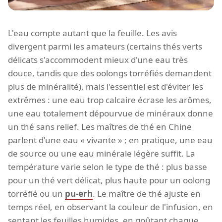
L'eau compte autant que la feuille. Les avis
divergent parmi les amateurs (certains thés verts
délicats s'accommodent mieux d'une eau très
douce, tandis que des oolongs torréfiés demandent
plus de minéralité), mais l'essentiel est d'éviter les
extrêmes : une eau trop calcaire écrase les arômes,
une eau totalement dépourvue de minéraux donne
un thé sans relief. Les maîtres de thé en Chine
parlent d'une eau « vivante » ; en pratique, une eau
de source ou une eau minérale légère suffit. La
température varie selon le type de thé : plus basse
pour un thé vert délicat, plus haute pour un oolong
torréfié ou un
pu-erh
. Le maître de thé ajuste en
temps réel, en observant la couleur de l'infusion, en
sentant les feuilles humides, en goûtant chaque