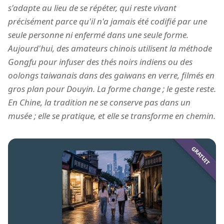
s'adapte au lieu de se répéter, qui reste vivant
précisément parce qu'il n'a jamais été codifié par une
seule personne ni enfermé dans une seule forme.
Aujourd'hui, des amateurs chinois utilisent la méthode
Gongfu pour infuser des thés noirs indiens ou des
oolongs taiwanais dans des gaiwans en verre, filmés en
gros plan pour Douyin. La forme change ; le geste reste.
En Chine, la tradition ne se conserve pas dans un
musée ; elle se pratique, et elle se transforme en chemin.