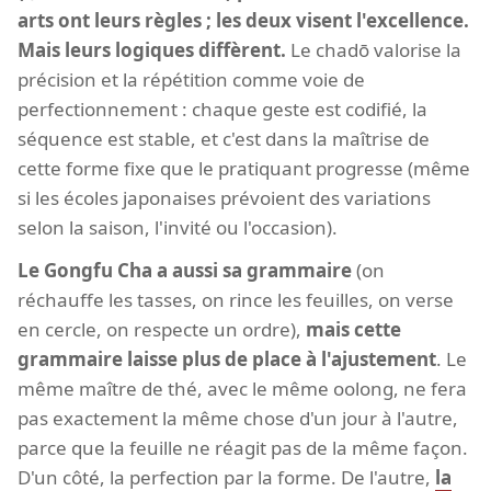
arts ont leurs règles ; les deux visent l'excellence.
Mais leurs logiques diffèrent.
Le chadō valorise la
précision et la répétition comme voie de
perfectionnement : chaque geste est codifié, la
séquence est stable, et c'est dans la maîtrise de
cette forme fixe que le pratiquant progresse (même
si les écoles japonaises prévoient des variations
selon la saison, l'invité ou l'occasion).
Le Gongfu Cha a aussi sa grammaire
(on
réchauffe les tasses, on rince les feuilles, on verse
en cercle, on respecte un ordre),
mais cette
grammaire laisse plus de place à l'ajustement
. Le
même maître de thé, avec le même oolong, ne fera
pas exactement la même chose d'un jour à l'autre,
parce que la feuille ne réagit pas de la même façon.
D'un côté, la perfection par la forme. De l'autre,
la