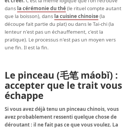
et créer.
C'est la même logique que l'on retrouve
dans
la cérémonie du thé
(le rituel compte autant
que la boisson), dans
la cuisine chinoise
(la
découpe fait partie du plat) ou dans le Tai-chi (la
lenteur n'est pas un échauffement, c'est la
pratique). Le processus n'est pas un moyen vers
une fin. Il est la fin.
Le pinceau (毛笔 máobǐ) :
accepter que le trait vous
échappe
Si vous avez déjà tenu un pinceau chinois, vous
avez probablement ressenti quelque chose de
déroutant : il ne fait pas ce que vous voulez. La