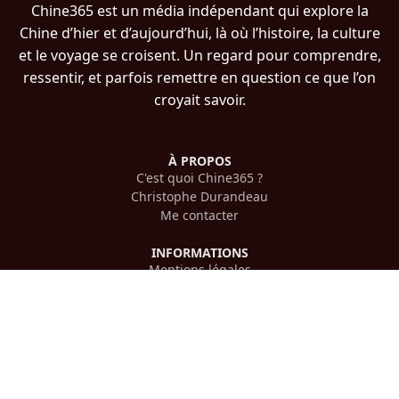
Chine365 est un média indépendant qui explore la
Chine d’hier et d’aujourd’hui, là où l’histoire, la culture
et le voyage se croisent. Un regard pour comprendre,
ressentir, et parfois remettre en question ce que l’on
croyait savoir.
À PROPOS
C'est quoi Chine365 ?
Christophe Durandeau
Me contacter
INFORMATIONS
Mentions légales
Confidentialité
PLAN DU SITE
Histoire chinoise
Voyager en Chine
Culture chinoise
Cinéma chinois