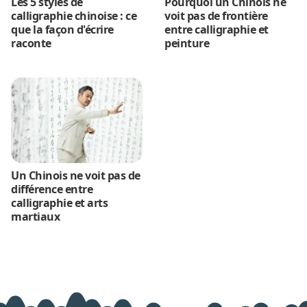
Les 5 styles de
Pourquoi un Chinois ne
calligraphie chinoise : ce
voit pas de frontière
que la façon d'écrire
entre calligraphie et
raconte
peinture
Un Chinois ne voit pas de
différence entre
calligraphie et arts
martiaux