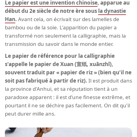
Le papier est une invention chinoise
, apparue au
début du 2e siècle de notre ère sous
la dynastie
Han
.
Avant cela, on écrivait sur des lamelles de
bambou ou de la soie. L'apparition du papier a
transformé non seulement la calligraphie, mais la
transmission du savoir dans le monde entier.
Le papier de référence pour la calligraphie
s'appelle le papier de Xuan (宣纸, xuānzhǐ),
souvent traduit par « papier de riz » (bien qu'il ne
soit pas fabriqué à partir de riz).
Il est produit dans
la province d'Anhui, et sa réputation tient à un
paradoxe apparent : il est d'une finesse extrême, et
pourtant il ne se déchire pas facilement. On dit qu'il
peut durer mille ans.