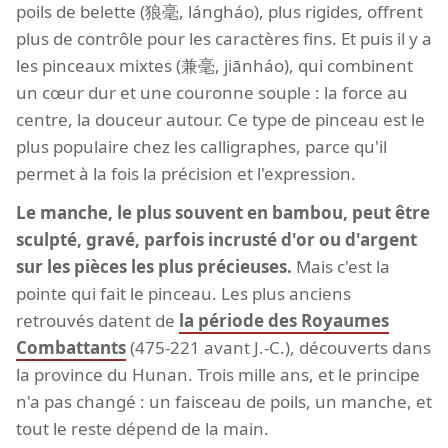
poils de belette (狼毫, lángháo), plus rigides, offrent
plus de contrôle pour les caractères fins. Et puis il y a
les pinceaux mixtes (兼毫, jiānháo), qui combinent
un cœur dur et une couronne souple : la force au
centre, la douceur autour. Ce type de pinceau est le
plus populaire chez les calligraphes, parce qu'il
permet à la fois la précision et l'expression.
Le manche, le plus souvent en bambou, peut être
sculpté, gravé, parfois incrusté d'or ou d'argent
sur les pièces les plus précieuses.
Mais c'est la
pointe qui fait le pinceau. Les plus anciens
retrouvés datent de
la période des Royaumes
Combattants
(475-221 avant J.-C.), découverts dans
la province du Hunan. Trois mille ans, et le principe
n'a pas changé : un faisceau de poils, un manche, et
tout le reste dépend de la main.