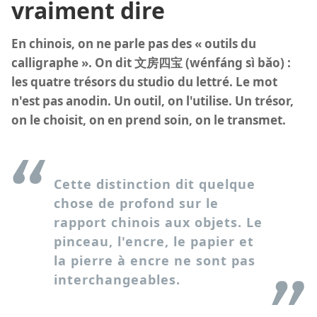
vraiment dire
En chinois, on ne parle pas des « outils du
calligraphe ». On dit 文房四宝 (wénfáng sì bǎo) :
les quatre trésors du studio du lettré. Le mot
n'est pas anodin. Un outil, on l'utilise. Un trésor,
on le choisit, on en prend soin, on le transmet.
Cette distinction dit quelque
chose de profond sur le
rapport chinois aux objets. Le
pinceau, l'encre, le papier et
la pierre à encre ne sont pas
interchangeables.