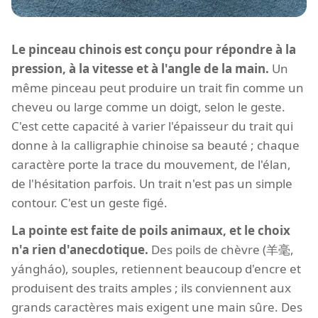
Le pinceau chinois est conçu pour répondre à la
pression, à la vitesse et à l'angle de la main.
Un
même pinceau peut produire un trait fin comme un
cheveu ou large comme un doigt, selon le geste.
C'est cette capacité à varier l'épaisseur du trait qui
donne à la calligraphie chinoise sa beauté ; chaque
caractère porte la trace du mouvement, de l'élan,
de l'hésitation parfois. Un trait n'est pas un simple
contour. C'est un geste figé.
La pointe est faite de poils animaux, et le choix
n'a rien d'anecdotique.
Des poils de chèvre (羊毫,
yángháo), souples, retiennent beaucoup d'encre et
produisent des traits amples ; ils conviennent aux
grands caractères mais exigent une main sûre. Des