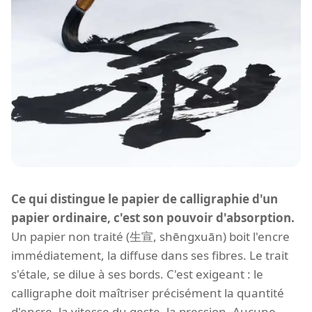
Ce qui distingue le papier de calligraphie d'un
papier ordinaire, c'est son pouvoir d'absorption.
Un papier non traité (生宣, shēngxuān) boit l'encre
immédiatement, la diffuse dans ses fibres. Le trait
s'étale, se dilue à ses bords. C'est exigeant : le
calligraphe doit maîtriser précisément la quantité
d'encre, la vitesse du geste, la pression. Aucune