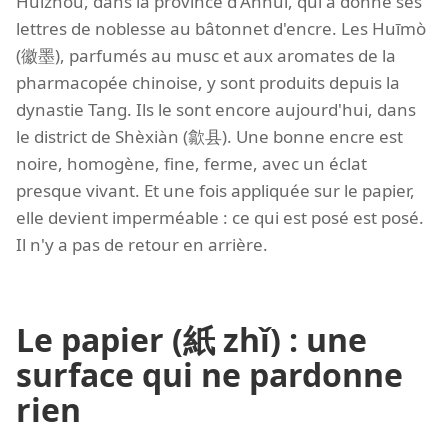
Huizhou, dans la province d'Anhui, qui a donné ses
lettres de noblesse au bâtonnet d'encre. Les Huīmò
(徽墨), parfumés au musc et aux aromates de la
pharmacopée chinoise, y sont produits depuis la
dynastie Tang. Ils le sont encore aujourd'hui, dans
le district de Shèxiàn (歙县). Une bonne encre est
noire, homogène, fine, ferme, avec un éclat
presque vivant. Et une fois appliquée sur le papier,
elle devient imperméable : ce qui est posé est posé.
Il n'y a pas de retour en arrière.
Le papier (紙 zhǐ) : une
surface qui ne pardonne
rien