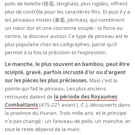
poils de belette (狼毫, lángháo), plus rigides, offrent
plus de contrôle pour les caractères fins. Et puis il y a
les pinceaux mixtes (兼毫, jiānháo), qui combinent
un cœur dur et une couronne souple : la force au
centre, la douceur autour. Ce type de pinceau est le
plus populaire chez les calligraphes, parce qu'il
permet à la fois la précision et l'expression.
Le manche, le plus souvent en bambou, peut être
sculpté, gravé, parfois incrusté d'or ou d'argent
sur les pièces les plus précieuses.
Mais c'est la
pointe qui fait le pinceau. Les plus anciens
retrouvés datent de
la période des Royaumes
Combattants
(475-221 avant J.-C.), découverts dans
la province du Hunan. Trois mille ans, et le principe
n'a pas changé : un faisceau de poils, un manche, et
tout le reste dépend de la main.