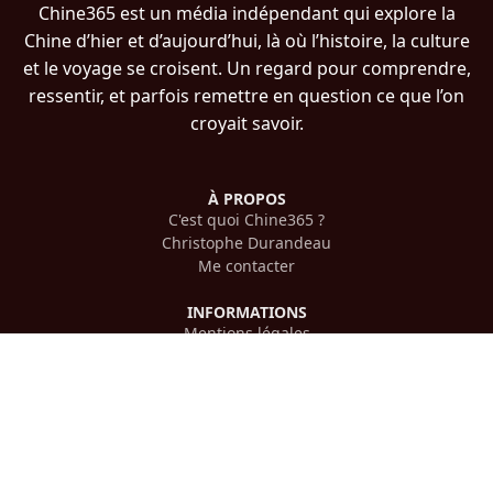
Chine365 est un média indépendant qui explore la
Chine d’hier et d’aujourd’hui, là où l’histoire, la culture
et le voyage se croisent. Un regard pour comprendre,
ressentir, et parfois remettre en question ce que l’on
croyait savoir.
À PROPOS
C'est quoi Chine365 ?
Christophe Durandeau
Me contacter
INFORMATIONS
Mentions légales
Confidentialité
PLAN DU SITE
Histoire chinoise
Voyager en Chine
Culture chinoise
Cinéma chinois