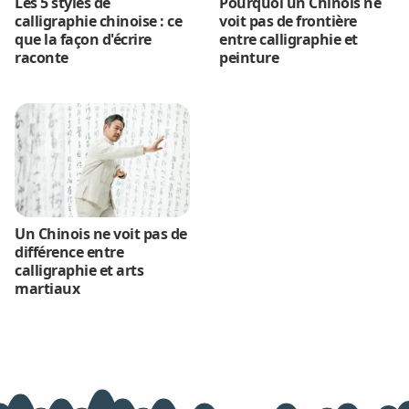
Les 5 styles de
Pourquoi un Chinois ne
calligraphie chinoise : ce
voit pas de frontière
que la façon d'écrire
entre calligraphie et
raconte
peinture
Un Chinois ne voit pas de
différence entre
calligraphie et arts
martiaux