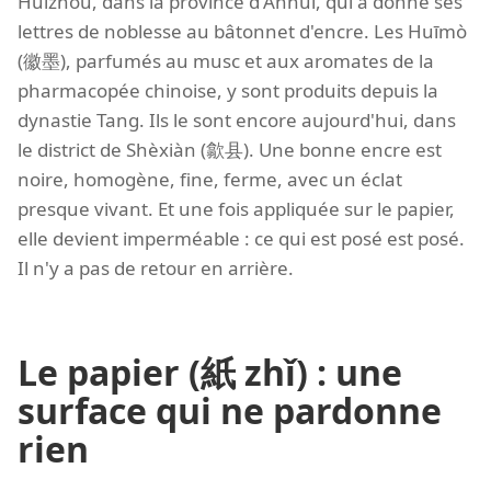
Huizhou, dans la province d'Anhui, qui a donné ses
lettres de noblesse au bâtonnet d'encre. Les Huīmò
(徽墨), parfumés au musc et aux aromates de la
pharmacopée chinoise, y sont produits depuis la
dynastie Tang. Ils le sont encore aujourd'hui, dans
le district de Shèxiàn (歙县). Une bonne encre est
noire, homogène, fine, ferme, avec un éclat
presque vivant. Et une fois appliquée sur le papier,
elle devient imperméable : ce qui est posé est posé.
Il n'y a pas de retour en arrière.
Le papier (紙 zhǐ) : une
surface qui ne pardonne
rien