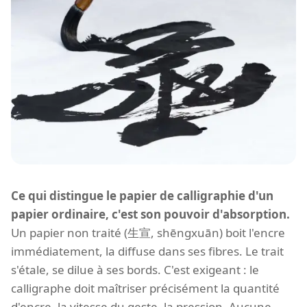
Ce qui distingue le papier de calligraphie d'un
papier ordinaire, c'est son pouvoir d'absorption.
Un papier non traité (生宣, shēngxuān) boit l'encre
immédiatement, la diffuse dans ses fibres. Le trait
s'étale, se dilue à ses bords. C'est exigeant : le
calligraphe doit maîtriser précisément la quantité
d'encre, la vitesse du geste, la pression. Aucune