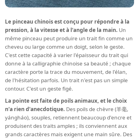
Le pinceau chinois est conçu pour répondre à la
pression, à la vitesse et à l'angle de la main.
Un
même pinceau peut produire un trait fin comme un
cheveu ou large comme un doigt, selon le geste.
C'est cette capacité à varier l'épaisseur du trait qui
donne à la calligraphie chinoise sa beauté ; chaque
caractère porte la trace du mouvement, de l'élan,
de l'hésitation parfois. Un trait n'est pas un simple
contour. C'est un geste figé.
La pointe est faite de poils animaux, et le choix
n'a rien d'anecdotique.
Des poils de chèvre (羊毫,
yángháo), souples, retiennent beaucoup d'encre et
produisent des traits amples ; ils conviennent aux
grands caractères mais exigent une main sûre. Des