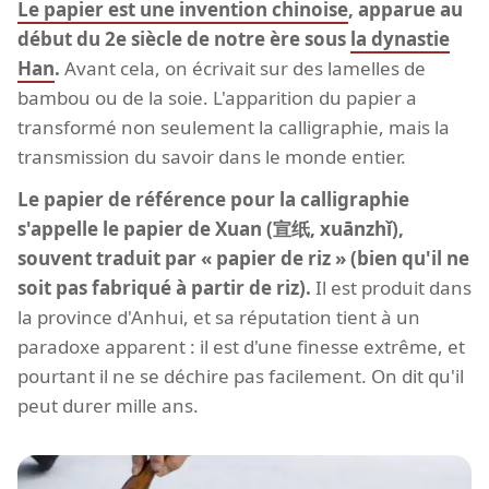
Le papier est une invention chinoise
, apparue au
début du 2e siècle de notre ère sous
la dynastie
Han
.
Avant cela, on écrivait sur des lamelles de
bambou ou de la soie. L'apparition du papier a
transformé non seulement la calligraphie, mais la
transmission du savoir dans le monde entier.
Le papier de référence pour la calligraphie
s'appelle le papier de Xuan (宣纸, xuānzhǐ),
souvent traduit par « papier de riz » (bien qu'il ne
soit pas fabriqué à partir de riz).
Il est produit dans
la province d'Anhui, et sa réputation tient à un
paradoxe apparent : il est d'une finesse extrême, et
pourtant il ne se déchire pas facilement. On dit qu'il
peut durer mille ans.