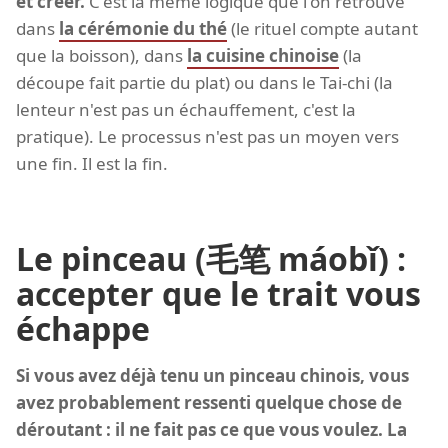
et créer.
C'est la même logique que l'on retrouve
dans
la cérémonie du thé
(le rituel compte autant
que la boisson), dans
la cuisine chinoise
(la
découpe fait partie du plat) ou dans le Tai-chi (la
lenteur n'est pas un échauffement, c'est la
pratique). Le processus n'est pas un moyen vers
une fin. Il est la fin.
Le pinceau (毛笔 máobǐ) :
accepter que le trait vous
échappe
Si vous avez déjà tenu un pinceau chinois, vous
avez probablement ressenti quelque chose de
déroutant : il ne fait pas ce que vous voulez. La