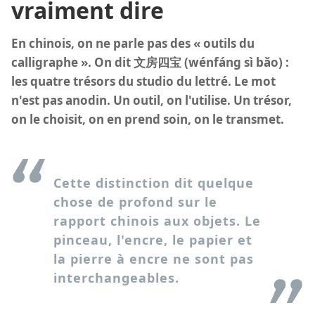
vraiment dire
En chinois, on ne parle pas des « outils du
calligraphe ». On dit 文房四宝 (wénfáng sì bǎo) :
les quatre trésors du studio du lettré. Le mot
n'est pas anodin. Un outil, on l'utilise. Un trésor,
on le choisit, on en prend soin, on le transmet.
Cette distinction dit quelque
chose de profond sur le
rapport chinois aux objets. Le
pinceau, l'encre, le papier et
la pierre à encre ne sont pas
interchangeables.