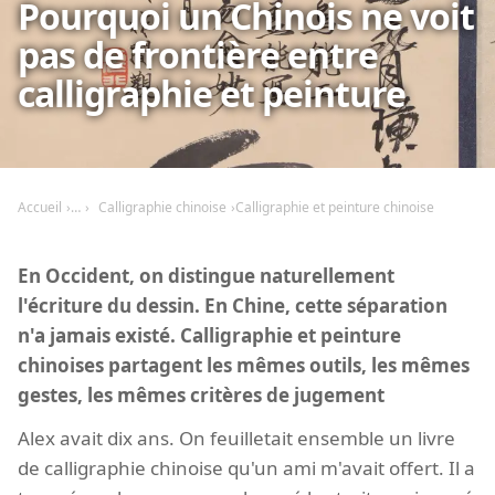
Pourquoi un Chinois ne voit
pas de frontière entre
calligraphie et peinture
Accueil
Calligraphie chinoise
Calligraphie et peinture chinoise
En Occident, on distingue naturellement
l'écriture du dessin. En Chine, cette séparation
n'a jamais existé. Calligraphie et peinture
chinoises partagent les mêmes outils, les mêmes
gestes, les mêmes critères de jugement
Alex avait dix ans. On feuilletait ensemble un livre
de calligraphie chinoise qu'un ami m'avait offert. Il a