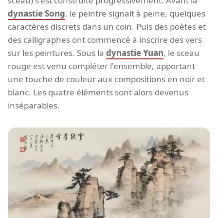
sceau) s'est construite progressivement. Avant la
dynastie Song
, le peintre signait à peine, quelques
caractères discrets dans un coin. Puis des poètes et
des calligraphes ont commencé à inscrire des vers
sur les peintures. Sous la
dynastie Yuan
, le sceau
rouge est venu compléter l'ensemble, apportant
une touche de couleur aux compositions en noir et
blanc. Les quatre éléments sont alors devenus
inséparables.