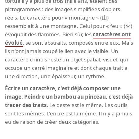
tortue il y a plus de trois mille ans, étaient des
pictogrammes : des images simplifiées d'objets
réels. Le caractère pour « montagne » (山)
ressemblait à une montagne. Celui pour « feu » (火)
évoquait des flammes. Bien sûr, les
caractères ont
évolué
, se sont abstraits, composés entre eux. Mais
ils n'ont jamais coupé le lien avec le visible. Un
caractère chinois reste un objet spatial, visuel, qui
occupe un carré imaginaire et dont chaque trait a
une direction, une épaisseur, un rythme.
Écrire un caractère, c'est déjà composer une
image. Peindre un bambou au pinceau, c'est déjà
tracer des traits.
Le geste est le même. Les outils
sont les mêmes. L'encre est la même. Il n'y a jamais
eu de raison de créer deux catégories.