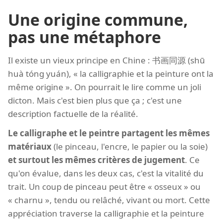
Une origine commune,
pas une métaphore
Il existe un vieux principe en Chine : 书画同源 (shū
huà tóng yuán), « la calligraphie et la peinture ont la
même origine ». On pourrait le lire comme un joli
dicton. Mais c'est bien plus que ça ; c'est une
description factuelle de la réalité.
Le calligraphe et le peintre partagent les mêmes
matériaux
(le pinceau, l'encre, le papier ou la soie)
et surtout les mêmes critères de jugement
. Ce
qu'on évalue, dans les deux cas, c'est la vitalité du
trait. Un coup de pinceau peut être « osseux » ou
« charnu », tendu ou relâché, vivant ou mort. Cette
appréciation traverse la calligraphie et la peinture