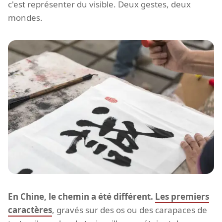
c'est représenter du visible. Deux gestes, deux
mondes.
En Chine, le chemin a été différent.
Les premiers
caractères
, gravés sur des os ou des carapaces de