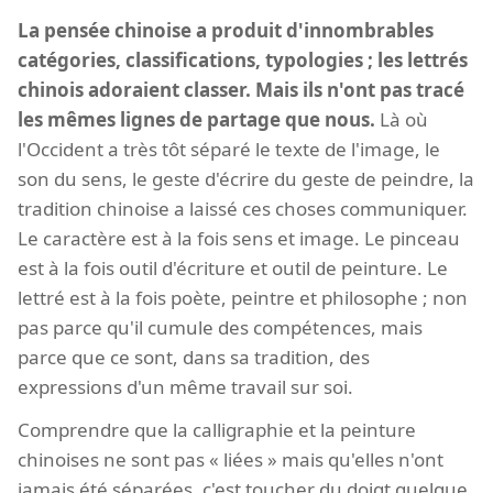
La pensée chinoise a produit d'innombrables
catégories, classifications, typologies ; les lettrés
chinois adoraient classer. Mais ils n'ont pas tracé
les mêmes lignes de partage que nous.
Là où
l'Occident a très tôt séparé le texte de l'image, le
son du sens, le geste d'écrire du geste de peindre, la
tradition chinoise a laissé ces choses communiquer.
Le caractère est à la fois sens et image. Le pinceau
est à la fois outil d'écriture et outil de peinture. Le
lettré est à la fois poète, peintre et philosophe ; non
pas parce qu'il cumule des compétences, mais
parce que ce sont, dans sa tradition, des
expressions d'un même travail sur soi.
Comprendre que la calligraphie et la peinture
chinoises ne sont pas « liées » mais qu'elles n'ont
jamais été séparées, c'est toucher du doigt quelque