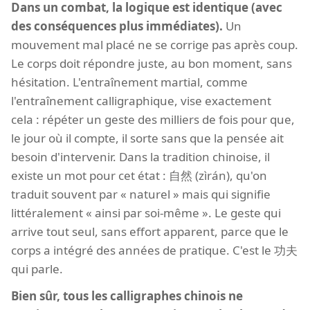
Dans un combat, la logique est identique (avec
des conséquences plus immédiates).
Un
mouvement mal placé ne se corrige pas après coup.
Le corps doit répondre juste, au bon moment, sans
hésitation. L'entraînement martial, comme
l'entraînement calligraphique, vise exactement
cela : répéter un geste des milliers de fois pour que,
le jour où il compte, il sorte sans que la pensée ait
besoin d'intervenir.
Dans la tradition chinoise, il
existe un mot pour cet état : 自然 (zìrán), qu'on
traduit souvent par « naturel » mais qui signifie
littéralement « ainsi par soi-même ». Le geste qui
arrive tout seul, sans effort apparent, parce que le
corps a intégré des années de pratique. C'est le 功夫
qui parle.
Bien sûr, tous les calligraphes chinois ne