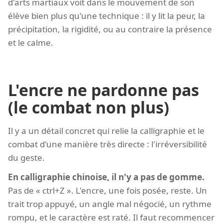
d'arts martiaux voit dans le mouvement de son
élève bien plus qu'une technique : il y lit la peur, la
précipitation, la rigidité, ou au contraire la présence
et le calme.
L'encre ne pardonne pas
(le combat non plus)
Il y a un détail concret qui relie la calligraphie et le
combat d'une manière très directe : l'irréversibilité
du geste.
En calligraphie chinoise, il n'y a pas de gomme.
Pas de « ctrl+Z ». L'encre, une fois posée, reste. Un
trait trop appuyé, un angle mal négocié, un rythme
rompu, et le caractère est raté. Il faut recommencer