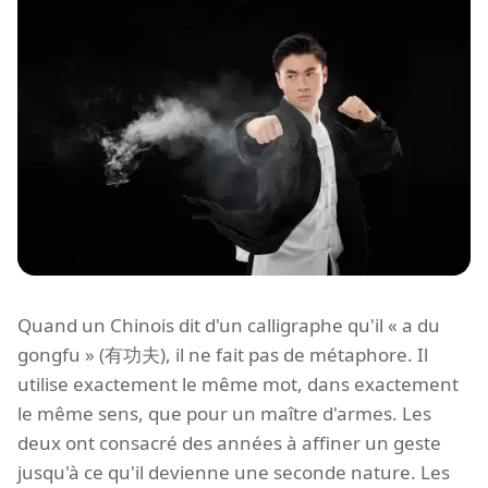
Quand un Chinois dit d'un calligraphe qu'il « a du
gongfu » (有功夫), il ne fait pas de métaphore. Il
utilise exactement le même mot, dans exactement
le même sens, que pour un maître d'armes. Les
deux ont consacré des années à affiner un geste
jusqu'à ce qu'il devienne une seconde nature. Les