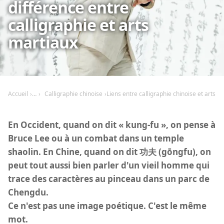
différence entre
calligraphie et arts
martiaux
Accueil
Calligraphie chinoise
Liens entre calligraphie chinoise et arts m
En Occident, quand on dit « kung-fu », on pense à
Bruce Lee ou à un combat dans un temple
shaolin. En Chine, quand on dit 功夫 (gōngfu), on
peut tout aussi bien parler d'un vieil homme qui
trace des caractères au pinceau dans un parc de
Chengdu.
Ce n'est pas une image poétique. C'est le même
mot.