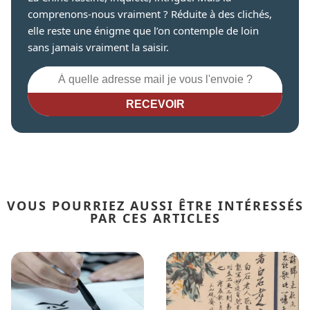
comprenons-nous vraiment ? Réduite à des clichés,
elle reste une énigme que l’on contemple de loin
sans jamais vraiment la saisir.
RECEVOIR
VOUS POURRIEZ AUSSI ÊTRE INTÉRESSÉS
PAR CES ARTICLES