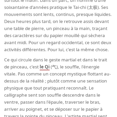
surtout le matin. Dans un parc, un homme d'une
soixantaine d'années pratique le Tai-chi (太极). Ses
mouvements sont lents, continus, presque liquides.
Deux heures plus tard, on le retrouve assis devant
une table de pierre, un pinceau à la main, traçant
des caractères sur du papier mouillé qui sèchera
avant midi. Pour un regard occidental, ce sont deux
activités différentes. Pour lui, c'est la même chose.
Ce qui circule dans le geste martial et dans le trait
de pinceau, c'est
le Qi
(气), le souffle, l'énergie
vitale. Pas comme un concept mystique flottant au-
dessus de la réalité ; plutôt comme une sensation
physique que tout pratiquant reconnaît. Le
calligraphe sent son souffle descendre dans le
ventre, passer dans l'épaule, traverser le bras,
arriver au poignet, et se déposer sur le papier à
travers la pointe du pinceau. L'artiste martial sent