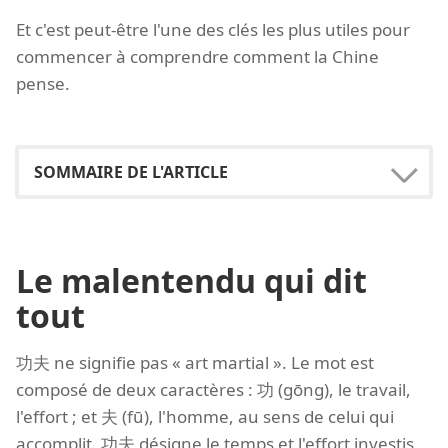
Et c'est peut-être l'une des clés les plus utiles pour
commencer à comprendre comment la Chine
pense.
Le malentendu qui dit
tout
功夫 ne signifie pas « art martial ». Le mot est
composé de deux caractères : 功 (gōng), le travail,
l'effort ; et 夫 (fū), l'homme, au sens de celui qui
accomplit. 功夫 désigne le temps et l'effort investis