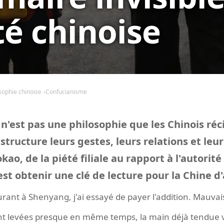
té chinoise
sophie chinoise
Confucianisme
n'est pas une philosophie que les Chinois réci
 structure leurs gestes, leurs relations et leur
ao, de la piété filiale au rapport à l'autorit
st obtenir une clé de lecture pour la Chine d
rant à Shenyang, j'ai essayé de payer l'addition. Mauvai
nt levées presque en même temps, la main déjà tendue ve