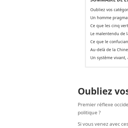
Oubliez vos catégor
Un homme pragmat
Ce que les cinq ver
Le malentendu de la 
Ce que le confucia
Au-delà de la Chine
Un système vivant, 
Oubliez vo
Premier réflexe occide
politique ?
Si vous venez avec ces