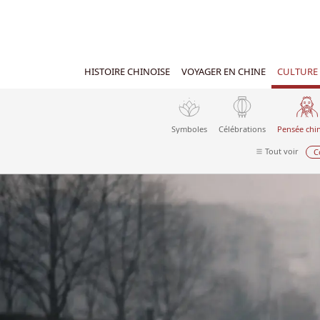
HISTOIRE CHINOISE
VOYAGER EN CHINE
CULTURE 
Symboles
Célébrations
Pensée chi
Tout voir
C