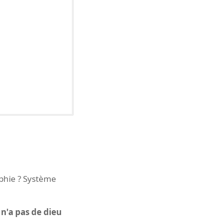
ophie ? Système
n'a pas de dieu