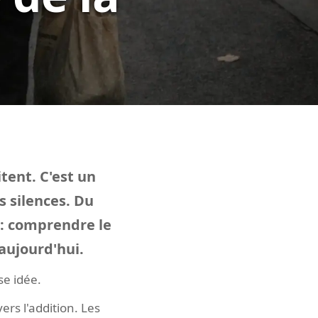
tent. C'est un
s silences. Du
é : comprendre le
'aujourd'hui.
se idée.
rs l'addition. Les