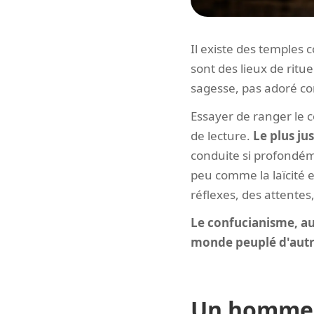
Il existe des temples
sont des lieux de rit
sagesse, pas adoré c
Essayer de ranger le c
de lecture.
Le plus ju
conduite si profondém
peu comme la laïcité e
réflexes, des attentes
Le confucianisme, au
monde peuplé d'autre
Un homme 