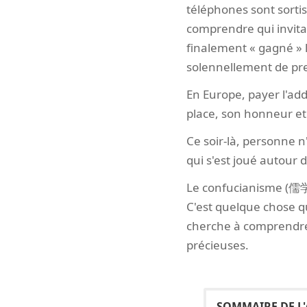
téléphones sont sortis
comprendre qui invitait
finalement « gagné » le
solennellement de pr
En Europe, payer l'addi
place, son honneur et 
Ce soir-là, personne 
qui s'est joué autour 
Le confucianisme (儒学,
C'est quelque chose qu
cherche à comprendre l
précieuses.