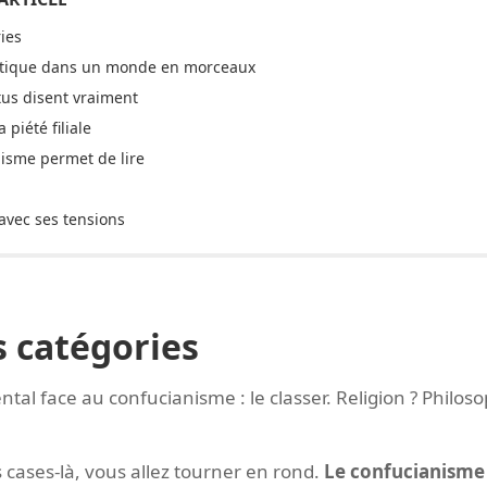
ies
ique dans un monde en morceaux
tus disent vraiment
piété filiale
nisme permet de lire
avec ses tensions
s catégories
ntal face au confucianisme : le classer. Religion ? Philos
 cases-là, vous allez tourner en rond.
Le confucianisme 