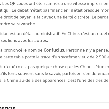
. Les QR codes ont été scannés à une vitesse impressionn
 qui. Le débat n'était pas financier ; il était presque mora
 droit de payer l'a fait avec une fierté discrète. Le perda
endre sa revanche.
tion est un détail administratif. En Chine, c'est un rituel
ses liens avec les autres.
n'a prononcé le nom de
Confucius
. Personne n'y a pensé.
de cette table porte la trace d'un système vieux de 2 500 
 rúxué) n'est pas quelque chose que les Chinois étudien
'ils font, souvent sans le savoir, parfois en s'en défend
a Chine au-delà des apparences, c'est l'une des clés de 