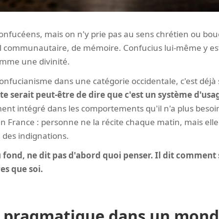
 confucéens, mais on n'y prie pas au sens chrétien ou bo
uel communautaire, de mémoire. Confucius lui-même y es
omme une divinité.
onfucianisme dans une catégorie occidentale, c'est déjà 
ste serait peut-être de dire que c'est un système d'usa
ent intégré dans les comportements qu'il n'a plus besoi
n France : personne ne la récite chaque matin, mais elle
, des indignations.
 fond, ne dit pas d'abord quoi penser. Il dit comment 
s que soi.
pragmatique dans un mond