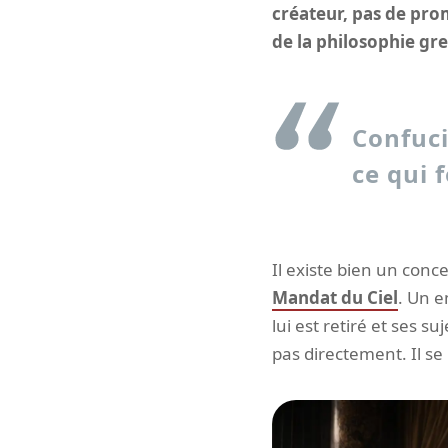
créateur, pas de prom
de la philosophie gr
Confuci
ce qui 
Il existe bien un conce
Mandat du Ciel
. Un e
lui est retiré et ses s
pas directement. Il se