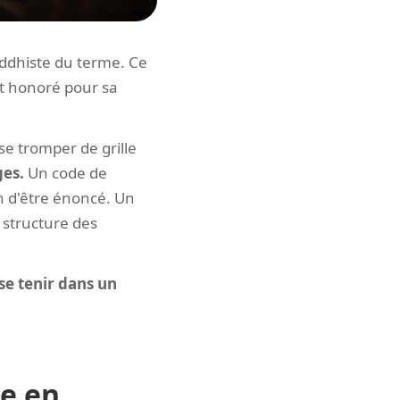
uddhiste du terme. Ce
t honoré pour sa
se tromper de grille
ges.
Un code de
n d'être énoncé. Un
 structure des
se tenir dans un
e en