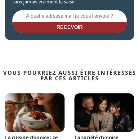
sans jamais vraiment la saisir.
RECEVOIR
VOUS POURRIEZ AUSSI ÊTRE INTÉRESSÉS
PAR CES ARTICLES
La cuisine chinoise : ce
La société chinoise