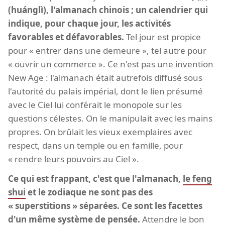
(huánglì), l'almanach chinois ; un calendrier qui
indique, pour chaque jour, les activités
favorables et défavorables.
Tel jour est propice
pour « entrer dans une demeure », tel autre pour
« ouvrir un commerce ». Ce n'est pas une invention
New Age : l'almanach était autrefois diffusé sous
l'autorité du palais impérial, dont le lien présumé
avec le Ciel lui conférait le monopole sur les
questions célestes. On le manipulait avec les mains
propres. On brûlait les vieux exemplaires avec
respect, dans un temple ou en famille, pour
« rendre leurs pouvoirs au Ciel ».
Ce qui est frappant, c'est que l'almanach,
le feng
shui
et le zodiaque ne sont pas des
« superstitions » séparées. Ce sont les facettes
d'un même système de pensée.
Attendre le bon