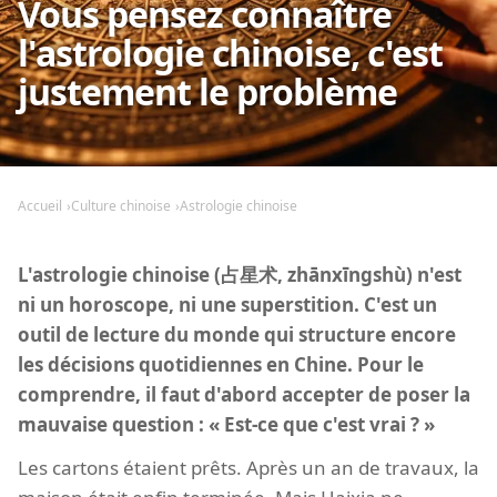
Vous pensez connaître
l'astrologie chinoise, c'est
justement le problème
Accueil
Culture chinoise
Astrologie chinoise
L'astrologie chinoise (占星术, zhānxīngshù) n'est
ni un horoscope, ni une superstition. C'est un
outil de lecture du monde qui structure encore
les décisions quotidiennes en Chine. Pour le
comprendre, il faut d'abord accepter de poser la
mauvaise question : « Est-ce que c'est vrai ? »
Les cartons étaient prêts. Après un an de travaux, la