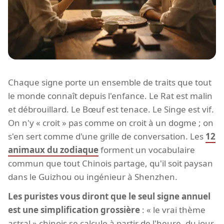
Chaque signe porte un ensemble de traits que tout
le monde connaît depuis l'enfance. Le Rat est malin
et débrouillard. Le Bœuf est tenace. Le Singe est vif.
On n'y « croit » pas comme on croit à un dogme ; on
s'en sert comme d'une grille de conversation. Les
12
animaux du zodiaque
forment un vocabulaire
commun que tout Chinois partage, qu'il soit paysan
dans le Guizhou ou ingénieur à Shenzhen.
Les puristes vous diront que le seul signe annuel
est une simplification grossière
: « le vrai thème
astral » chinois se calcule à partir de l'heure, du jour,