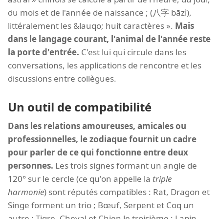
du mois et de l'année de naissance ; (八字 bāzì),
littéralement les &lauqo; huit caractères ».
Mais
dans le langage courant, l'animal de l'année reste
la porte d'entrée.
C'est lui qui circule dans les
conversations, les applications de rencontre et les
discussions entre collègues.
Un outil de compatibilité
Dans les relations amoureuses, amicales ou
professionnelles, le zodiaque fournit un cadre
pour parler de ce qui fonctionne entre deux
personnes.
Les trois signes formant un angle de
120° sur le cercle (ce qu'on appelle la
triple
harmonie
) sont réputés compatibles : Rat, Dragon et
Singe forment un trio ; Bœuf, Serpent et Coq un
autre ; Tigre, Cheval et Chien le troisième ; Lapin,