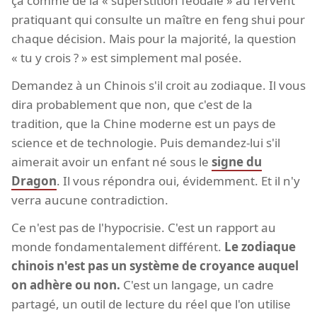
ça comme de la « superstition féodale » au fervent
pratiquant qui consulte un maître en feng shui pour
chaque décision. Mais pour la majorité, la question
« tu y crois ? » est simplement mal posée.
Demandez à un Chinois s'il croit au zodiaque. Il vous
dira probablement que non, que c'est de la
tradition, que la Chine moderne est un pays de
science et de technologie. Puis demandez-lui s'il
aimerait avoir un enfant né sous le
signe du
Dragon
. Il vous répondra oui, évidemment. Et il n'y
verra aucune contradiction.
Ce n'est pas de l'hypocrisie. C'est un rapport au
monde fondamentalement différent.
Le zodiaque
chinois n'est pas un système de croyance auquel
on adhère ou non.
C'est un langage, un cadre
partagé, un outil de lecture du réel que l'on utilise