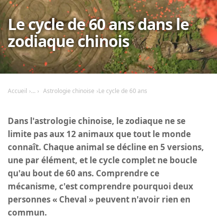
Le cycle de 60 ans dans le
zodiaque chinois
Accueil
Astrologie chinoise
Le cycle de 60 ans
Dans l'astrologie chinoise, le zodiaque ne se
limite pas aux 12 animaux que tout le monde
connaît. Chaque animal se décline en 5 versions,
une par élément, et le cycle complet ne boucle
qu'au bout de 60 ans. Comprendre ce
mécanisme, c'est comprendre pourquoi deux
personnes « Cheval » peuvent n'avoir rien en
commun.