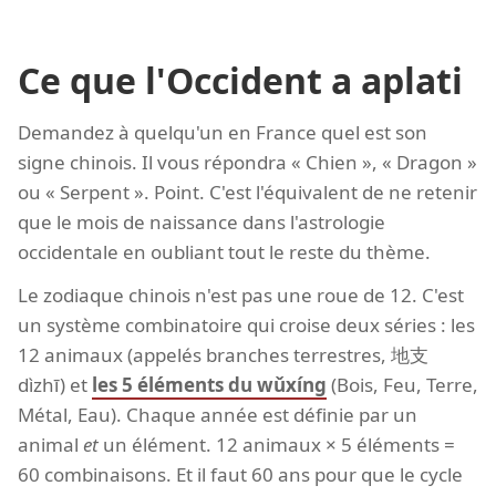
Ce que l'Occident a aplati
Demandez à quelqu'un en France quel est son
signe chinois. Il vous répondra « Chien », « Dragon »
ou « Serpent ». Point. C'est l'équivalent de ne retenir
que le mois de naissance dans l'astrologie
occidentale en oubliant tout le reste du thème.
Le zodiaque chinois n'est pas une roue de 12. C'est
un système combinatoire qui croise deux séries : les
12 animaux (appelés branches terrestres, 地支
dìzhī) et
les 5 éléments du wǔxíng
(Bois, Feu, Terre,
Métal, Eau). Chaque année est définie par un
animal
et
un élément. 12 animaux × 5 éléments =
60 combinaisons. Et il faut 60 ans pour que le cycle