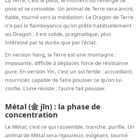
La Terre, c'est le pivot, le moment où l'énergie se
pose et se consolide. Un animal de Terre sera ancré,
fiable, tourné vers la médiation. Le Dragon de Terre
n'a pas la flamboyance qu'on prête habituellement
au Dragon ; il est solide, pragmatique, plus
intéressé par la durée que par l'éclat.
En version Yang, la Terre est une montagne :
imposante, difficile à déplacer, force de résistance
pure. En version Yin, c'est un sol fertile : accueillant,
nourricier, capable de faire pousser ce qu'on lui
confie. L'une résiste ; l'autre fait pousser.
Métal (金 jīn) : la phase de
concentration
Le Métal, c'est ce qui rassemble, tranche, purifie. Un
animal de Métal sera rigoureux, exigeant, tourné