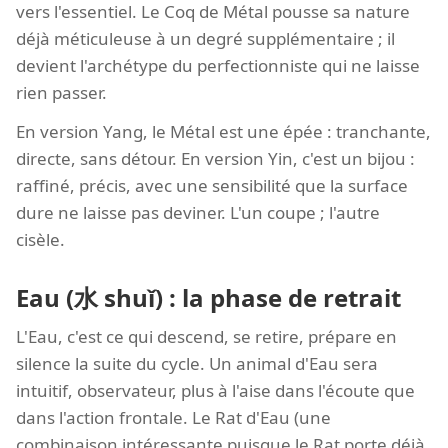
vers l'essentiel. Le Coq de Métal pousse sa nature
déjà méticuleuse à un degré supplémentaire ; il
devient l'archétype du perfectionniste qui ne laisse
rien passer.
En version Yang, le Métal est une épée : tranchante,
directe, sans détour. En version Yin, c'est un bijou :
raffiné, précis, avec une sensibilité que la surface
dure ne laisse pas deviner. L'un coupe ; l'autre
cisèle.
Eau (水 shuǐ) : la phase de retrait
L'Eau, c'est ce qui descend, se retire, prépare en
silence la suite du cycle. Un animal d'Eau sera
intuitif, observateur, plus à l'aise dans l'écoute que
dans l'action frontale. Le Rat d'Eau (une
combinaison intéressante puisque le Rat porte déjà