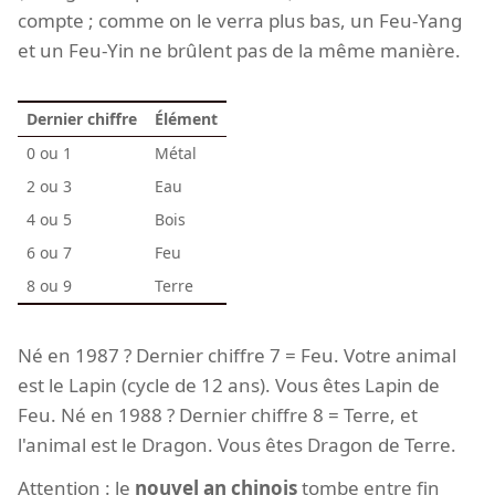
compte ; comme on le verra plus bas, un Feu-Yang
et un Feu-Yin ne brûlent pas de la même manière.
Dernier chiffre
Élément
0 ou 1
Métal
2 ou 3
Eau
4 ou 5
Bois
6 ou 7
Feu
8 ou 9
Terre
Né en 1987 ? Dernier chiffre 7 = Feu. Votre animal
est le Lapin (cycle de 12 ans). Vous êtes Lapin de
Feu. Né en 1988 ? Dernier chiffre 8 = Terre, et
l'animal est le Dragon. Vous êtes Dragon de Terre.
Attention : le
nouvel an chinois
tombe entre fin