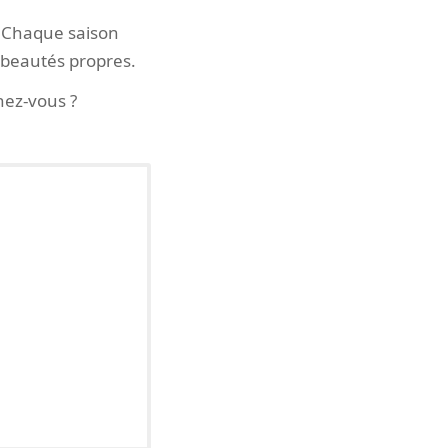
é. Chaque saison
 beautés propres.
chez-vous ?