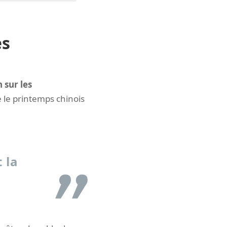
es
 sur les
e le printemps chinois
 la