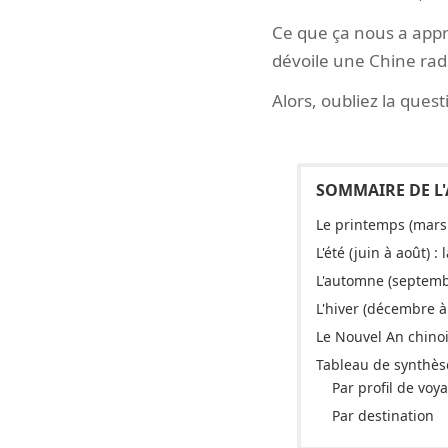
Ce que ça nous a appri
dévoile une Chine rad
Alors, oubliez la quest
Le printemps (mars 
L'été (juin à août) 
L'automne (septembr
L'hiver (décembre à 
Le Nouvel An chinois
Tableau de synthèse
Par profil de voy
Par destination