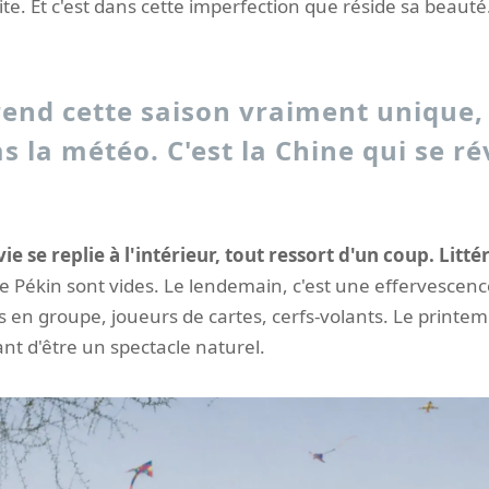
te. Et c'est dans cette imperfection que réside sa beauté
rend cette saison vraiment unique,
as la météo. C'est la Chine qui se rév
ie se replie à l'intérieur, tout ressort d'un coup. Litt
 de Pékin sont vides. Le lendemain, c'est une effervescence
 en groupe, joueurs de cartes, cerfs-volants. Le printe
t d'être un spectacle naturel.