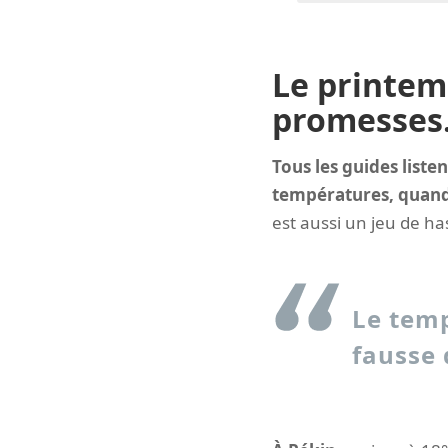
Le printemp
promesses…
Tous les guides liste
températures, quand
est aussi un jeu de ha
Le temp
fausse 