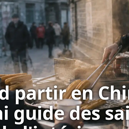
 partir en Chi
ai guide des sa