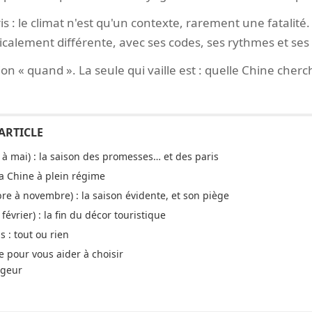
s : le climat n'est qu'un contexte, rarement une fatalit
icalement différente, avec ses codes, ses rythmes et ses
ion « quand ». La seule qui vaille est : quelle Chine cher
à mai) : la saison des promesses… et des paris
: la Chine à plein régime
e à novembre) : la saison évidente, et son piège
février) : la fin du décor touristique
 : tout ou rien
 pour vous aider à choisir
ageur