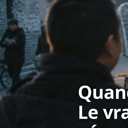
Quand
Le vr