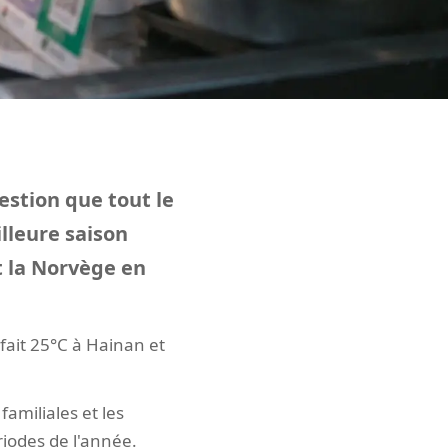
uestion que tout le
lleure saison
t la Norvège en
l fait 25°C à Hainan et
familiales et les
riodes de l'année.