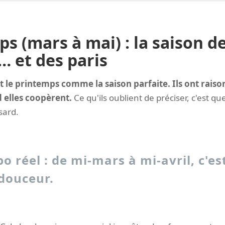
s (mars à mai) : la saison d
 et des paris
nt le printemps comme la saison parfaite. Ils ont raison
 elles coopèrent.
Ce qu'ils oublient de préciser, c'est qu
sard.
o réel : de mi-mars à mi-avril, c'est
douceur.